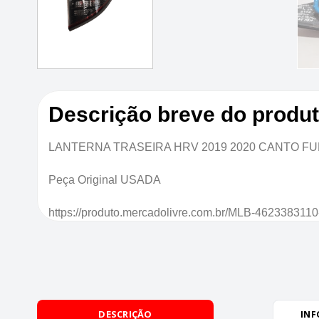
Descrição breve do produ
LANTERNA TRASEIRA HRV 2019 2020 CANTO FU
Peça Original USADA
https://produto.mercadolivre.com.br/MLB-4623383110-
DESCRIÇÃO
INF