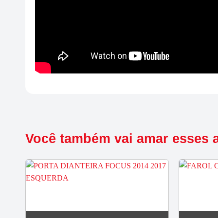
Você também vai amar esses 