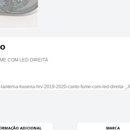
to
ME COM LED DIREITA
lanterna-traseira-hrv-2019-2020-canto-fume-com-led-direita-_
ORMAÇÃO ADICIONAL
MARCA