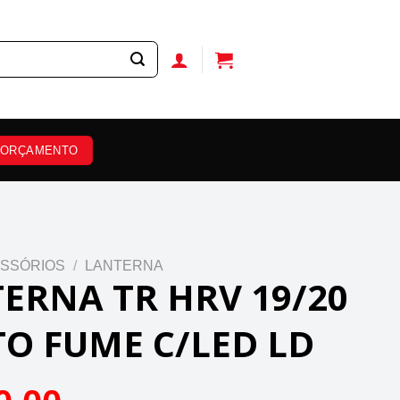
ORÇAMENTO
SSÓRIOS
/
LANTERNA
ERNA TR HRV 19/20
O FUME C/LED LD