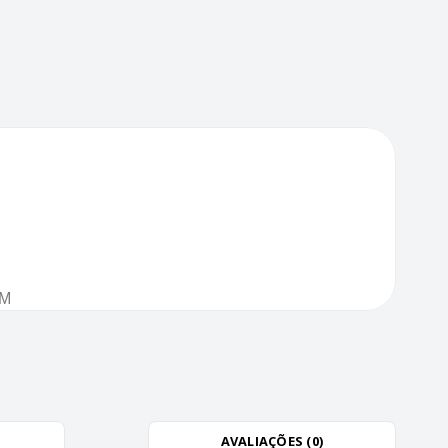
JM
AVALIAÇÕES (0)