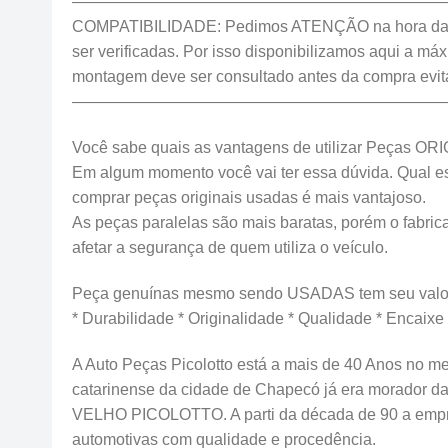
————————————————————————
COMPATIBILIDADE: Pedimos ATENÇÃO na hora da c
ser verificadas. Por isso disponibilizamos aqui a m
montagem deve ser consultado antes da compra evi
———————————————————————
Você sabe quais as vantagens de utilizar Peças OR
Em algum momento você vai ter essa dúvida. Qual esco
comprar peças originais usadas é mais vantajoso.
As peças paralelas são mais baratas, porém o fabrica
afetar a segurança de quem utiliza o veículo.
Peça genuínas mesmo sendo USADAS tem seu valor
* Durabilidade * Originalidade * Qualidade * Encaixe
A Auto Peças Picolotto está a mais de 40 Anos no me
catarinense da cidade de Chapecó já era morador d
VELHO PICOLOTTO. A parti da década de 90 a emp
automotivas com qualidade e procedência.