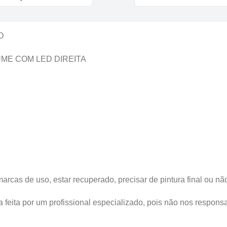
D
UME COM LED DIREITA
s de uso, estar recuperado, precisar de pintura final ou não 
ta por um profissional especializado, pois não nos responsab