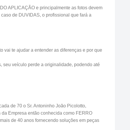
O APLICAÇÃO e principalmente as fotos devem
 caso de DUVIDAS, o profissional que fará a
 vai te ajudar a entender as diferenças e por que
s, seu veículo perde a originalidade, podendo até
ada de 70 o Sr. Antoninho João Picolotto,
ades da Empresa então conhecida como FERRO
ais de 40 anos fornecendo soluções em peças