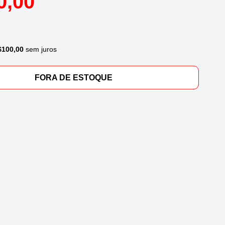
0,00
$
100,00
sem juros
FORA DE ESTOQUE