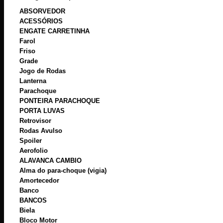
ABSORVEDOR
ACESSÓRIOS
ENGATE CARRETINHA
Farol
Friso
Grade
Jogo de Rodas
Lanterna
Parachoque
PONTEIRA PARACHOQUE
PORTA LUVAS
Retrovisor
Rodas Avulso
Spoiler
Aerofolio
ALAVANCA CAMBIO
Alma do para-choque (vigia)
Amortecedor
Banco
BANCOS
Biela
Bloco Motor