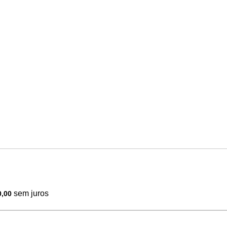
sem juros
0,00