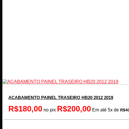
ACABAMENTO PAINEL TRASEIRO HB20 2012 2019
R$
180,00
R$
200,00
no pix
Em até
5
x de
R$
4