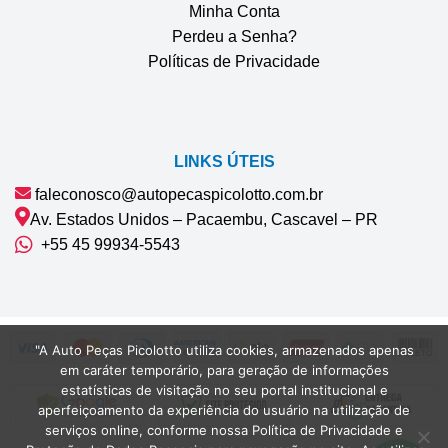
Minha Conta
Perdeu a Senha?
Políticas de Privacidade
LINKS ÚTEIS
faleconosco@autopecaspicolotto.com.br
Av. Estados Unidos – Pacaembu, Cascavel – PR
+55 45 99934‑5543‬
"A Auto Peças Picolotto utiliza cookies, armazenados apenas
em caráter temporário, para geração de informações
estatísticas de visitação no seu portal institucional e
aperfeiçoamento da experiência do usuário na utilização de
serviços online, conforme nossa Política de Privacidade e