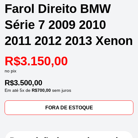
Farol Direito BMW
Série 7 2009 2010
2011 2012 2013 Xenon
R$
3.150,00
no pix
R$
3.500,00
Em até
5
x de
R$
700,00
sem juros
FORA DE ESTOQUE