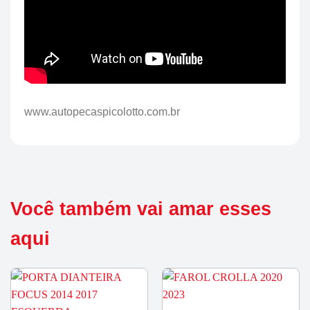
www.autopecaspicolotto.com.br
Você também vai amar esses
aqui