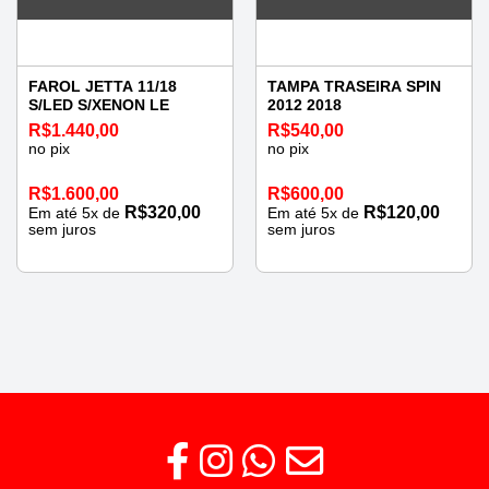
FAROL JETTA 11/18
TAMPA TRASEIRA SPIN
S/LED S/XENON LE
2012 2018
R$
1.440,00
R$
540,00
no pix
no pix
R$
1.600,00
R$
600,00
R$
320,00
R$
120,00
Em até
5
x de
Em até
5
x de
sem juros
sem juros