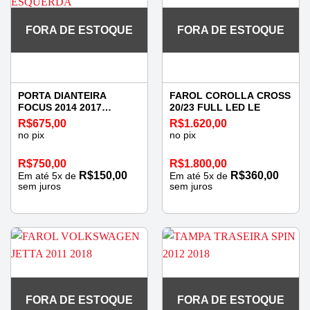
FORA DE ESTOQUE
FORA DE ESTOQUE
PORTA DIANTEIRA
FAROL COROLLA CROSS
FOCUS 2014 2017
20/23 FULL LED LE
ESQUERDA
R$
675,00
R$
1.620,00
no pix
no pix
R$
750,00
R$
1.800,00
R$
150,00
R$
360,00
Em até
5
x de
Em até
5
x de
sem juros
sem juros
FORA DE ESTOQUE
FORA DE ESTOQUE