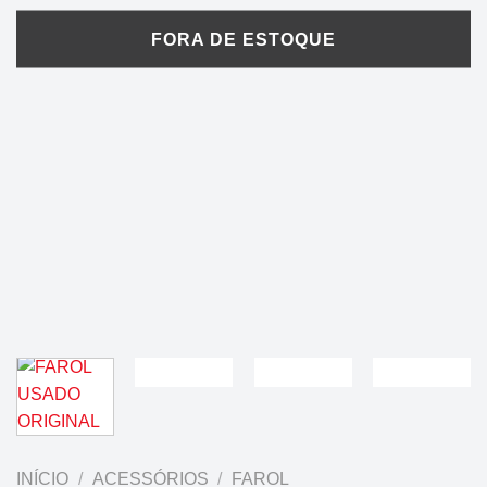
INÍCIO
/
ACESSÓRIOS
/
FAROL