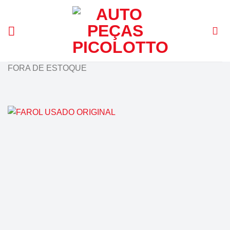
Skip
to
content
FORA DE ESTOQUE