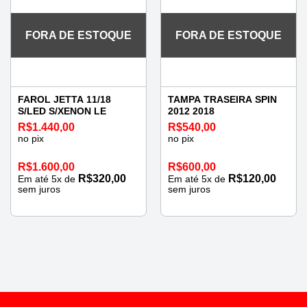
FORA DE ESTOQUE
FORA DE ESTOQUE
FAROL JETTA 11/18
TAMPA TRASEIRA SPIN
S/LED S/XENON LE
2012 2018
R$
1.440,00
R$
540,00
no pix
no pix
R$
1.600,00
R$
600,00
R$
320,00
R$
120,00
Em até
5
x de
Em até
5
x de
sem juros
sem juros