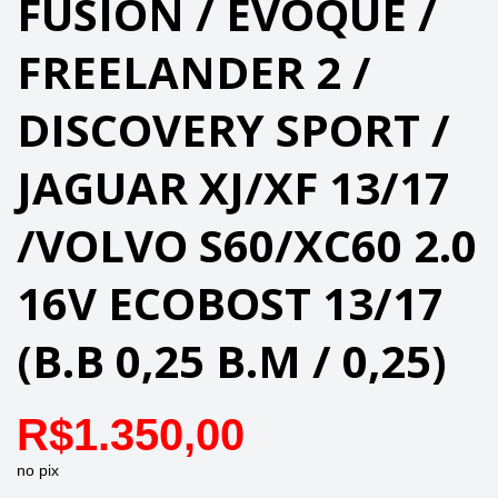
FUSION / EVOQUE /
FREELANDER 2 /
DISCOVERY SPORT /
JAGUAR XJ/XF 13/17
/VOLVO S60/XC60 2.0
16V ECOBOST 13/17
(B.B 0,25 B.M / 0,25)
R$
1.350,00
no pix