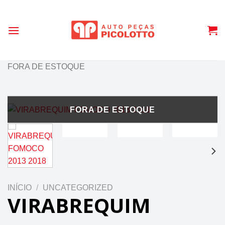
Skip
to
content
FORA DE ESTOQUE
INÍCIO
/
UNCATEGORIZED
VIRABREQUIM