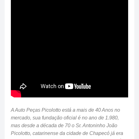
A Auto Peças Picolotto está a mais de 40 Anos no
mercado, sua fundação oficial é no ano de 1.980,
mas desde a década de 70 o Sr. Antoninho João
Picolotto, catarinense da cidade de Chapecó já era