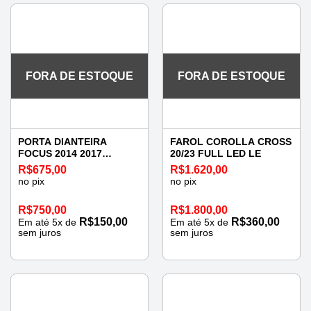
FORA DE ESTOQUE
FORA DE ESTOQUE
PORTA DIANTEIRA
FAROL COROLLA CROSS
FOCUS 2014 2017
20/23 FULL LED LE
ESQUERDA
R$
675,00
R$
1.620,00
no pix
no pix
R$
750,00
R$
1.800,00
R$
150,00
R$
360,00
Em até
5
x de
Em até
5
x de
sem juros
sem juros