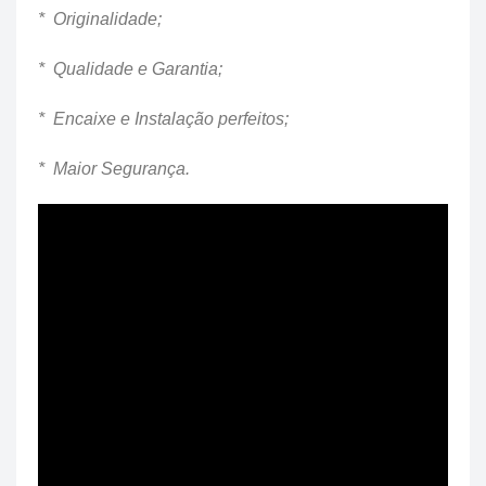
* Originalidade;
* Qualidade e Garantia;
* Encaixe e Instalação perfeitos;
* Maior Segurança.