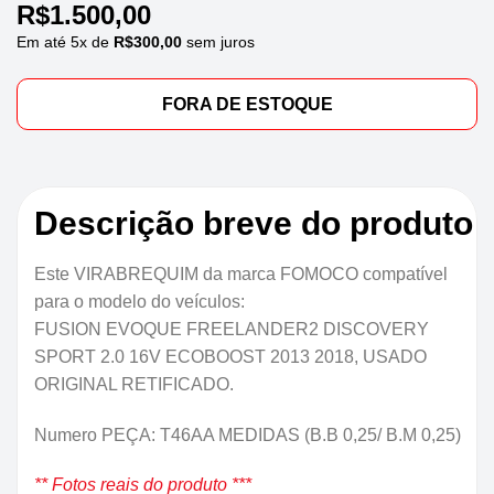
R$
1.500,00
Em até
5
x de
R$
300,00
sem juros
FORA DE ESTOQUE
Descrição breve do produto
Este VIRABREQUIM da marca FOMOCO compatível
para o modelo do veículos:
FUSION EVOQUE FREELANDER2 DISCOVERY
SPORT 2.0 16V ECOBOOST 2013 2018, USADO
ORIGINAL RETIFICADO.
Numero PEÇA: T46AA MEDIDAS (B.B 0,25/ B.M 0,25)
** Fotos reais do produto ***