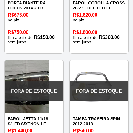
PORTA DIANTEIRA
FAROL COROLLA CROSS
FOCUS 2014 2017
20/23 FULL LED LE
ESQUERDA
R$
675,00
R$
1.620,00
no pix
no pix
R$
750,00
R$
1.800,00
R$
150,00
R$
360,00
Em até
5
x de
Em até
5
x de
sem juros
sem juros
FORA DE ESTOQUE
FORA DE ESTOQUE
FAROL JETTA 11/18
TAMPA TRASEIRA SPIN
S/LED S/XENON LE
2012 2018
R$
1.440,00
R$
540,00