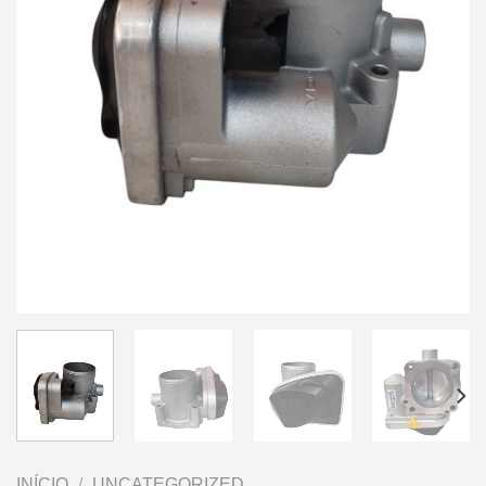
INÍCIO
/
UNCATEGORIZED