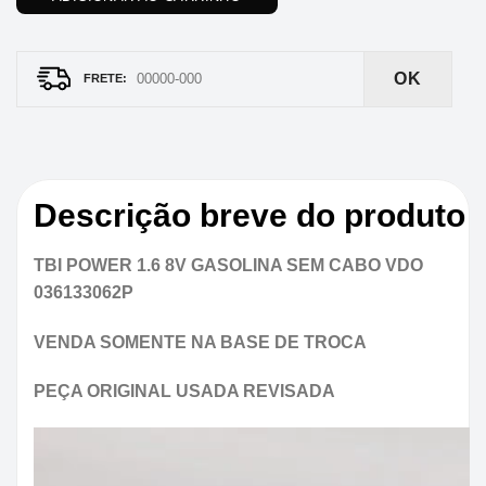
OK
Descrição breve do produto
TBI POWER 1.6 8V GASOLINA SEM CABO VDO
036133062P
VENDA SOMENTE NA BASE DE TROCA
PEÇA ORIGINAL USADA REVISADA
Tocador
de