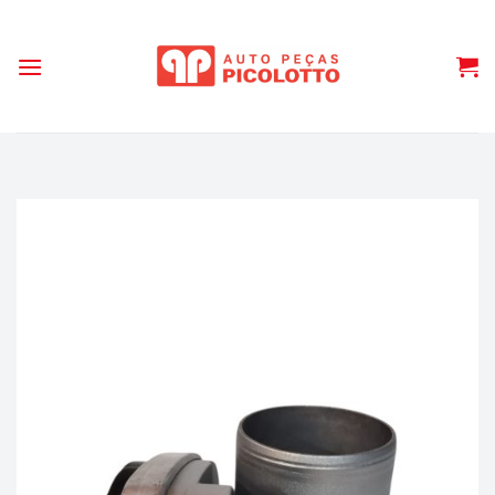
Skip
to
content