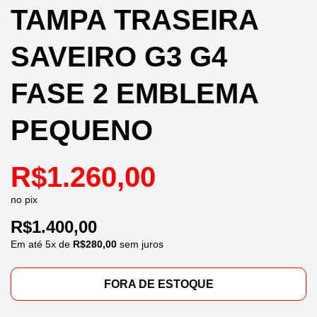
TAMPA TRASEIRA
SAVEIRO G3 G4
FASE 2 EMBLEMA
PEQUENO
R$
1.260,00
no pix
R$
1.400,00
Em até
5
x de
R$
280,00
sem juros
FORA DE ESTOQUE