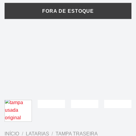
INÍCIO
/
LATARIAS
/
TAMPA TRASEIRA