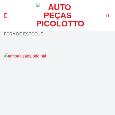
Skip
to
content
FORA DE ESTOQUE