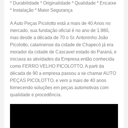
* Durabilidade * Originalidade * Qualidade * Encaixe
* Instalação * Maior Segurança
A Auto Peças Picolotto está a mais de 40 Anos no
mercado, sua fundação oficial é no ano de 1.980,
mas desde a década de 70 o Sr. Antoninho João
Picolotto, catarinense da cidade de Chapecó já era
morador da cidade de Cascavel estado do Paraná, e
iniciava as atividades da Empresa então conhecida
como FERRO VELHO PICOLOTTO. A parti da
década de 90 a empresa passou a se chamar AUTO
PEÇAS PICOLOTTO, e vem a mais de 40 anos
fornecendo soluções em peças automotivas com
qualidade e procedência.