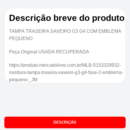
Descrição breve do produto
TAMPA TRASEIRA SAVEIRO G3 G4 COM EMBLEMA
PEQUENO
Peça Original USADA RECUPERADA
https://produto.mercadolivre.com.br/MLB-5153329932-
moldura-tampa-traseira-saveiro-g3-g4-fase-2-emblema-
pequeno-_JM
DESCRIÇÃO