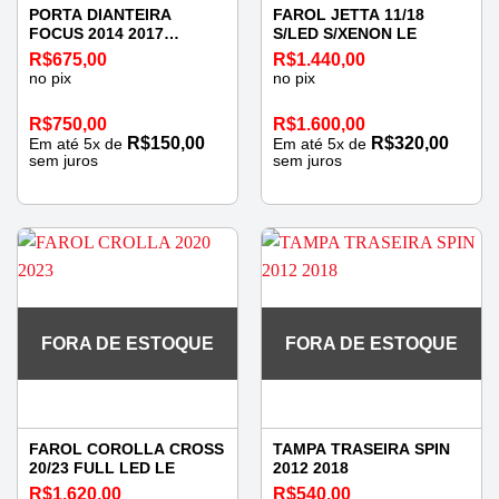
PORTA DIANTEIRA
FAROL JETTA 11/18
FOCUS 2014 2017
S/LED S/XENON LE
ESQUERDA
R$
675,00
R$
1.440,00
no pix
no pix
R$
750,00
R$
1.600,00
R$
150,00
R$
320,00
Em até
5
x de
Em até
5
x de
sem juros
sem juros
FORA DE ESTOQUE
FORA DE ESTOQUE
FAROL COROLLA CROSS
TAMPA TRASEIRA SPIN
20/23 FULL LED LE
2012 2018
R$
1.620,00
R$
540,00