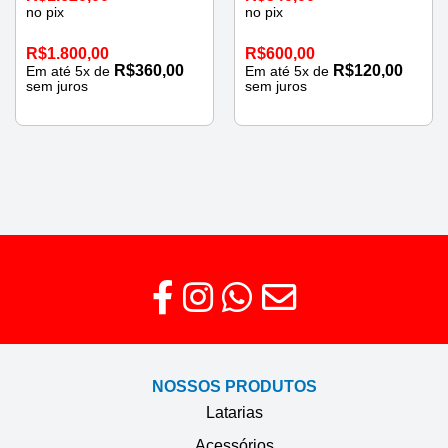
no pix
no pix
R$
1.800,00
R$
600,00
R$
360,00
R$
120,00
Em até
5
x de
Em até
5
x de
sem juros
sem juros
NOSSOS PRODUTOS
Latarias
Acessórios