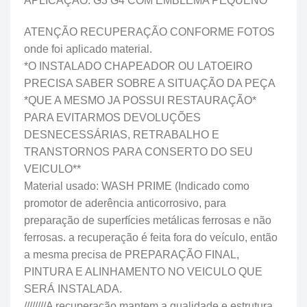
APLICAÇÃO: G3 G4 COM EMBLEMA PEQUENO
ATENÇÃO RECUPERAÇÃO CONFORME FOTOS
onde foi aplicado material.
*O INSTALADO CHAPEADOR OU LATOEIRO
PRECISA SABER SOBRE A SITUAÇÃO DA PEÇA
*QUE A MESMO JA POSSUI RESTAURAÇÃO*
PARA EVITARMOS DEVOLUÇÕES
DESNECESSÁRIAS, RETRABALHO E
TRANSTORNOS PARA CONSERTO DO SEU
VEICULO**
Material usado: WASH PRIME (Indicado como
promotor de aderência anticorrosivo, para
preparação de superfícies metálicas ferrosas e não
ferrosas. a recuperação é feita fora do veículo, então
a mesma precisa de PREPARAÇÃO FINAL,
PINTURA E ALINHAMENTO NO VEICULO QUE
SERÁ INSTALADA.
////////A recuperação mantem a qualidade e estrutura