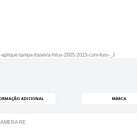
-aplique-tampa-traseira-hilux-2005-2015-com-furo-_J
ORMAÇÃO ADICIONAL
MARCA
 CAMERA RE