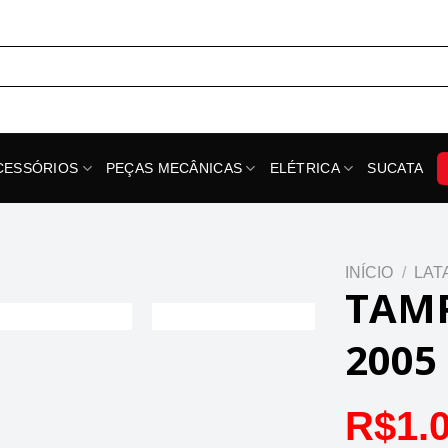
CESSÓRIOS
PEÇAS MECÂNICAS
ELÉTRICA
SUCATA
INÍCIO
/
LAT
TAMP
2005
R$
1.