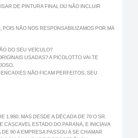
AR DE PINTURA FINAL OU NÃO INCLUIR
, POIS NÃO NOS RESPONSABILIZAMOS POR MÁ
ÃO DO SEU VEÍCULO?
IGINAIS USADAS? A PICOLOTTO VAI TE
JOSO.
 ENCAIXES NÃO FICAM PERFEITOS, SEU
 1.980, MAS DESDE A DÉCADA DE 70 O SR.
 CASCAVEL ESTADO DO PARANÁ, E INICIAVA
 DE 90 A EMPRESA PASSOU A SE CHAMAR