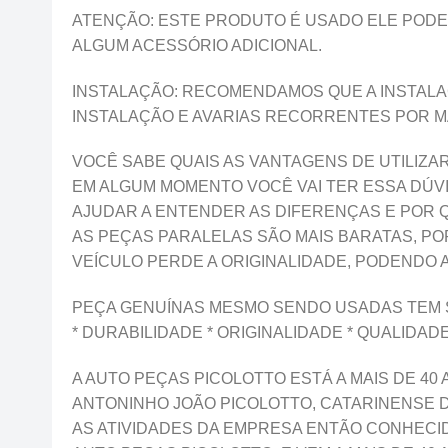
ATENÇÃO: ESTE PRODUTO É USADO ELE PODE
ALGUM ACESSÓRIO ADICIONAL.
INSTALAÇÃO: RECOMENDAMOS QUE A INSTALAÇ
INSTALAÇÃO E AVARIAS RECORRENTES POR M
VOCÊ SABE QUAIS AS VANTAGENS DE UTILIZ
EM ALGUM MOMENTO VOCÊ VAI TER ESSA DÚVI
AJUDAR A ENTENDER AS DIFERENÇAS E POR 
AS PEÇAS PARALELAS SÃO MAIS BARATAS, PO
VEÍCULO PERDE A ORIGINALIDADE, PODENDO A
PEÇA GENUÍNAS MESMO SENDO USADAS TEM 
* DURABILIDADE * ORIGINALIDADE * QUALIDAD
A AUTO PEÇAS PICOLOTTO ESTÁ A MAIS DE 40 
ANTONINHO JOÃO PICOLOTTO, CATARINENSE D
AS ATIVIDADES DA EMPRESA ENTÃO CONHECID