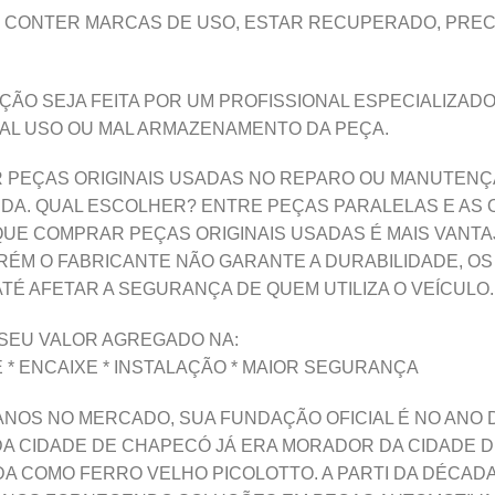
 CONTER MARCAS DE USO, ESTAR RECUPERADO, PRECIS
ÃO SEJA FEITA POR UM PROFISSIONAL ESPECIALIZADO
AL USO OU MAL ARMAZENAMENTO DA PEÇA.
AR PEÇAS ORIGINAIS USADAS NO REPARO OU MANUTENÇ
DA. QUAL ESCOLHER? ENTRE PEÇAS PARALELAS E AS OR
QUE COMPRAR PEÇAS ORIGINAIS USADAS É MAIS VANTA
RÉM O FABRICANTE NÃO GARANTE A DURABILIDADE, OS
TÉ AFETAR A SEGURANÇA DE QUEM UTILIZA O VEÍCULO.
SEU VALOR AGREGADO NA:
E * ENCAIXE * INSTALAÇÃO * MAIOR SEGURANÇA
ANOS NO MERCADO, SUA FUNDAÇÃO OFICIAL É NO ANO DE
A CIDADE DE CHAPECÓ JÁ ERA MORADOR DA CIDADE DE
A COMO FERRO VELHO PICOLOTTO. A PARTI DA DÉCADA