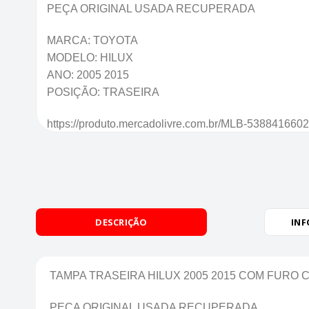
PEÇA ORIGINAL USADA RECUPERADA
MARCA: TOYOTA
MODELO: HILUX
ANO: 2005 2015
POSIÇÃO: TRASEIRA
https://produto.mercadolivre.com.br/MLB-5388416602
DESCRIÇÃO
INF
TAMPA TRASEIRA HILUX 2005 2015 COM FURO
PEÇA ORIGINAL USADA RECUPERADA