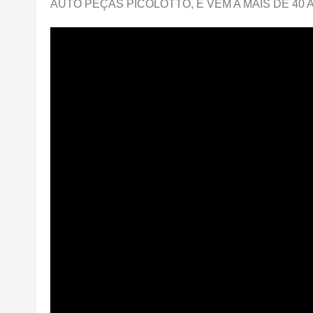
AUTO PEÇAS PICOLOTTO, E VEM A MAIS DE 