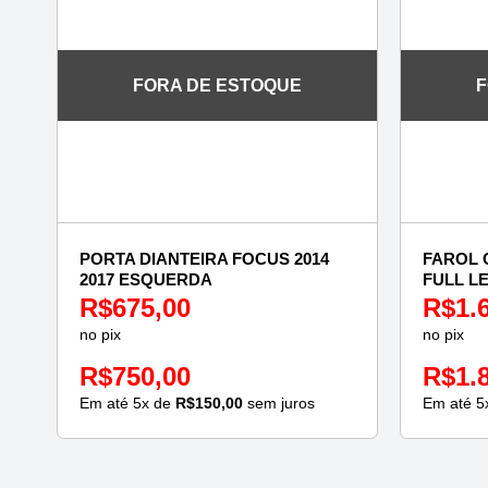
FORA DE ESTOQUE
F
PORTA DIANTEIRA FOCUS 2014
FAROL 
2017 ESQUERDA
FULL L
R$
675,00
R$
1.
no pix
no pix
R$
750,00
R$
1.
Em até
5
x de
R$
150,00
sem juros
Em até
5