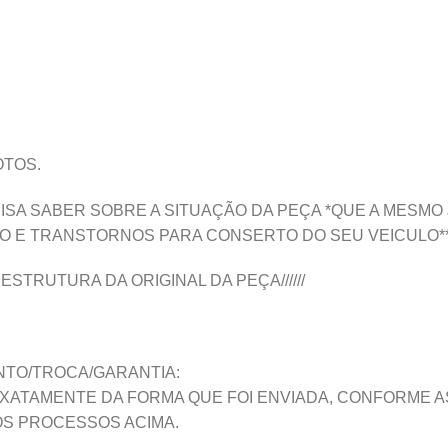
TOS.
ISA SABER SOBRE A SITUAÇÃO DA PEÇA *QUE A MESMO
 E TRANSTORNOS PARA CONSERTO DO SEU VEICULO*
ESTRUTURA DA ORIGINAL DA PEÇA//////
TO/TROCA/GARANTIA:
 EXATAMENTE DA FORMA QUE FOI ENVIADA, CONFORME 
OS PROCESSOS ACIMA.