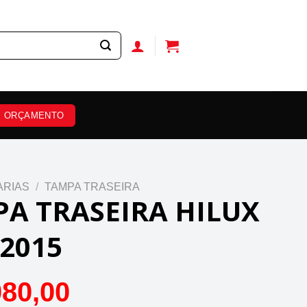
ORÇAMENTO
ARIAS
/
TAMPA TRASEIRA
A TRASEIRA HILUX
 2015
080,00