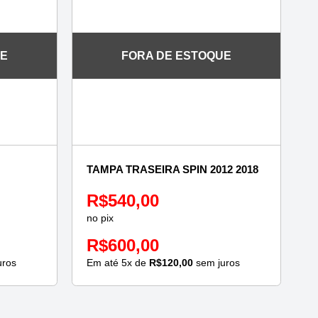
UE
FORA DE ESTOQUE
TAMPA TRASEIRA SPIN 2012 2018
R$
540,00
no pix
R$
600,00
uros
Em até
5
x de
R$
120,00
sem juros