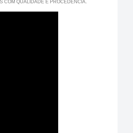
AS COM QUALIDADE E PROCEDÊNCIA.