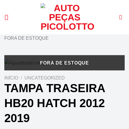
Skip
to
content
FORA DE ESTOQUE
INÍCIO
/
UNCATEGORIZED
TAMPA TRASEIRA
HB20 HATCH 2012
2019