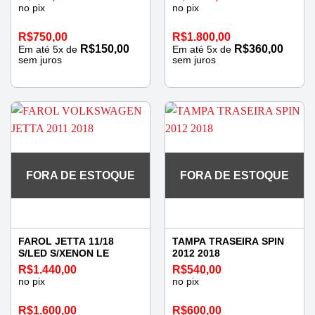
no pix
no pix
R$
750,00
R$
1.800,00
R$
150,00
R$
360,00
Em até
5
x de
Em até
5
x de
sem juros
sem juros
FORA DE ESTOQUE
FORA DE ESTOQUE
FAROL JETTA 11/18
TAMPA TRASEIRA SPIN
S/LED S/XENON LE
2012 2018
R$
1.440,00
R$
540,00
no pix
no pix
R$
1.600,00
R$
600,00