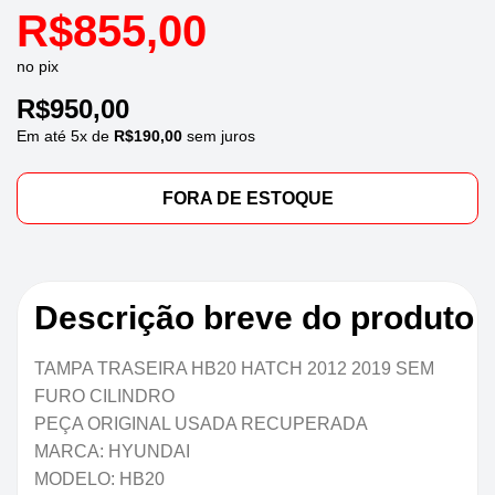
R$
855,00
no pix
R$
950,00
Em até
5
x de
R$
190,00
sem juros
FORA DE ESTOQUE
Descrição breve do produto
TAMPA TRASEIRA HB20 HATCH 2012 2019 SEM
FURO CILINDRO
PEÇA ORIGINAL USADA RECUPERADA
MARCA: HYUNDAI
MODELO: HB20