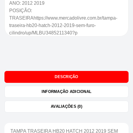
ANO: 2012 2019
POSIÇÃO:
TRASEIRAhttps://www.mercadolivre.com.br/tampa-
traseira-hb20-hatch-2012-2019-sem-furo-
cilindro/up/MLBU3485211340?p
DESCRIÇÃO
INFORMAÇÃO ADICIONAL
AVALIAÇÕES (0)
TAMPA TRASEIRA HB20 HATCH 2012 2019 SEM