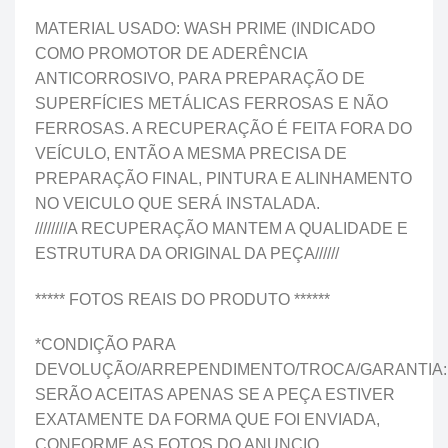
MATERIAL USADO: WASH PRIME (INDICADO
COMO PROMOTOR DE ADERÊNCIA
ANTICORROSIVO, PARA PREPARAÇÃO DE
SUPERFÍCIES METÁLICAS FERROSAS E NÃO
FERROSAS. A RECUPERAÇÃO É FEITA FORA DO
VEÍCULO, ENTÃO A MESMA PRECISA DE
PREPARAÇÃO FINAL, PINTURA E ALINHAMENTO
NO VEICULO QUE SERÁ INSTALADA.
////////A RECUPERAÇÃO MANTEM A QUALIDADE E
ESTRUTURA DA ORIGINAL DA PEÇA//////
***** FOTOS REAIS DO PRODUTO ******
*CONDIÇÃO PARA
DEVOLUÇÃO/ARREPENDIMENTO/TROCA/GARANTIA:
SERÃO ACEITAS APENAS SE A PEÇA ESTIVER
EXATAMENTE DA FORMA QUE FOI ENVIADA,
CONFORME AS FOTOS DO ANUNCIO.