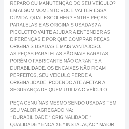
REPARO OU MANUTENÇÃO DO SEU VEÍCULO?
EM ALGUM MOMENTO VOCÊ VAI TER ESSA
DÚVIDA. QUAL ESCOLHER? ENTRE PEÇAS
PARALELAS E AS ORIGINAIS USADAS? A
PICOLOTTO VAI TE AJUDAR A ENTENDER AS
DIFERENÇAS E POR QUE COMPRAR PEÇAS
ORIGINAIS USADAS É MAIS VANTAJOSO.
AS PEÇAS PARALELAS SÃO MAIS BARATAS,
PORÉM O FABRICANTE NÃO GARANTE A
DURABILIDADE, OS ENCAIXES NÃO FICAM
PERFEITOS, SEU VEÍCULO PERDE A
ORIGINALIDADE, PODENDO ATÉ AFETAR A
SEGURANÇA DE QUEM UTILIZA O VEÍCULO.
PEÇA GENUÍNAS MESMO SENDO USADAS TEM
SEU VALOR AGREGADO NA:
* DURABILIDADE * ORIGINALIDADE *
QUALIDADE * ENCAIXE * INSTALAÇÃO * MAIOR