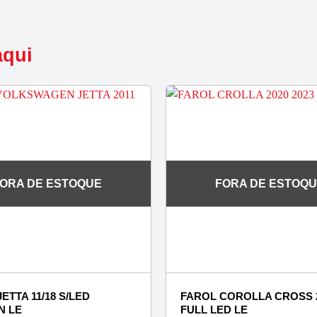
aqui
ORA DE ESTOQUE
FORA DE ESTOQ
ETTA 11/18 S/LED
FAROL COROLLA CROSS 2
N LE
FULL LED LE