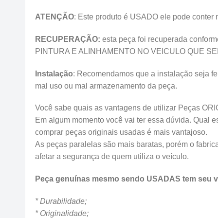
ATENÇÃO
: Este produto é USADO ele pode conter ma
RECUPERAÇÃO:
esta peça foi recuperada conform
PINTURA E ALINHAMENTO NO VEICULO QUE SERÁ INST
Instalação
: Recomendamos que a instalação seja feit
mal uso ou mal armazenamento da peça.
Você sabe quais as vantagens de utilizar Peças OR
Em algum momento você vai ter essa dúvida. Qual esco
comprar peças originais usadas é mais vantajoso.
As peças paralelas são mais baratas, porém o fabrica
afetar a segurança de quem utiliza o veículo.
Peça genuínas mesmo sendo USADAS tem seu va
* Durabilidade;
* Originalidade;