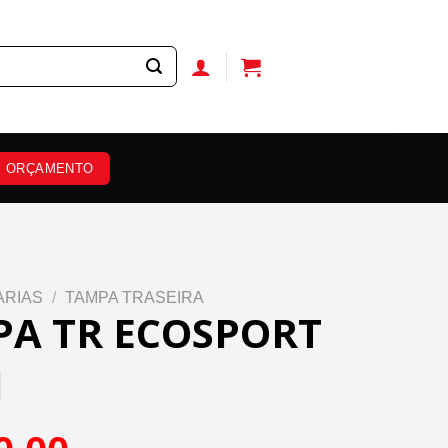
ORÇAMENTO
ARIAS
/
TAMPA TRASEIRA
A TR ECOSPORT
1