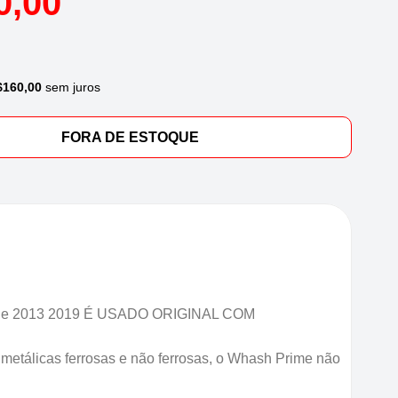
0,00
$
160,00
sem juros
FORA DE ESTOQUE
s de 2013 2019 É USADO ORIGINAL COM
metálicas ferrosas e não ferrosas, o Whash Prime não