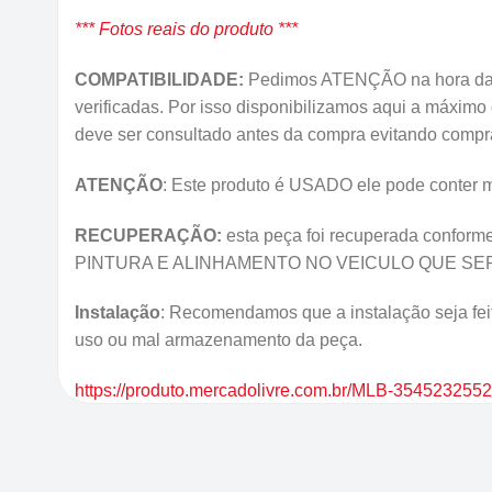
*** Fotos reais do produto ***
COMPATIBILIDADE:
Pedimos ATENÇÃO na hora da 
verificadas. Por isso disponibilizamos aqui a máxim
deve ser consultado antes da compra evitando comp
ATENÇÃO
: Este produto é USADO ele pode conter mar
RECUPERAÇÃO:
esta peça foi recuperada conform
PINTURA E ALINHAMENTO NO VEICULO QUE SERÁ INST
Instalação
: Recomendamos que a instalação seja feit
uso ou mal armazenamento da peça.
https://produto.mercadolivre.com.br/MLB-354523255