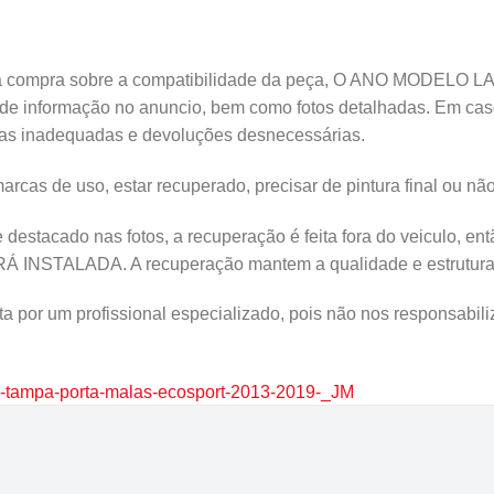
compra sobre a compatibilidade da peça, O ANO MODELO LAD
o de informação no anuncio, bem como fotos detalhadas. Em ca
ras inadequadas e devoluções desnecessárias.
cas de uso, estar recuperado, precisar de pintura final ou não
e destacado nas fotos, a recuperação é feita fora do veicul
ALADA. A recuperação mantem a qualidade e estrutura da 
a por um profissional especializado, pois não nos responsabili
2-tampa-porta-malas-ecosport-2013-2019-_JM