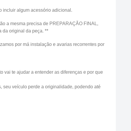
 incluir algum acessório adicional.
o, então a mesma precisa de PREPARAÇÃO FINAL,
 original da peça. **
izamos por má instalação e avarias recorrentes por
 vai te ajudar a entender as diferenças e por que
s, seu veículo perde a originalidade, podendo até