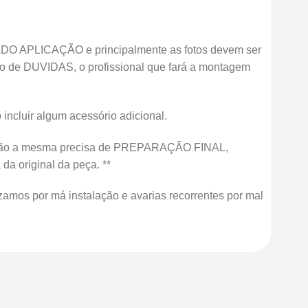
O APLICAÇÃO e principalmente as fotos devem ser
so de DUVIDAS, o profissional que fará a montagem
 incluir algum acessório adicional.
o, então a mesma precisa de PREPARAÇÃO FINAL,
original da peça. **
zamos por má instalação e avarias recorrentes por mal