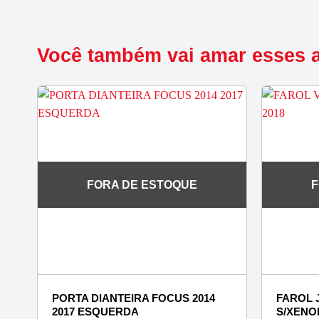
Você também vai amar esses 
FORA DE ESTOQUE
F
PORTA DIANTEIRA FOCUS 2014
FAROL J
2017 ESQUERDA
S/XENO