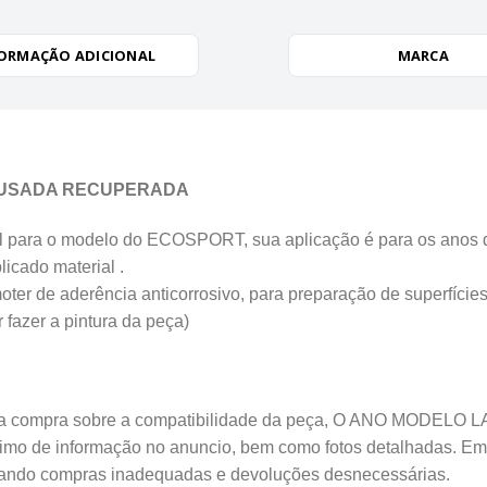
ORMAÇÃO ADICIONAL
MARCA
9 USADA RECUPERADA
 para o modelo do ECOSPORT, sua aplicação é para os an
ado material .
 de aderência anticorrosivo, para preparação de superfícies 
 fazer a pintura da peça)
compra sobre a compatibilidade da peça, O ANO MODELO LA
áximo de informação no anuncio, bem como fotos detalhadas. Em
tando compras inadequadas e devoluções desnecessárias.