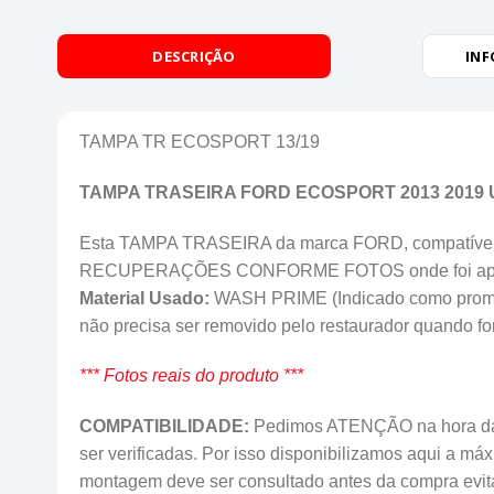
DESCRIÇÃO
INF
TAMPA TR ECOSPORT 13/19
TAMPA TRASEIRA FORD ECOSPORT 2013 201
Esta TAMPA TRASEIRA da marca FORD, compatível
RECUPERAÇÕES CONFORME FOTOS onde foi aplic
Material Usado:
WASH PRIME (Indicado como promoter
não precisa ser removido pelo restaurador quando for
*** Fotos reais do produto ***
COMPATIBILIDADE:
Pedimos ATENÇÃO na hora da 
ser verificadas. Por isso disponibilizamos aqui a m
montagem deve ser consultado antes da compra evi