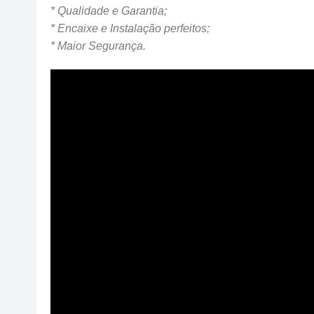
* Qualidade e Garantia;
* Encaixe e Instalação perfeitos;
* Maior Segurança.