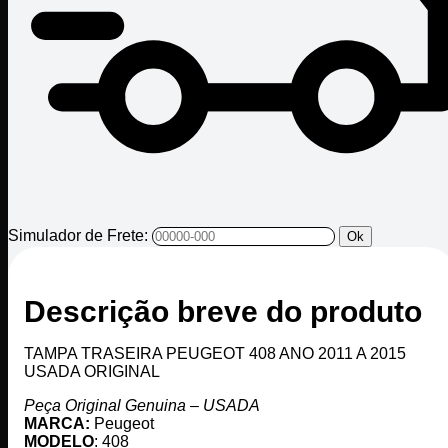
Simulador de Frete:
Ok
Descrição breve do produto
TAMPA TRASEIRA PEUGEOT 408 ANO 2011 A 2015
USADA ORIGINAL
Peça Original Genuina – USADA
MARCA:
Peugeot
MODELO
: 408