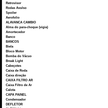
Retrovisor
Rodas Avulso
Spoiler
Aerofolio
ALAVANCA CAMBIO
Alma do para-choque (vigia)
Amortecedor
Banco
BANCOS
Biela
Bloco Motor
Bomba do Vácuo
Break Light
Cabeçotes
Caixa de Roda
Caixa direção
CAIXA FILTRO AR
Caixa Filtro de Ar
Calota
CAPA PAINEL
Condensador
DEFLETOR