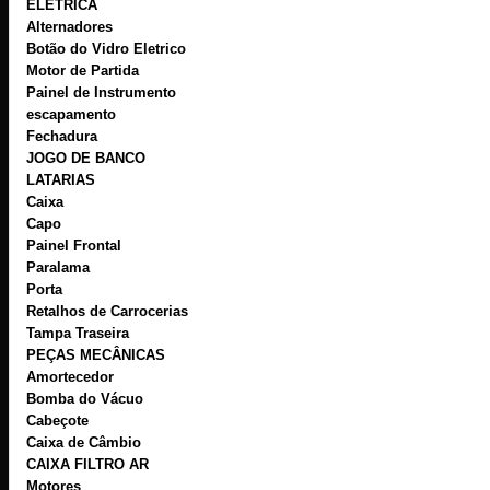
ELÉTRICA
Alternadores
Botão do Vidro Eletrico
Motor de Partida
Painel de Instrumento
escapamento
Fechadura
JOGO DE BANCO
LATARIAS
Caixa
Capo
Painel Frontal
Paralama
Porta
Retalhos de Carrocerias
Tampa Traseira
PEÇAS MECÂNICAS
Amortecedor
Bomba do Vácuo
Cabeçote
Caixa de Câmbio
CAIXA FILTRO AR
Motores