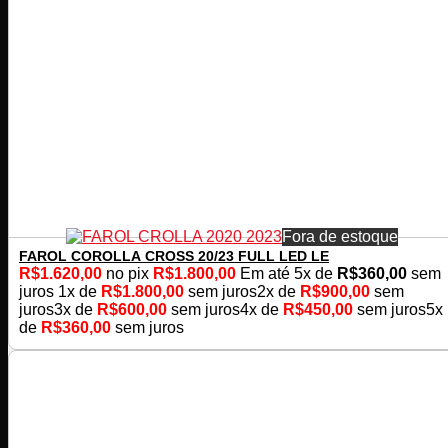
Fora de estoque
FAROL COROLLA CROSS 20/23 FULL LED LE
R$
1.620,00
no pix
R$
1.800,00
Em até
5
x de
R$
360,00
sem
juros
1x de
R$
1.800,00
sem juros
2x de
R$
900,00
sem
juros
3x de
R$
600,00
sem juros
4x de
R$
450,00
sem juros
5x
de
R$
360,00
sem juros