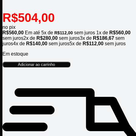
R$
504,00
no pix
R$
560,00
Em até
5
x de
sem juros
1x de
R$
560,00
R$
112,00
sem juros
2x de
R$
280,00
sem juros
3x de
R$
186,67
sem
juros
4x de
R$
140,00
sem juros
5x de
R$
112,00
sem juros
Em estoque
Adicionar ao carrinho