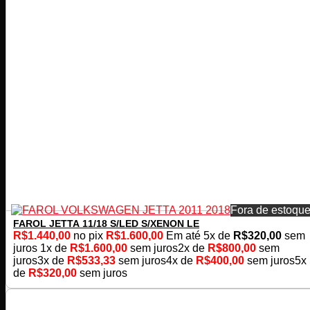
Fora de estoqu
FAROL JETTA 11/18 S/LED S/XENON LE
R$
1.440,00
no pix
R$
1.600,00
Em até
5
x de
R$
320,00
sem
juros
1x de
R$
1.600,00
sem juros
2x de
R$
800,00
sem
juros
3x de
R$
533,33
sem juros
4x de
R$
400,00
sem juros
5x
de
R$
320,00
sem juros