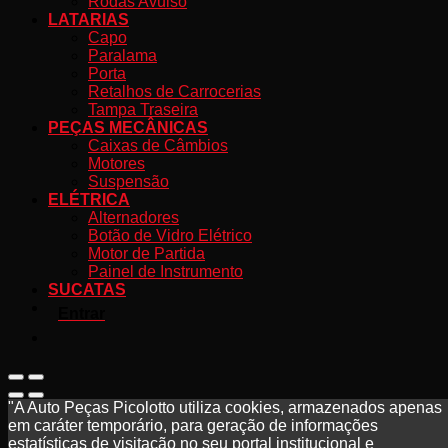
Rodas Avulso
LATARIAS
Capo
Paralama
Porta
Retalhos de Carrocerias
Tampa Traseira
PEÇAS MECÂNICAS
Caixas de Câmbios
Motores
Suspensão
ELÉTRICA
Alternadores
Botão de Vidro Elétrico
Motor de Partida
Painel de Instrumento
SUCATAS
Entrar
"A Auto Peças Picolotto utiliza cookies, armazenados apenas
em caráter temporário, para geração de informações
estatísticas de visitação no seu portal institucional e