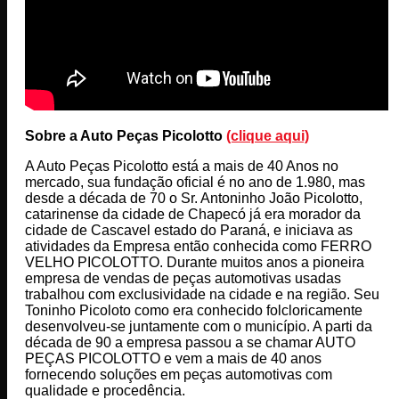
Sobre a Auto Peças Picolotto
(clique aqui)
A Auto Peças Picolotto está a mais de 40 Anos no
mercado, sua fundação oficial é no ano de 1.980, mas
desde a década de 70 o Sr. Antoninho João Picolotto,
catarinense da cidade de Chapecó já era morador da
cidade de Cascavel estado do Paraná, e iniciava as
atividades da Empresa então conhecida como FERRO
VELHO PICOLOTTO. Durante muitos anos a pioneira
empresa de vendas de peças automotivas usadas
trabalhou com exclusividade na cidade e na região. Seu
Toninho Picoloto como era conhecido folcloricamente
desenvolveu-se juntamente com o município. A parti da
década de 90 a empresa passou a se chamar AUTO
PEÇAS PICOLOTTO e vem a mais de 40 anos
fornecendo soluções em peças automotivas com
qualidade e procedência.