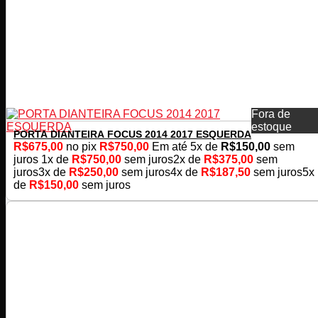
Fora de
estoque
PORTA DIANTEIRA FOCUS 2014 2017 ESQUERDA
R$
675,00
no pix
R$
750,00
Em até
5
x de
R$
150,00
sem
juros
1x de
R$
750,00
sem juros
2x de
R$
375,00
sem
juros
3x de
R$
250,00
sem juros
4x de
R$
187,50
sem juros
5x
de
R$
150,00
sem juros