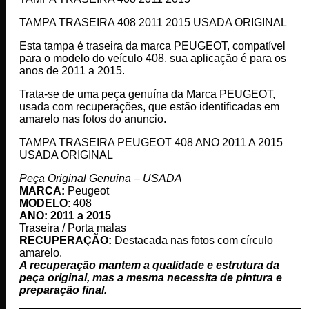
TAMPA TRASEIRA 408 2011 2015 USADA ORIGINAL
Esta tampa é traseira da marca PEUGEOT, compatível
para o modelo do veículo 408, sua aplicação é para os
anos de 2011 a 2015.
Trata-se de uma peça genuína da Marca PEUGEOT,
usada com recuperações, que estão identificadas em
amarelo nas fotos do anuncio.
TAMPA TRASEIRA PEUGEOT 408 ANO 2011 A 2015
USADA ORIGINAL
Peça Original Genuina – USADA
MARCA:
Peugeot
MODELO
: 408
ANO: 2011 a 2015
Traseira / Porta malas
RECUPERAÇÃO:
Destacada nas fotos com círculo
amarelo.
A recuperação mantem a qualidade e estrutura da
peça original, mas a mesma necessita de pintura e
preparação final.