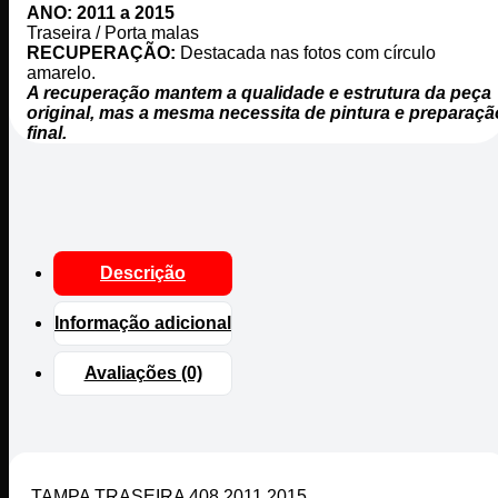
ANO: 2011 a 2015
Traseira / Porta malas
RECUPERAÇÃO:
Destacada nas fotos com círculo
amarelo.
A recuperação mantem a qualidade e estrutura da peça
original, mas a mesma necessita de pintura e preparaçã
final.
Descrição
Informação adicional
Avaliações (0)
TAMPA TRASEIRA 408 2011 2015