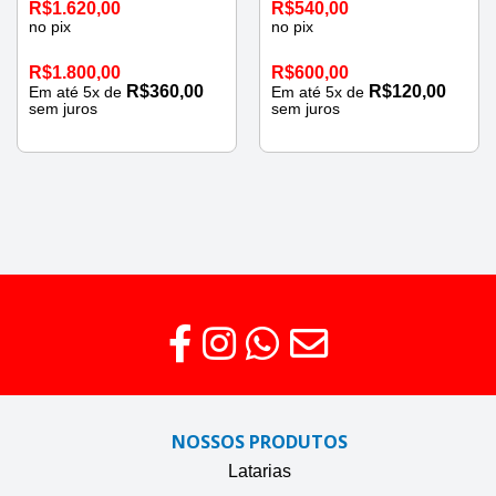
R$
1.620,00
R$
540,00
no pix
no pix
R$
1.800,00
R$
600,00
R$
360,00
R$
120,00
Em até
5
x de
Em até
5
x de
sem juros
sem juros
NOSSOS PRODUTOS
Latarias