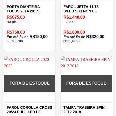
PORTA DIANTEIRA
FAROL JETTA 11/18
FOCUS 2014 2017
S/LED S/XENON LE
ESQUERDA
R$
675,00
R$
1.440,00
no pix
no pix
R$
750,00
R$
1.600,00
R$
150,00
R$
320,00
Em até
5
x de
Em até
5
x de
sem juros
sem juros
FORA DE ESTOQUE
FORA DE ESTOQUE
FAROL COROLLA CROSS
TAMPA TRASEIRA SPIN
20/23 FULL LED LE
2012 2018