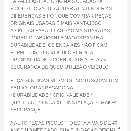
PARALELAS E AS ORIGINAIS USADAS? A
PICOLOTTO VAI TE AJUDAR A ENTENDER AS
DIFERENÇAS E POR QUE COMPRAR PEÇAS
ORIGINAIS USADAS É MAIS VANTAJOSO.
AS PEÇAS PARALELAS SÃO MAIS BARATAS,
PORÉM O FABRICANTE NÃO GARANTE A
DURABILIDADE, OS ENCAIXES NÃO FICAM
PERFEITOS, SEU VEÍCULO PERDE A
ORIGINALIDADE, PODENDO ATÉ AFETAR A
SEGURANÇA DE QUEM UTILIZA O VEÍCULO.
PEÇA GENUÍNAS MESMO SENDO USADAS TEM
SEU VALOR AGREGADO NA:
* DURABILIDADE * ORIGINALIDADE *
QUALIDADE * ENCAIXE * INSTALAÇÃO * MAIOR
SEGURANÇA
A AUTO PEÇAS PICOLOTTO ESTÁ A MAIS DE 40
ANOS NO MERCADO, SUA FUNDAÇÃO OFICIAL É