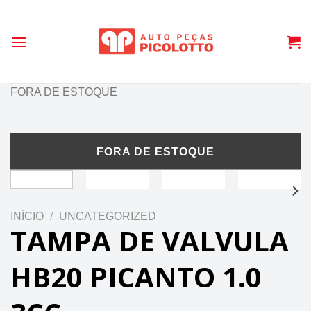
Skip
to
content
FORA DE ESTOQUE
INÍCIO
/
UNCATEGORIZED
TAMPA DE VALVULA
HB20 PICANTO 1.0