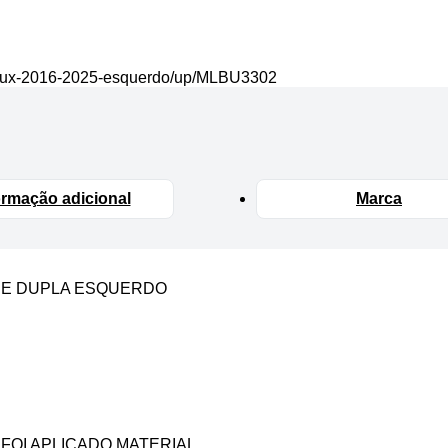
-hilux-2016-2025-esquerdo/up/MLBU3302
ormação adicional
Marca
INE DUPLA ESQUERDO
I APLICADO MATERIAL.