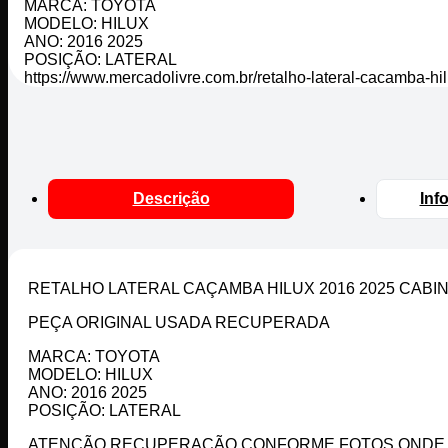
MARCA: TOYOTA
MODELO: HILUX
ANO: 2016 2025
POSIÇÃO: LATERAL
https://www.mercadolivre.com.br/retalho-lateral-cacamba
Descrição
Inf
RETALHO LATERAL CAÇAMBA HILUX 2016 2025 CAB
PEÇA ORIGINAL USADA RECUPERADA
MARCA: TOYOTA
MODELO: HILUX
ANO: 2016 2025
POSIÇÃO: LATERAL
ATENÇÃO RECUPERAÇÃO CONFORME FOTOS ONDE FO