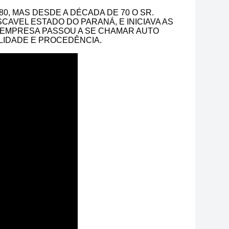
0, MAS DESDE A DÉCADA DE 70 O SR.
AVEL ESTADO DO PARANÁ, E INICIAVA AS
A EMPRESA PASSOU A SE CHAMAR AUTO
LIDADE E PROCEDÊNCIA.