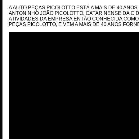
A AUTO PEÇAS PICOLOTTO ESTÁ A MAIS DE 40 ANOS
ANTONINHO JOÃO PICOLOTTO, CATARINENSE DA CID
ATIVIDADES DA EMPRESA ENTÃO CONHECIDA COMO 
PEÇAS PICOLOTTO, E VEM A MAIS DE 40 ANOS FO