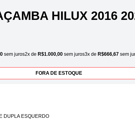
ÇAMBA HILUX 2016 20
00
sem juros
2x de
R$
1.000,00
sem juros
3x de
R$
666,67
sem ju
FORA DE ESTOQUE
NE DUPLA ESQUERDO