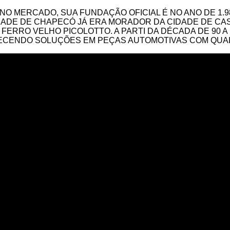
 NO MERCADO, SUA FUNDAÇÃO OFICIAL É NO ANO DE 1.98
ADE DE CHAPECÓ JÁ ERA MORADOR DA CIDADE DE CASC
FERRO VELHO PICOLOTTO. A PARTI DA DÉCADA DE 90 
RNECENDO SOLUÇÕES EM PEÇAS AUTOMOTIVAS COM QUA