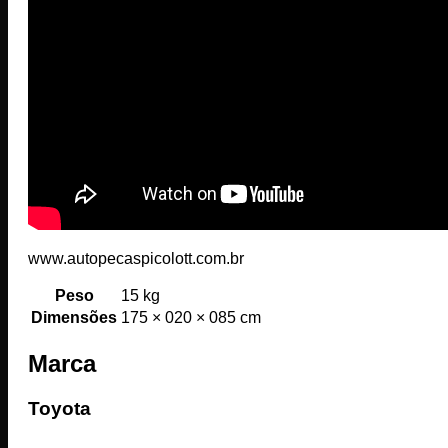
www.autopecaspicolott.com.br
Peso
15 kg
Dimensões
175 × 020 × 085 cm
Marca
Toyota