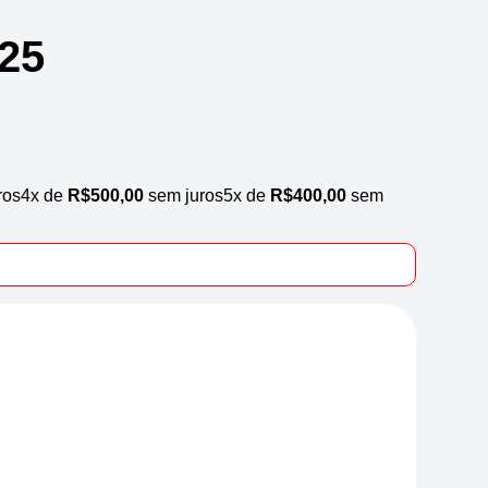
25
ros
4x de
R$
500,00
sem juros
5x de
R$
400,00
sem