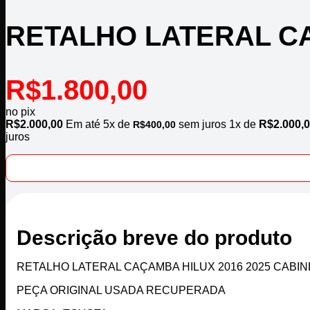
RETALHO LATERAL CA
R$
1.800,00
no pix
R$
2.000,00
Em até
5
x de
sem juros
1x de
R$
2.000,
R$
400,00
juros
Descrição breve do produto
RETALHO LATERAL CAÇAMBA HILUX 2016 2025 CABI
PEÇA ORIGINAL USADA RECUPERADA