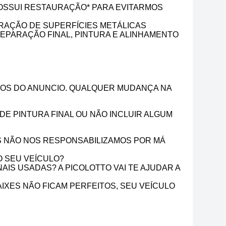
POSSUI RESTAURAÇÃO* PARA EVITARMOS
RAÇÃO DE SUPERFÍCIES METÁLICAS
REPARAÇÃO FINAL, PINTURA E ALINHAMENTO
OTOS DO ANUNCIO. QUALQUER MUDANÇA NA
E PINTURA FINAL OU NÃO INCLUIR ALGUM
IS NÃO NOS RESPONSABILIZAMOS POR MÁ
O SEU VEÍCULO?
IS USADAS? A PICOLOTTO VAI TE AJUDAR A
IXES NÃO FICAM PERFEITOS, SEU VEÍCULO