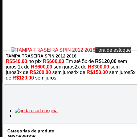
Fora de estoque
TAMPA TRASEIRA SPIN 2012 2018
R$
540,00
no pix
R$
600,00
Em até
5
x de
R$
120,00
sem
juros
1x de
R$
600,00
sem juros
2x de
R$
300,00
sem
juros
3x de
R$
200,00
sem juros
4x de
R$
150,00
sem juros
5x
de
R$
120,00
sem juros
Categorias de produto
ABSORVEDOR