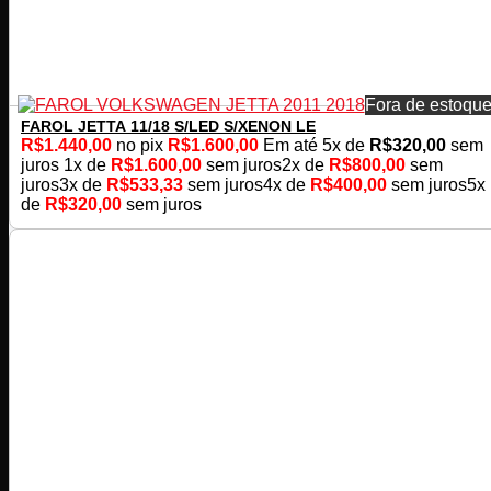
Fora de estoqu
FAROL JETTA 11/18 S/LED S/XENON LE
R$
1.440,00
no pix
R$
1.600,00
Em até
5
x de
R$
320,00
sem
juros
1x de
R$
1.600,00
sem juros
2x de
R$
800,00
sem
juros
3x de
R$
533,33
sem juros
4x de
R$
400,00
sem juros
5x
de
R$
320,00
sem juros