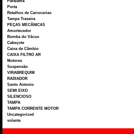
Paralama
Porta
Retalhos de Carrocerias
Tampa Traseira
PEÇAS MECÂNICAS
Amortecedor
Bomba do Vácuo
Cabeçote
Caixa de Câmbio
CAIXA FILTRO AR
Motores
Suspensão
VIRABREQUIM
RADIADOR
Santo Antonio
SEMI EIXO
SILENCIOSO
TAMPA
TAMPA CORRENTE MOTOR
Uncategorized
volante