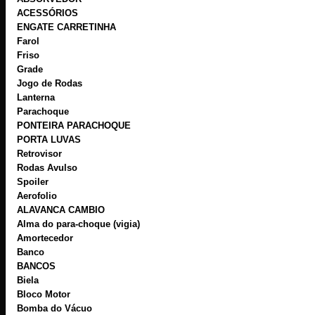
ACESSÓRIOS
ENGATE CARRETINHA
Farol
Friso
Grade
Jogo de Rodas
Lanterna
Parachoque
PONTEIRA PARACHOQUE
PORTA LUVAS
Retrovisor
Rodas Avulso
Spoiler
Aerofolio
ALAVANCA CAMBIO
Alma do para-choque (vigia)
Amortecedor
Banco
BANCOS
Biela
Bloco Motor
Bomba do Vácuo