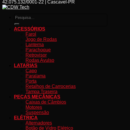
42.075.132/0001-22 | Cascavel-PR
Pesquisar
por:
ACESSÓRIOS
Farol
Jogo de Rodas
Lanterna
Parachoque
Retrovisor
Rodas Avulso
LATARIAS
Capo
Paralama
Porta
Retalhos de Carrocerias
Tampa Traseira
PEÇAS MECÂNICAS
Caixas de Câmbios
Motores
Suspensão
ELÉTRICA
Alternadores
Botão de Vidro Elétrico