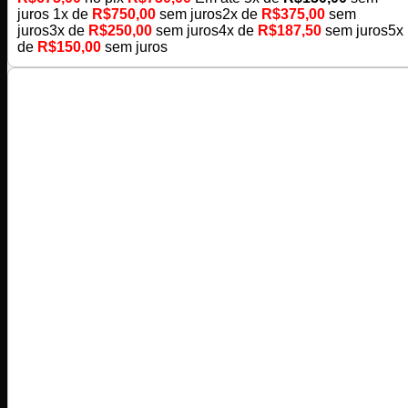
juros
1x de
R$
750,00
sem juros
2x de
R$
375,00
sem
juros
3x de
R$
250,00
sem juros
4x de
R$
187,50
sem juros
5x
de
R$
150,00
sem juros