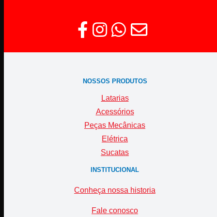
NOSSOS PRODUTOS
Latarias
Acessórios
Peças Mecânicas
Elétrica
Sucatas
INSTITUCIONAL
Conheça nossa historia
Fale conosco