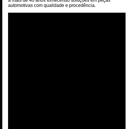
a mais de 40 anos fornecendo soluções em peças
automotivas com qualidade e procedência.