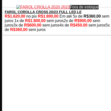
Fora de estoque
FAROL COROLLA CROSS 20/23 FULL LED LE
R$
1.620,00
no pix
R$
1.800,00
Em até
5
x de
R$
360,00
sem
juros
1x de
R$
1.800,00
sem juros
2x de
R$
900,00
sem
juros
3x de
R$
600,00
sem juros
4x de
R$
450,00
sem juros
5x
de
R$
360,00
sem juros