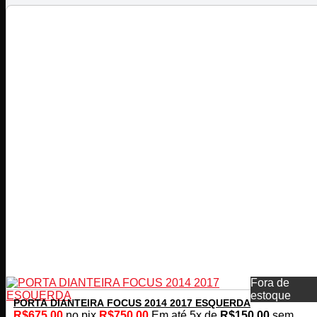
Fora de
estoque
PORTA DIANTEIRA FOCUS 2014 2017 ESQUERDA
R$
675,00
no pix
R$
750,00
Em até
5
x de
R$
150,00
sem