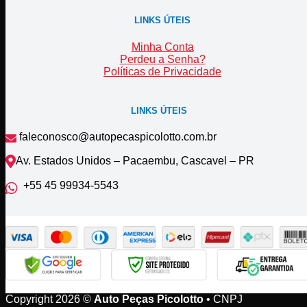
LINKS ÚTEIS
Minha Conta
Perdeu a Senha?
Políticas de Privacidade
LINKS ÚTEIS
faleconosco@autopecaspicolotto.com.br
Av. Estados Unidos – Pacaembu, Cascavel – PR
+55 45 99934‑5543‬
Copyright 2026 ©
Auto Peças Picolotto
• CNPJ