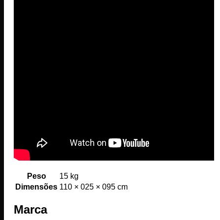
Peso
15 kg
Dimensões
110 × 025 × 095 cm
Marca