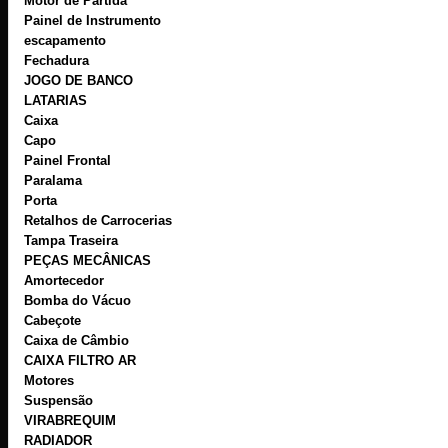
Motor de Partida
Painel de Instrumento
escapamento
Fechadura
JOGO DE BANCO
LATARIAS
Caixa
Capo
Painel Frontal
Paralama
Porta
Retalhos de Carrocerias
Tampa Traseira
PEÇAS MECÂNICAS
Amortecedor
Bomba do Vácuo
Cabeçote
Caixa de Câmbio
CAIXA FILTRO AR
Motores
Suspensão
VIRABREQUIM
RADIADOR