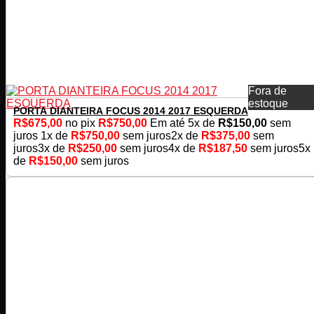
Fora de
estoque
PORTA DIANTEIRA FOCUS 2014 2017 ESQUERDA
R$
675,00
no pix
R$
750,00
Em até
5
x de
R$
150,00
sem
juros
1x de
R$
750,00
sem juros
2x de
R$
375,00
sem
juros
3x de
R$
250,00
sem juros
4x de
R$
187,50
sem juros
5x
de
R$
150,00
sem juros