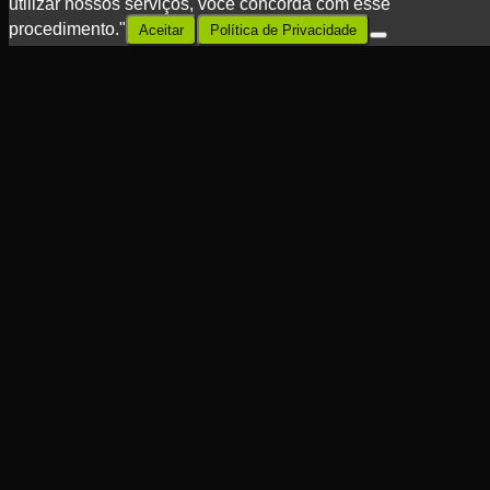
utilizar nossos serviços, você concorda com esse
procedimento."
Aceitar
Política de Privacidade