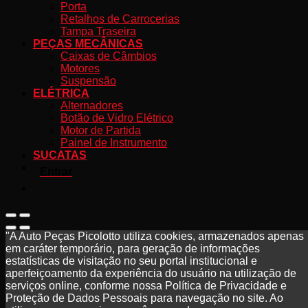
Porta
Retalhos de Carrocerias
Tampa Traseira
PEÇAS MECÂNICAS
Caixas de Câmbios
Motores
Suspensão
ELÉTRICA
Alternadores
Botão de Vidro Elétrico
Motor de Partida
Painel de Instrumento
SUCATAS
Entrar
"A Auto Peças Picolotto utiliza cookies, armazenados apenas
em caráter temporário, para geração de informações
estatísticas de visitação no seu portal institucional e
aperfeiçoamento da experiência do usuário na utilização de
serviços online, conforme nossa Política de Privacidade e
Proteção de Dados Pessoais para navegação no site. Ao