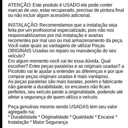
ATENÇÃO: Este produto é USADO ele pode conter
marcas de uso, estar recuperado, precisar de pintura final
ou não incluir algum acessório adicional.
INSTALAÇÃO: Recomendamos que a instalação seja
feita por um profissional especializado, pois não nos
responsabilizamos por má instalação e avarias
recorrentes por mal uso ou mal armazenamento da peça.
Você sabe quais as vantagens de utilizar Peças
ORIGINAIS Usadas no reparo ou manutenção do seu
veículo?
Em algum momento você vai ter essa dúvida. Qual
escolher? Entre peças paralelas e as originais usadas? a
Picolotto vai te ajudar a entender as diferenças e por que
comprar peças originais usadas é mais vantajoso.
As peças paralelas são mais baratas, porém o fabricante
não garante a durabilidade, os encaixes não ficam
perfeitos, seu veículo perde a originalidade, podendo até
afetar a segurança de quem utiliza o veículo.
Peça genuínas mesmo sendo USADAS tem seu valor
agregado na:
* Durabilidade * Originalidade * Qualidade * Encaixe *
Instalação * Maior Segurança