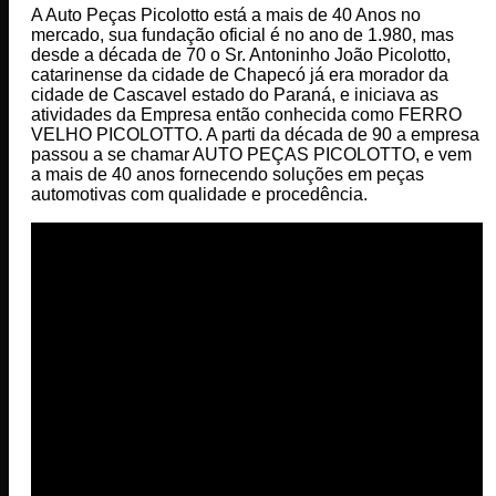
A Auto Peças Picolotto está a mais de 40 Anos no
mercado, sua fundação oficial é no ano de 1.980, mas
desde a década de 70 o Sr. Antoninho João Picolotto,
catarinense da cidade de Chapecó já era morador da
cidade de Cascavel estado do Paraná, e iniciava as
atividades da Empresa então conhecida como FERRO
VELHO PICOLOTTO. A parti da década de 90 a empresa
passou a se chamar AUTO PEÇAS PICOLOTTO, e vem
a mais de 40 anos fornecendo soluções em peças
automotivas com qualidade e procedência.