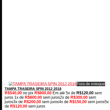
Fora de estoque
TAMPA TRASEIRA SPIN 2012 2018
R$
540,00
no pix
R$
600,00
Em até
5
x de
R$
120,00
sem
juros
1x de
R$
600,00
sem juros
2x de
R$
300,00
sem
juros
3x de
R$
200,00
sem juros
4x de
R$
150,00
sem juros
5x
de
R$
120,00
sem juros