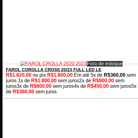
Fora de estoque
FAROL COROLLA CROSS 20/23 FULL LED LE
R$
1.620,00
no pix
R$
1.800,00
Em até
5
x de
R$
360,00
sem
juros
1x de
R$
1.800,00
sem juros
2x de
R$
900,00
sem
juros
3x de
R$
600,00
sem juros
4x de
R$
450,00
sem juros
5x
de
R$
360,00
sem juros