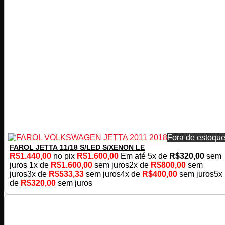
Fora de estoqu
FAROL JETTA 11/18 S/LED S/XENON LE
R$
1.440,00
no pix
R$
1.600,00
Em até
5
x de
R$
320,00
sem
juros
1x de
R$
1.600,00
sem juros
2x de
R$
800,00
sem
juros
3x de
R$
533,33
sem juros
4x de
R$
400,00
sem juros
5x
de
R$
320,00
sem juros