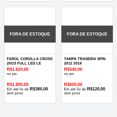
FORA DE ESTOQUE
FORA DE ESTOQUE
FAROL COROLLA CROSS
TAMPA TRASEIRA SPIN
20/23 FULL LED LE
2012 2018
R$
1.620,00
R$
540,00
no pix
no pix
R$
1.800,00
R$
600,00
R$
360,00
R$
120,00
Em até
5
x de
Em até
5
x de
sem juros
sem juros