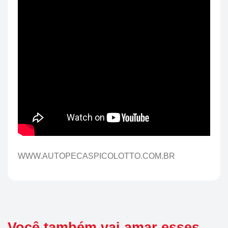
WWW.AUTOPECASPICOLOTTO.COM.BR
Você também vai amar esses