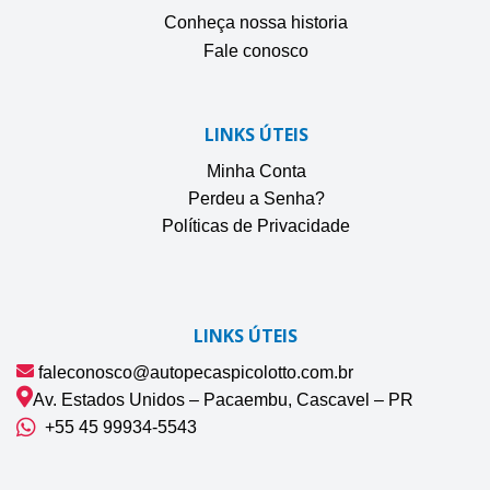
Conheça nossa historia
Fale conosco
LINKS ÚTEIS
Minha Conta
Perdeu a Senha?
Políticas de Privacidade
LINKS ÚTEIS
faleconosco@autopecaspicolotto.com.br
Av. Estados Unidos – Pacaembu, Cascavel – PR
+55 45 99934‑5543‬