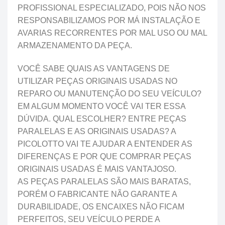
PROFISSIONAL ESPECIALIZADO, POIS NÃO NOS
RESPONSABILIZAMOS POR MÁ INSTALAÇÃO E
AVARIAS RECORRENTES POR MAL USO OU MAL
ARMAZENAMENTO DA PEÇA.
VOCÊ SABE QUAIS AS VANTAGENS DE
UTILIZAR PEÇAS ORIGINAIS USADAS NO
REPARO OU MANUTENÇÃO DO SEU VEÍCULO?
EM ALGUM MOMENTO VOCÊ VAI TER ESSA
DÚVIDA. QUAL ESCOLHER? ENTRE PEÇAS
PARALELAS E AS ORIGINAIS USADAS? A
PICOLOTTO VAI TE AJUDAR A ENTENDER AS
DIFERENÇAS E POR QUE COMPRAR PEÇAS
ORIGINAIS USADAS É MAIS VANTAJOSO.
AS PEÇAS PARALELAS SÃO MAIS BARATAS,
PORÉM O FABRICANTE NÃO GARANTE A
DURABILIDADE, OS ENCAIXES NÃO FICAM
PERFEITOS, SEU VEÍCULO PERDE A