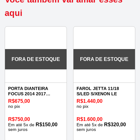
aqui
FORA DE ESTOQUE
FORA DE ESTOQUE
PORTA DIANTEIRA
FAROL JETTA 11/18
FOCUS 2014 2017
S/LED S/XENON LE
ESQUERDA
R$
675,00
R$
1.440,00
no pix
no pix
R$
750,00
R$
1.600,00
R$
150,00
R$
320,00
Em até
5
x de
Em até
5
x de
sem juros
sem juros