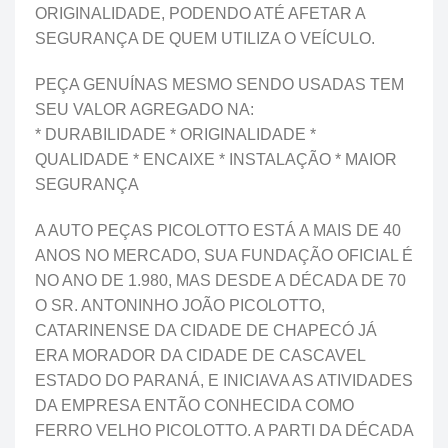
ORIGINALIDADE, PODENDO ATÉ AFETAR A
SEGURANÇA DE QUEM UTILIZA O VEÍCULO.
PEÇA GENUÍNAS MESMO SENDO USADAS TEM
SEU VALOR AGREGADO NA:
* DURABILIDADE * ORIGINALIDADE *
QUALIDADE * ENCAIXE * INSTALAÇÃO * MAIOR
SEGURANÇA
A AUTO PEÇAS PICOLOTTO ESTÁ A MAIS DE 40
ANOS NO MERCADO, SUA FUNDAÇÃO OFICIAL É
NO ANO DE 1.980, MAS DESDE A DÉCADA DE 70
O SR. ANTONINHO JOÃO PICOLOTTO,
CATARINENSE DA CIDADE DE CHAPECÓ JÁ
ERA MORADOR DA CIDADE DE CASCAVEL
ESTADO DO PARANÁ, E INICIAVA AS ATIVIDADES
DA EMPRESA ENTÃO CONHECIDA COMO
FERRO VELHO PICOLOTTO. A PARTI DA DÉCADA