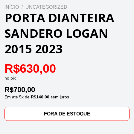
INÍCIO
/
UNCATEGORIZED
PORTA DIANTEIRA
SANDERO LOGAN
2015 2023
R$
630,00
no pix
R$
700,00
Em até
5
x de
R$
140,00
sem juros
FORA DE ESTOQUE