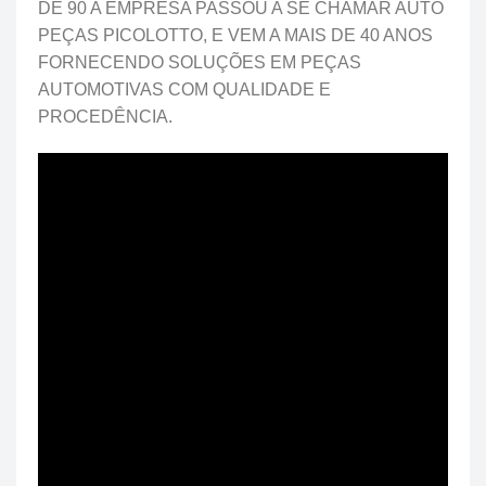
DE 90 A EMPRESA PASSOU A SE CHAMAR AUTO
PEÇAS PICOLOTTO, E VEM A MAIS DE 40 ANOS
FORNECENDO SOLUÇÕES EM PEÇAS
AUTOMOTIVAS COM QUALIDADE E
PROCEDÊNCIA.