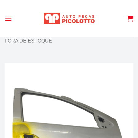
Skip
to
content
FORA DE ESTOQUE