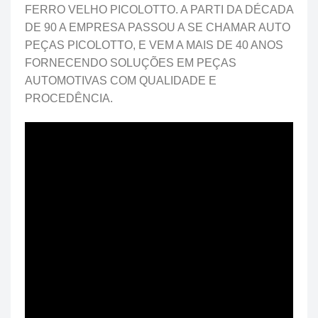
FERRO VELHO PICOLOTTO. A PARTI DA DÉCADA
DE 90 A EMPRESA PASSOU A SE CHAMAR AUTO
PEÇAS PICOLOTTO, E VEM A MAIS DE 40 ANOS
FORNECENDO SOLUÇÕES EM PEÇAS
AUTOMOTIVAS COM QUALIDADE E
PROCEDÊNCIA.