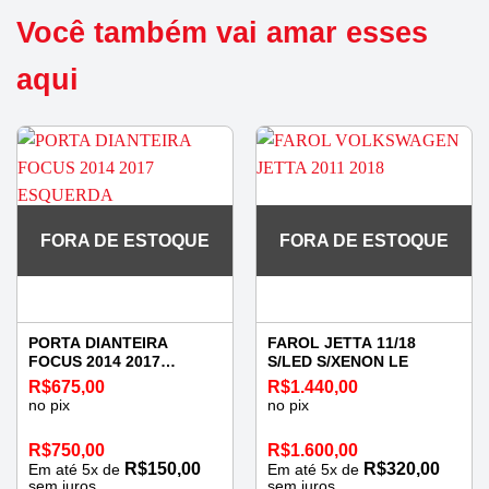
Você também vai amar esses
aqui
FORA DE ESTOQUE
FORA DE ESTOQUE
PORTA DIANTEIRA
FAROL JETTA 11/18
FOCUS 2014 2017
S/LED S/XENON LE
ESQUERDA
R$
675,00
R$
1.440,00
no pix
no pix
R$
750,00
R$
1.600,00
R$
150,00
R$
320,00
Em até
5
x de
Em até
5
x de
sem juros
sem juros