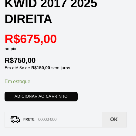
KWID 2017 2025
DIREITA
R$
675,00
no pix
R$
750,00
Em até
5
x de
R$
150,00
sem juros
Em estoque
ADICIONAR AO CARRINHO
OK