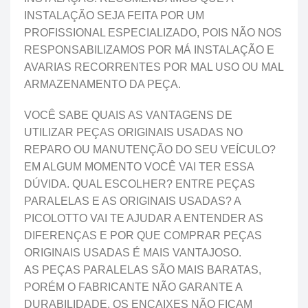
INSTALAÇÃO SEJA FEITA POR UM
PROFISSIONAL ESPECIALIZADO, POIS NÃO NOS
RESPONSABILIZAMOS POR MÁ INSTALAÇÃO E
AVARIAS RECORRENTES POR MAL USO OU MAL
ARMAZENAMENTO DA PEÇA.
VOCÊ SABE QUAIS AS VANTAGENS DE
UTILIZAR PEÇAS ORIGINAIS USADAS NO
REPARO OU MANUTENÇÃO DO SEU VEÍCULO?
EM ALGUM MOMENTO VOCÊ VAI TER ESSA
DÚVIDA. QUAL ESCOLHER? ENTRE PEÇAS
PARALELAS E AS ORIGINAIS USADAS? A
PICOLOTTO VAI TE AJUDAR A ENTENDER AS
DIFERENÇAS E POR QUE COMPRAR PEÇAS
ORIGINAIS USADAS É MAIS VANTAJOSO.
AS PEÇAS PARALELAS SÃO MAIS BARATAS,
PORÉM O FABRICANTE NÃO GARANTE A
DURABILIDADE, OS ENCAIXES NÃO FICAM