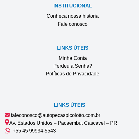
INSTITUCIONAL
Conheça nossa historia
Fale conosco
LINKS ÚTEIS
Minha Conta
Perdeu a Senha?
Políticas de Privacidade
LINKS ÚTEIS
faleconosco@autopecaspicolotto.com.br
Av. Estados Unidos – Pacaembu, Cascavel – PR
+55 45 99934‑5543‬