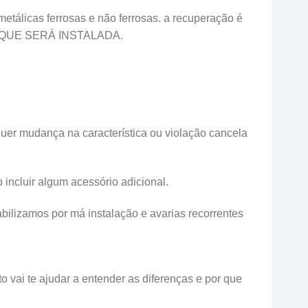
tálicas ferrosas e não ferrosas. a recuperação é
LO QUE SERÁ INSTALADA.
uer mudança na característica ou violação cancela
incluir algum acessório adicional.
ilizamos por má instalação e avarias recorrentes
 vai te ajudar a entender as diferenças e por que