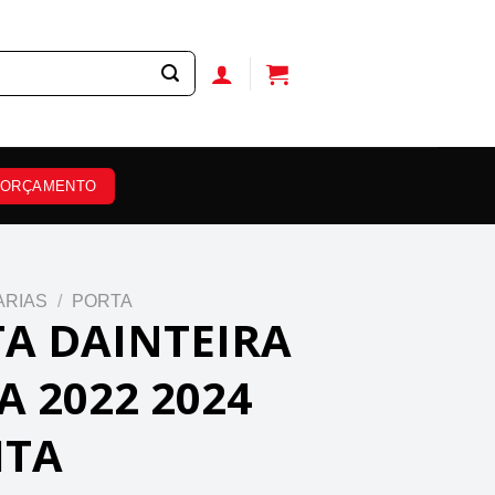
ORÇAMENTO
ARIAS
/
PORTA
A DAINTEIRA
A 2022 2024
ITA