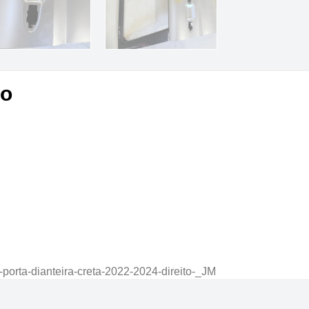
to
porta-dianteira-creta-2022-2024-direito-_JM