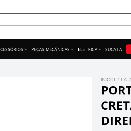
ACESSÓRIOS
PEÇAS MECÂNICAS
ELÉTRICA
SUCATA
INÍCIO
/
LAT
PORT
CRET
DIRE