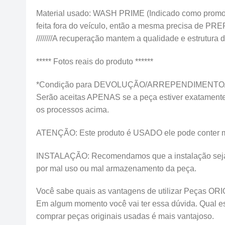
Material usado: WASH PRIME (Indicado como promotor 
feita fora do veículo, então a mesma precisa
////////A recuperação mantem a qualidade e estrutura da
***** Fotos reais do produto ******
*Condição para DEVOLUÇÃO/ARREPENDIMENTO
Serão aceitas APENAS se a peça estiver exatamente 
os processos acima.
ATENÇÃO: Este produto é USADO ele pode conter marca
INSTALAÇÃO: Recomendamos que a instalação seja fei
por mal uso ou mal armazenamento da peça.
Você sabe quais as vantagens de utilizar Peças OR
Em algum momento você vai ter essa dúvida. Qual esco
comprar peças originais usadas é mais vantajoso.