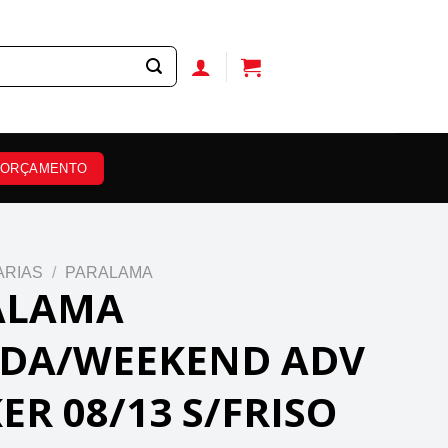
ORÇAMENTO
ARIAS
/
PARALAMA
ALAMA
ADA/WEEKEND ADV
ER 08/13 S/FRISO