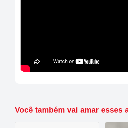
Você também vai amar esses 