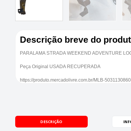
Descrição breve do produ
PARALAMA STRADA WEEKEND ADVENTURE LOCKE
Peça Original USADA RECUPERADA
https://produto.mercadolivre.com.br/MLB-503113086
DESCRIÇÃO
INF