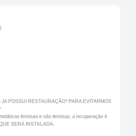
)
O JA POSSUI RESTAURAÇÃO* PARA EVITARMOS
*
tálicas ferrosas e não ferrosas. a recuperação é
LO QUE SERÁ INSTALADA.