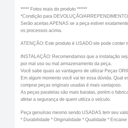
***** Fotos reais do produto ******
*Condição para DEVOLUÇÃO/ARREPENDIMENTO
Serão aceitas APENAS se a peça estiver exatamente 
os processos acima.
ATENÇÃO: Este produto é USADO ele pode conter marca
INSTALAÇÃO: Recomendamos que a instalação seja fei
por mal uso ou mal armazenamento da peça.
Você sabe quais as vantagens de utilizar Peças OR
Em algum momento você vai ter essa dúvida. Qual esco
comprar peças originais usadas é mais vantajoso.
As peças paralelas são mais baratas, porém o fabrica
afetar a segurança de quem utiliza o veículo.
Peça genuínas mesmo sendo USADAS tem seu valor
* Durabilidade * Originalidade * Qualidade * Encaixe