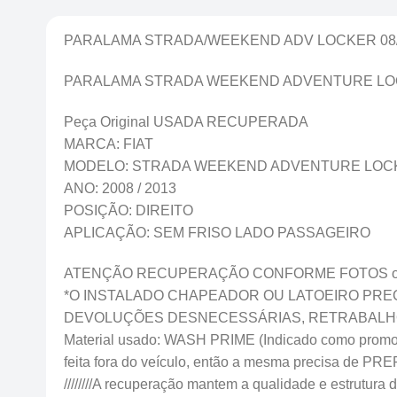
PARALAMA STRADA/WEEKEND ADV LOCKER 08/1
PARALAMA STRADA WEEKEND ADVENTURE LOCKE
Peça Original USADA RECUPERADA
MARCA: FIAT
MODELO: STRADA WEEKEND ADVENTURE LOC
ANO: 2008 / 2013
POSIÇÃO: DIREITO
APLICAÇÃO: SEM FRISO LADO PASSAGEIRO
ATENÇÃO RECUPERAÇÃO CONFORME FOTOS onde f
*O INSTALADO CHAPEADOR OU LATOEIRO PREC
DEVOLUÇÕES DESNECESSÁRIAS, RETRABALHO
Material usado: WASH PRIME (Indicado como promotor 
feita fora do veículo, então a mesma precisa
////////A recuperação mantem a qualidade e estrutura da