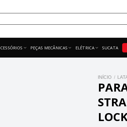
ACESSÓRIOS
PEÇAS MECÂNICAS
ELÉTRICA
SUCATA
INÍCIO
/
LAT
PAR
STR
LOCK