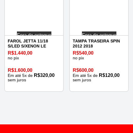
Fora de estoque
Fora de estoque
FAROL JETTA 11/18
TAMPA TRASEIRA SPIN
S/LED S/XENON LE
2012 2018
R$
1.440,00
R$
540,00
no pix
no pix
R$
1.600,00
R$
600,00
R$
320,00
R$
120,00
Em até
5
x de
Em até
5
x de
sem juros
sem juros