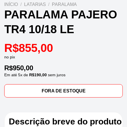
INÍCIO
/
LATARIAS
/
PARALAMA
PARALAMA PAJERO
TR4 10/18 LE
R$
855,00
no pix
R$
950,00
Em até
5
x de
R$
190,00
sem juros
FORA DE ESTOQUE
Descrição breve do produto