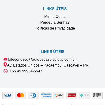
LINKS ÚTEIS
Minha Conta
Perdeu a Senha?
Políticas de Privacidade
LINKS ÚTEIS
faleconosco@autopecaspicolotto.com.br
Av. Estados Unidos – Pacaembu, Cascavel – PR
+55 45 99934‑5543‬