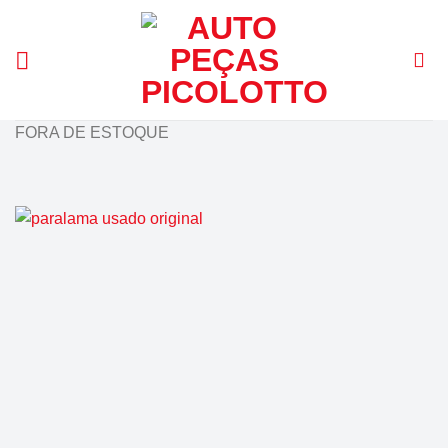
Skip
to
content
FORA DE ESTOQUE