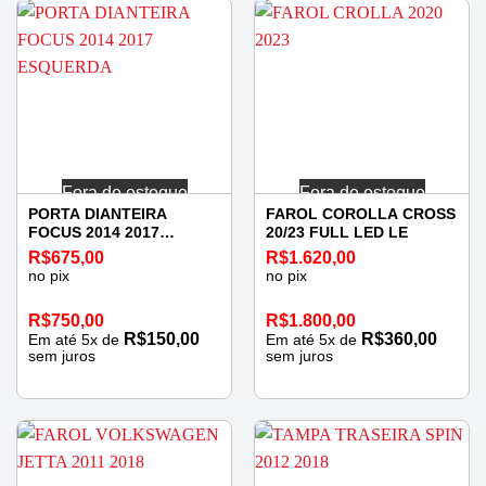
Fora de estoque
Fora de estoque
PORTA DIANTEIRA
FAROL COROLLA CROSS
FOCUS 2014 2017
20/23 FULL LED LE
ESQUERDA
R$
675,00
R$
1.620,00
no pix
no pix
R$
750,00
R$
1.800,00
R$
150,00
R$
360,00
Em até
5
x de
Em até
5
x de
sem juros
sem juros