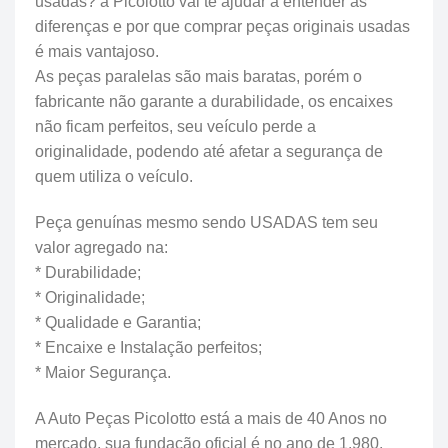
usadas? a Picolotto vai te ajudar a entender as
diferenças e por que comprar peças originais usadas
é mais vantajoso.
As peças paralelas são mais baratas, porém o
fabricante não garante a durabilidade, os encaixes
não ficam perfeitos, seu veículo perde a
originalidade, podendo até afetar a segurança de
quem utiliza o veículo.
Peça genuínas mesmo sendo USADAS tem seu
valor agregado na:
* Durabilidade;
* Originalidade;
* Qualidade e Garantia;
* Encaixe e Instalação perfeitos;
* Maior Segurança.
A Auto Peças Picolotto está a mais de 40 Anos no
mercado, sua fundação oficial é no ano de 1.980,