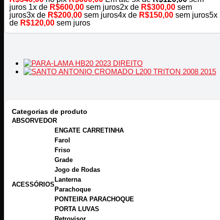
juros
1x de
R$
600,00
sem juros
2x de
R$
300,00
sem
juros
3x de
R$
200,00
sem juros
4x de
R$
150,00
sem juros
5x
de
R$
120,00
sem juros
Categorias de produto
ABSORVEDOR
ENGATE CARRETINHA
Farol
Friso
Grade
Jogo de Rodas
Lanterna
ACESSÓRIOS
Parachoque
PONTEIRA PARACHOQUE
PORTA LUVAS
Retrovisor