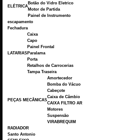
Botão do Vidro Eletrico
ELÉTRICA
Motor de Partida
Painel de Instrumento
escapamento
Fechadura
Caixa
Capo
Painel Frontal
LATARIAS
Paralama
Porta
Retalhos de Carrocerias
Tampa Traseira
Amortecedor
Bomba do Vácuo
Cabeçote
Caixa de Câmbio
PEÇAS MECÂNICAS
CAIXA FILTRO AR
Motores
Suspensão
VIRABREQUIM
RADIADOR
Santo Antonio