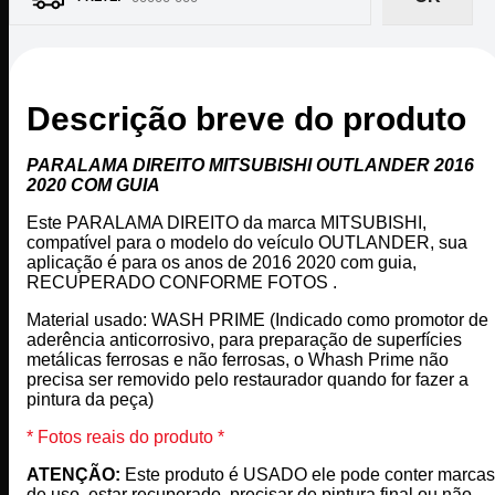
Descrição breve do produto
PARALAMA DIREITO MITSUBISHI OUTLANDER 2016
2020 COM GUIA
Este PARALAMA DIREITO da marca MITSUBISHI,
compatível para o modelo do veículo OUTLANDER, sua
aplicação é para os anos de 2016 2020 com guia,
RECUPERADO CONFORME FOTOS .
Material usado: WASH PRIME (Indicado como promotor de
aderência anticorrosivo, para preparação de superfícies
metálicas ferrosas e não ferrosas, o Whash Prime não
precisa ser removido pelo restaurador quando for fazer a
pintura da peça)
* Fotos reais do produto *
ATENÇÃO:
Este produto é USADO ele pode conter marcas
de uso, estar recuperado, precisar de pintura final ou não