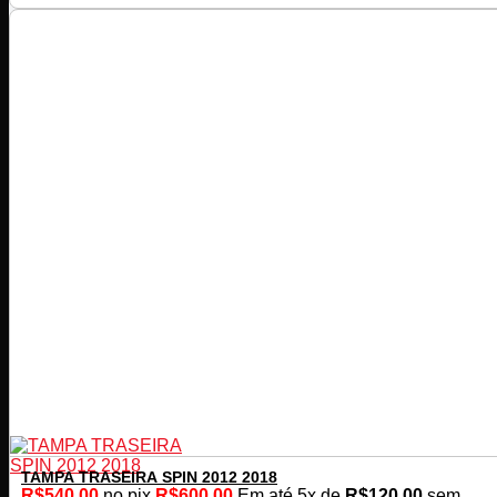
TAMPA TRASEIRA SPIN 2012 2018
R$
540,00
no pix
R$
600,00
Em até
5
x de
R$
120,00
sem