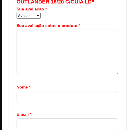
OUTLANDER 16/20 C/GUIA LD”
Sua avaliação
*
Sua avaliação sobre o produto
*
Nome
*
E-mail
*