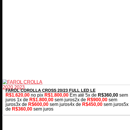
FAROL COROLLA CROSS 20/23 FULL LED LE
R$
1.620,00
no pix
R$
1.800,00
Em até
5
x de
R$
360,00
sem
juros
1x de
R$
1.800,00
sem juros
2x de
R$
900,00
sem
juros
3x de
R$
600,00
sem juros
4x de
R$
450,00
sem juros
5x
de
R$
360,00
sem juros