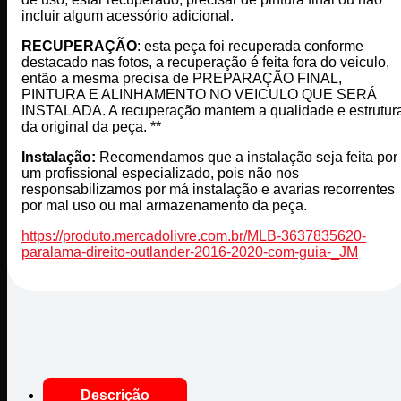
incluir algum acessório adicional.
RECUPERAÇÃO
: esta peça foi recuperada conforme
destacado nas fotos, a recuperação é feita fora do veiculo,
então a mesma precisa de PREPARAÇÃO FINAL,
PINTURA E ALINHAMENTO NO VEICULO QUE SERÁ
INSTALADA. A recuperação mantem a qualidade e estrutur
da original da peça. **
Instalação:
Recomendamos que a instalação seja feita por
um profissional especializado, pois não nos
responsabilizamos por má instalação e avarias recorrentes
por mal uso ou mal armazenamento da peça.
https://produto.mercadolivre.com.br/MLB-3637835620-
paralama-direito-outlander-2016-2020-com-guia-_JM
Descrição