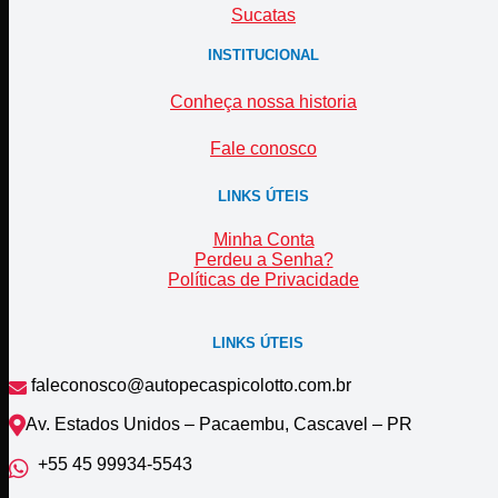
Sucatas
INSTITUCIONAL
Conheça nossa historia
Fale conosco
LINKS ÚTEIS
Minha Conta
Perdeu a Senha?
Políticas de Privacidade
LINKS ÚTEIS
faleconosco@autopecaspicolotto.com.br
Av. Estados Unidos – Pacaembu, Cascavel – PR
+55 45 99934‑5543‬