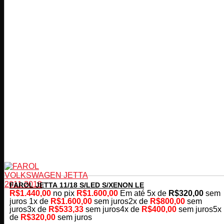
FAROL JETTA 11/18 S/LED S/XENON LE
R$
1.440,00
no pix
R$
1.600,00
Em até
5
x de
R$
320,00
sem
juros
1x de
R$
1.600,00
sem juros
2x de
R$
800,00
sem
juros
3x de
R$
533,33
sem juros
4x de
R$
400,00
sem juros
5x
de
R$
320,00
sem juros