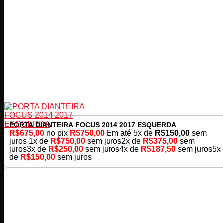
PORTA DIANTEIRA FOCUS 2014 2017 ESQUERDA
R$
675,00
no pix
R$
750,00
Em até
5
x de
R$
150,00
sem
juros
1x de
R$
750,00
sem juros
2x de
R$
375,00
sem
juros
3x de
R$
250,00
sem juros
4x de
R$
187,50
sem juros
5x
de
R$
150,00
sem juros