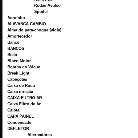
Rodas Avulso
Spoiler
Aerofolio
ALAVANCA CAMBIO
Alma do para-choque (vigia)
Amortecedor
Banco
BANCOS
Biela
Bloco Motor
Bomba do Vácuo
Break Light
Cabeçotes
Caixa de Roda
Caixa direção
CAIXA FILTRO AR
Caixa Filtro de Ar
Calota
CAPA PAINEL
Condensador
DEFLETOR
Alternadores