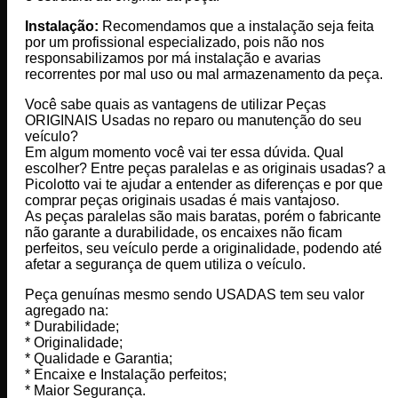
Instalação:
Recomendamos que a instalação seja feita
por um profissional especializado, pois não nos
responsabilizamos por má instalação e avarias
recorrentes por mal uso ou mal armazenamento da peça.
Você sabe quais as vantagens de utilizar Peças
ORIGINAIS Usadas no reparo ou manutenção do seu
veículo?
Em algum momento você vai ter essa dúvida. Qual
escolher? Entre peças paralelas e as originais usadas? a
Picolotto vai te ajudar a entender as diferenças e por que
comprar peças originais usadas é mais vantajoso.
As peças paralelas são mais baratas, porém o fabricante
não garante a durabilidade, os encaixes não ficam
perfeitos, seu veículo perde a originalidade, podendo até
afetar a segurança de quem utiliza o veículo.
Peça genuínas mesmo sendo USADAS tem seu valor
agregado na:
* Durabilidade;
* Originalidade;
* Qualidade e Garantia;
* Encaixe e Instalação perfeitos;
* Maior Segurança.