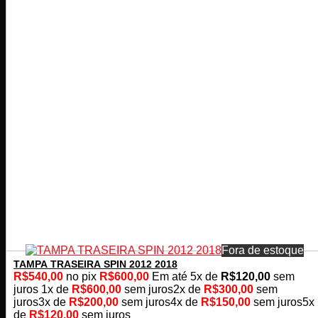
Fora de estoque
TAMPA TRASEIRA SPIN 2012 2018
R$
540,00
no pix
R$
600,00
Em até
5
x de
R$
120,00
sem
juros
1x de
R$
600,00
sem juros
2x de
R$
300,00
sem
juros
3x de
R$
200,00
sem juros
4x de
R$
150,00
sem juros
5x
de
R$
120,00
sem juros