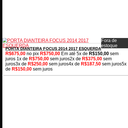
Fora de
estoque
PORTA DIANTEIRA FOCUS 2014 2017 ESQUERDA
R$
675,00
no pix
R$
750,00
Em até
5
x de
R$
150,00
sem
juros
1x de
R$
750,00
sem juros
2x de
R$
375,00
sem
juros
3x de
R$
250,00
sem juros
4x de
R$
187,50
sem juros
5x
de
R$
150,00
sem juros