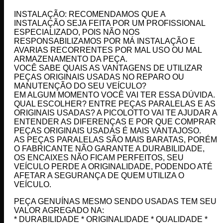
INSTALAÇÃO: RECOMENDAMOS QUE A
INSTALAÇÃO SEJA FEITA POR UM PROFISSIONAL
ESPECIALIZADO, POIS NÃO NOS
RESPONSABILIZAMOS POR MÁ INSTALAÇÃO E
AVARIAS RECORRENTES POR MAL USO OU MAL
ARMAZENAMENTO DA PEÇA.
VOCÊ SABE QUAIS AS VANTAGENS DE UTILIZAR
PEÇAS ORIGINAIS USADAS NO REPARO OU
MANUTENÇÃO DO SEU VEÍCULO?
EM ALGUM MOMENTO VOCÊ VAI TER ESSA DÚVIDA.
QUAL ESCOLHER? ENTRE PEÇAS PARALELAS E AS
ORIGINAIS USADAS? A PICOLOTTO VAI TE AJUDAR A
ENTENDER AS DIFERENÇAS E POR QUE COMPRAR
PEÇAS ORIGINAIS USADAS É MAIS VANTAJOSO.
AS PEÇAS PARALELAS SÃO MAIS BARATAS, PORÉM
O FABRICANTE NÃO GARANTE A DURABILIDADE,
OS ENCAIXES NÃO FICAM PERFEITOS, SEU
VEÍCULO PERDE A ORIGINALIDADE, PODENDO ATÉ
AFETAR A SEGURANÇA DE QUEM UTILIZA O
VEÍCULO.
PEÇA GENUÍNAS MESMO SENDO USADAS TEM SEU
VALOR AGREGADO NA:
* DURABILIDADE * ORIGINALIDADE * QUALIDADE *