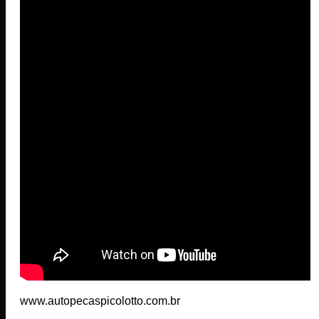
www.autopecaspicolotto.com.br