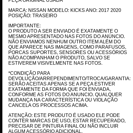
PEÇA ORIGINAL USADA
MARCA: NISSAN MODELO: KICKS ANO: 2017 2020
POSIÇÃO: TRASEIRO
IMPORTANTE:
O PRODUTO A SER ENVIADO É EXATAMENTE O
MESMO APRESENTADO NAS FOTOS DO ANÚNCIO.
NÃO ENVIAMOS NENHUM OUTRO ITEM ALÉM DO
QUE APARECE NAS IMAGENS, COMO PARAFUSOS,
PORCAS SUPORTES, SENSORES OU ACESSÓRIOS
NÃO ACOMPANHAM O PRODUTO, SALVO SE
ESTIVEREM VISIVELMENTE NAS FOTOS.
*CONDIÇÃO PARA
DEVOLUÇÃO/ARREPENDIMENTO/TROCA/GARANTIA:
SERÃO ACEITAS APENAS SE A PEÇA ESTIVER
EXATAMENTE DA FORMA QUE FOI ENVIADA,
CONFORME AS FOTOS DO ANUNCIO. QUALQUER
MUDANÇA NA CARACTERÍSTICA OU VIOLAÇÃO
CANCELA OS PROCESSOS ACIMA.
ATENÇÃO: ESTE PRODUTO É USADO ELE PODE
CONTER MARCAS DE USO, ESTAR RECUPERADO,
PRECISAR DE PINTURA FINAL OU NÃO INCLUIR
ALGUM ACESSÓRIO ADICIONAL.