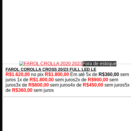
Fora de estoque
FAROL COROLLA CROSS 20/23 FULL LED LE
R$
1.620,00
no pix
R$
1.800,00
Em até
5
x de
R$
360,00
sem
juros
1x de
R$
1.800,00
sem juros
2x de
R$
900,00
sem
juros
3x de
R$
600,00
sem juros
4x de
R$
450,00
sem juros
5x
de
R$
360,00
sem juros