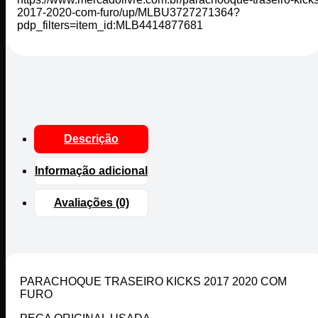
2017-2020-com-furo/up/MLBU3727271364?
pdp_filters=item_id:MLB4414877681
Descrição
Informação adicional
Avaliações (0)
PARACHOQUE TRASEIRO KICKS 2017 2020 COM
FURO