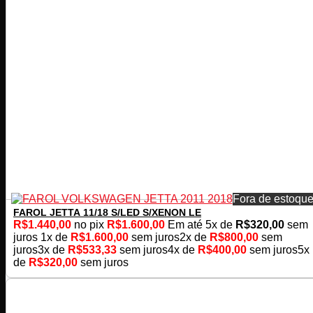
Fora de estoqu
FAROL JETTA 11/18 S/LED S/XENON LE
R$
1.440,00
no pix
R$
1.600,00
Em até
5
x de
R$
320,00
sem
juros
1x de
R$
1.600,00
sem juros
2x de
R$
800,00
sem
juros
3x de
R$
533,33
sem juros
4x de
R$
400,00
sem juros
5x
de
R$
320,00
sem juros