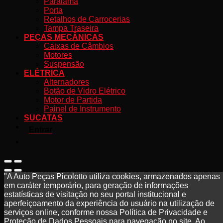
Paralama
Porta
Retalhos de Carrocerias
Tampa Traseira
PEÇAS MECÂNICAS
Caixas de Câmbios
Motores
Suspensão
ELÉTRICA
Alternadores
Botão de Vidro Elétrico
Motor de Partida
Painel de Instrumento
SUCATAS
Entrar
"A Auto Peças Picolotto utiliza cookies, armazenados apenas
em caráter temporário, para geração de informações
estatísticas de visitação no seu portal institucional e
aperfeiçoamento da experiência do usuário na utilização de
serviços online, conforme nossa Política de Privacidade e
Proteção de Dados Pessoais para navegação no site. Ao