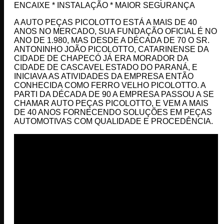
ENCAIXE * INSTALAÇÃO * MAIOR SEGURANÇA
A AUTO PEÇAS PICOLOTTO ESTÁ A MAIS DE 40
ANOS NO MERCADO, SUA FUNDAÇÃO OFICIAL É NO
ANO DE 1.980, MAS DESDE A DÉCADA DE 70 O SR.
ANTONINHO JOÃO PICOLOTTO, CATARINENSE DA
CIDADE DE CHAPECÓ JÁ ERA MORADOR DA
CIDADE DE CASCAVEL ESTADO DO PARANÁ, E
INICIAVA AS ATIVIDADES DA EMPRESA ENTÃO
CONHECIDA COMO FERRO VELHO PICOLOTTO. A
PARTI DA DÉCADA DE 90 A EMPRESA PASSOU A SE
CHAMAR AUTO PEÇAS PICOLOTTO, E VEM A MAIS
DE 40 ANOS FORNECENDO SOLUÇÕES EM PEÇAS
AUTOMOTIVAS COM QUALIDADE E PROCEDÊNCIA.