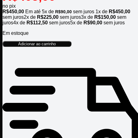
no pix
R$
450,00
Em até
5
x de
sem juros
1x de
R$
450,00
R$
90,00
sem juros
2x de
R$
225,00
sem juros
3x de
R$
150,00
sem
juros
4x de
R$
112,50
sem juros
5x de
R$
90,00
sem juros
Em estoque
Adicionar ao carrinho