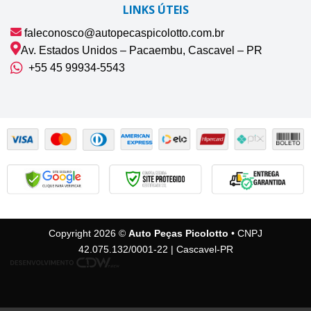
LINKS ÚTEIS
faleconosco@autopecaspicolotto.com.br
Av. Estados Unidos – Pacaembu, Cascavel – PR
+55 45 99934‑5543‬
Copyright 2026 ©
Auto Peças Picolotto
• CNPJ
42.075.132/0001-22 | Cascavel-PR