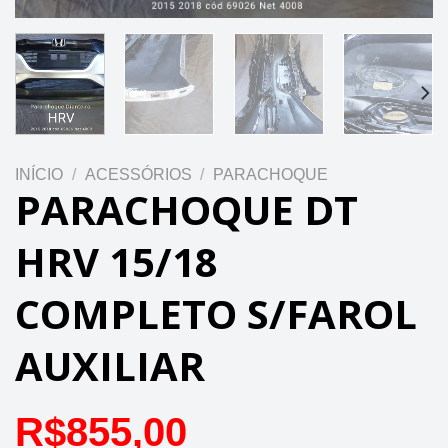
INÍCIO
/
ACESSÓRIOS
/
PARACHOQUE
PARACHOQUE DT
HRV 15/18
COMPLETO S/FAROL
AUXILIAR
R$
855,00