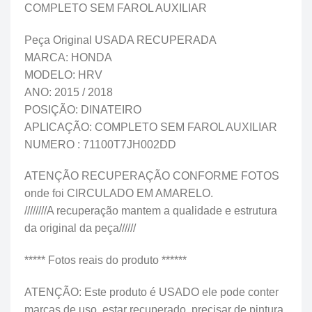
COMPLETO SEM FAROL AUXILIAR
Peça Original USADA RECUPERADA
MARCA: HONDA
MODELO: HRV
ANO: 2015 / 2018
POSIÇÃO: DINATEIRO
APLICAÇÃO: COMPLETO SEM FAROL AUXILIAR
NUMERO : 71100T7JH002DD
ATENÇÃO RECUPERAÇÃO CONFORME FOTOS
onde foi CIRCULADO EM AMARELO.
////////A recuperação mantem a qualidade e estrutura
da original da peça//////
***** Fotos reais do produto ******
ATENÇÃO: Este produto é USADO ele pode conter
marcas de uso, estar recuperado, precisar de pintura