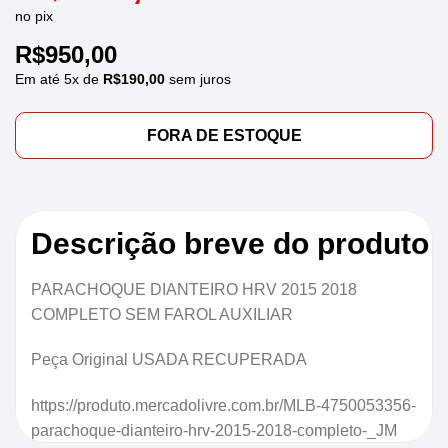
no pix
R$
950,00
Em até
5
x de
R$
190,00
sem juros
FORA DE ESTOQUE
Descrição breve do produto
PARACHOQUE DIANTEIRO HRV 2015 2018
COMPLETO SEM FAROL AUXILIAR
Peça Original USADA RECUPERADA
https://produto.mercadolivre.com.br/MLB-4750053356-
parachoque-dianteiro-hrv-2015-2018-completo-_JM