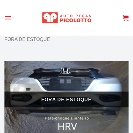
Skip
to
content
FORA DE ESTOQUE