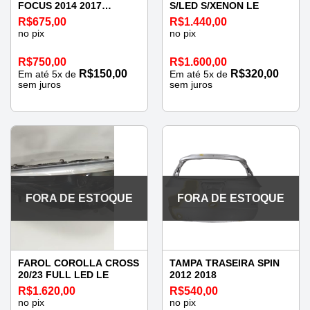
FOCUS 2014 2017
S/LED S/XENON LE
ESQUERDA
R$
675,00
R$
1.440,00
no pix
no pix
R$
750,00
R$
1.600,00
R$
150,00
R$
320,00
Em até
5
x de
Em até
5
x de
sem juros
sem juros
FORA DE ESTOQUE
FORA DE ESTOQUE
FAROL COROLLA CROSS
TAMPA TRASEIRA SPIN
20/23 FULL LED LE
2012 2018
R$
1.620,00
R$
540,00
no pix
no pix