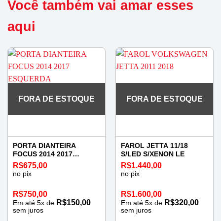
Você também vai amar esses
aqui
FORA DE ESTOQUE
FORA DE ESTOQUE
PORTA DIANTEIRA
FAROL JETTA 11/18
FOCUS 2014 2017
S/LED S/XENON LE
ESQUERDA
R$
675,00
R$
1.440,00
no pix
no pix
R$
750,00
R$
1.600,00
R$
150,00
R$
320,00
Em até
5
x de
Em até
5
x de
sem juros
sem juros