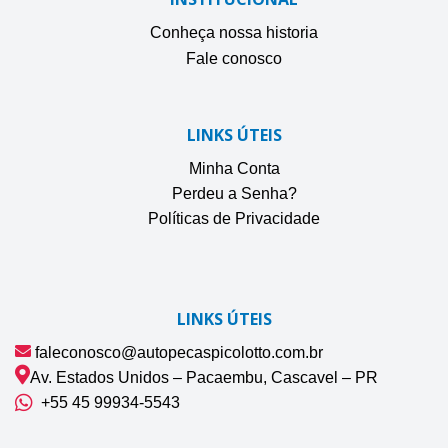
Conheça nossa historia
Fale conosco
LINKS ÚTEIS
Minha Conta
Perdeu a Senha?
Políticas de Privacidade
LINKS ÚTEIS
faleconosco@autopecaspicolotto.com.br
Av. Estados Unidos – Pacaembu, Cascavel – PR
+55 45 99934‑5543‬