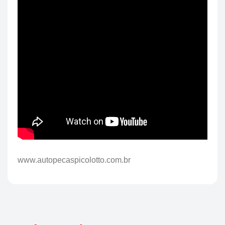
www.autopecaspicolotto.com.br