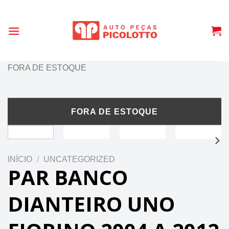
Skip
to
content
FORA DE ESTOQUE
INÍCIO
/
UNCATEGORIZED
PAR BANCO
DIANTEIRO UNO