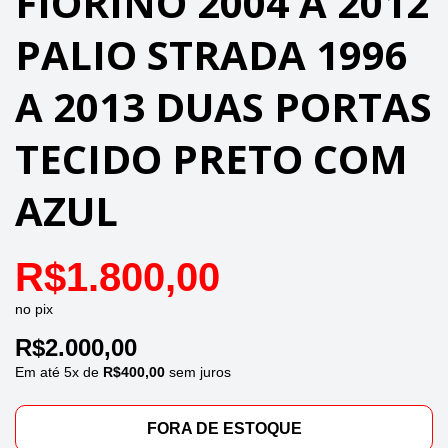
FIORINO 2004 A 2012
PALIO STRADA 1996
A 2013 DUAS PORTAS
TECIDO PRETO COM
AZUL
R$
1.800,00
no pix
R$
2.000,00
Em até
5
x de
R$
400,00
sem juros
FORA DE ESTOQUE