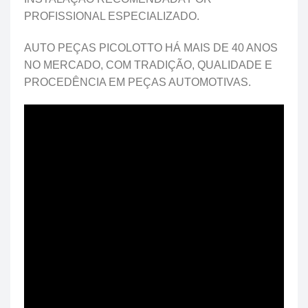
PROFISSIONAL ESPECIALIZADO.
AUTO PEÇAS PICOLOTTO HÁ MAIS DE 40 ANOS
NO MERCADO, COM TRADIÇÃO, QUALIDADE E
PROCEDÊNCIA EM PEÇAS AUTOMOTIVAS.