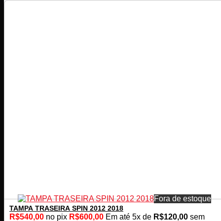
Fora de estoque
TAMPA TRASEIRA SPIN 2012 2018
R$
540,00
no pix
R$
600,00
Em até
5
x de
R$
120,00
sem