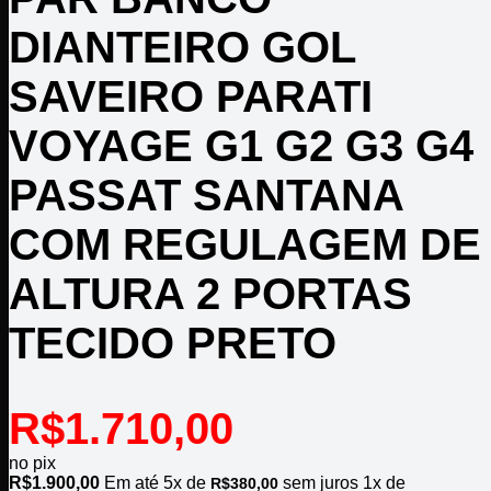
DIANTEIRO GOL
SAVEIRO PARATI
VOYAGE G1 G2 G3 G4
PASSAT SANTANA
COM REGULAGEM DE
ALTURA 2 PORTAS
TECIDO PRETO
R$
1.710,00
no pix
R$
1.900,00
Em até
5
x de
sem juros
1x de
R$
380,00