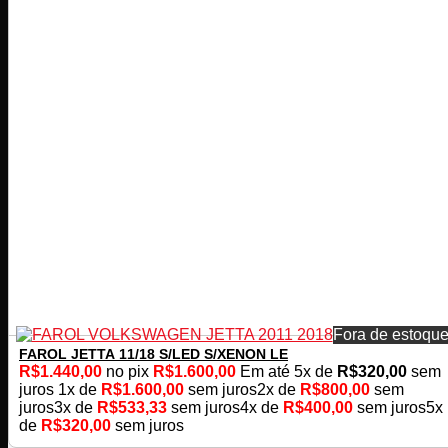
Fora de estoqu
FAROL JETTA 11/18 S/LED S/XENON LE
R$
1.440,00
no pix
R$
1.600,00
Em até
5
x de
R$
320,00
sem
juros
1x de
R$
1.600,00
sem juros
2x de
R$
800,00
sem
juros
3x de
R$
533,33
sem juros
4x de
R$
400,00
sem juros
5x
de
R$
320,00
sem juros