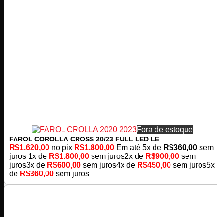
Fora de estoque
FAROL COROLLA CROSS 20/23 FULL LED LE
R$
1.620,00
no pix
R$
1.800,00
Em até
5
x de
R$
360,00
sem
juros
1x de
R$
1.800,00
sem juros
2x de
R$
900,00
sem
juros
3x de
R$
600,00
sem juros
4x de
R$
450,00
sem juros
5x
de
R$
360,00
sem juros