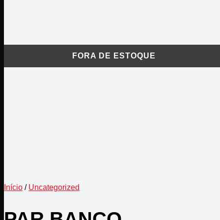
Início
/
Uncategorized
PAR BANCO