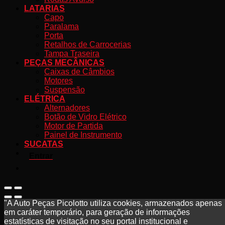
LATARIAS
Capo
Paralama
Porta
Retalhos de Carrocerias
Tampa Traseira
PEÇAS MECÂNICAS
Caixas de Câmbios
Motores
Suspensão
ELÉTRICA
Alternadores
Botão de Vidro Elétrico
Motor de Partida
Painel de Instrumento
SUCATAS
Entrar
"A Auto Peças Picolotto utiliza cookies, armazenados apenas
em caráter temporário, para geração de informações
estatísticas de visitação no seu portal institucional e