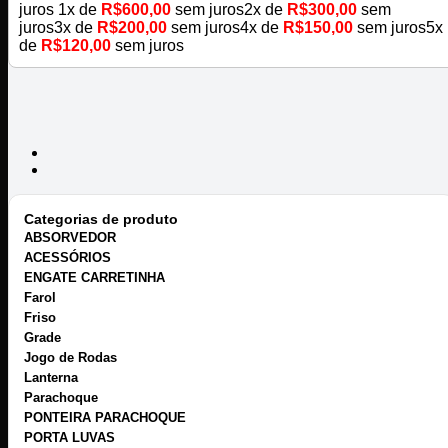
juros
1x de
R$
600,00
sem juros
2x de
R$
300,00
sem
juros
3x de
R$
200,00
sem juros
4x de
R$
150,00
sem juros
5x
de
R$
120,00
sem juros
Categorias de produto
ABSORVEDOR
ACESSÓRIOS
ENGATE CARRETINHA
Farol
Friso
Grade
Jogo de Rodas
Lanterna
Parachoque
PONTEIRA PARACHOQUE
PORTA LUVAS