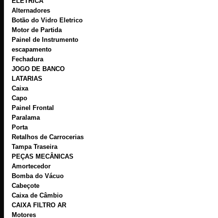
ELÉTRICA
Alternadores
Botão do Vidro Eletrico
Motor de Partida
Painel de Instrumento
escapamento
Fechadura
JOGO DE BANCO
LATARIAS
Caixa
Capo
Painel Frontal
Paralama
Porta
Retalhos de Carrocerias
Tampa Traseira
PEÇAS MECÂNICAS
Amortecedor
Bomba do Vácuo
Cabeçote
Caixa de Câmbio
CAIXA FILTRO AR
Motores