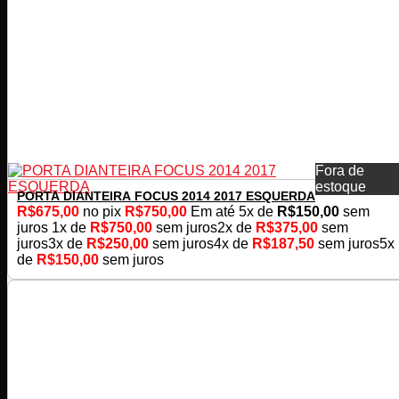
Fora de
estoque
PORTA DIANTEIRA FOCUS 2014 2017 ESQUERDA
R$
675,00
no pix
R$
750,00
Em até
5
x de
R$
150,00
sem
juros
1x de
R$
750,00
sem juros
2x de
R$
375,00
sem
juros
3x de
R$
250,00
sem juros
4x de
R$
187,50
sem juros
5x
de
R$
150,00
sem juros