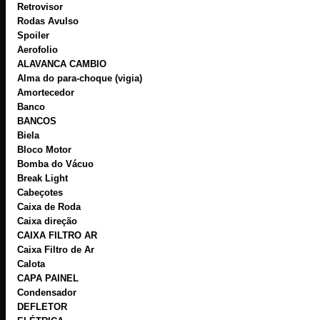
Retrovisor
Rodas Avulso
Spoiler
Aerofolio
ALAVANCA CAMBIO
Alma do para-choque (vigia)
Amortecedor
Banco
BANCOS
Biela
Bloco Motor
Bomba do Vácuo
Break Light
Cabeçotes
Caixa de Roda
Caixa direção
CAIXA FILTRO AR
Caixa Filtro de Ar
Calota
CAPA PAINEL
Condensador
DEFLETOR