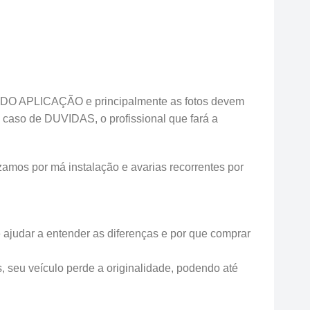
O APLICAÇÃO e principalmente as fotos devem
 caso de DUVIDAS, o profissional que fará a
zamos por má instalação e avarias recorrentes por
e ajudar a entender as diferenças e por que comprar
s, seu veículo perde a originalidade, podendo até