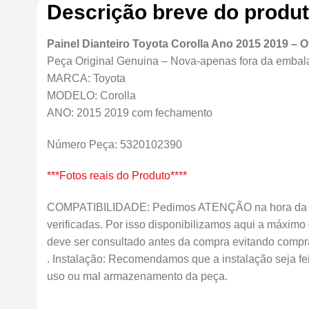
Descrição breve do produ
Painel Dianteiro Toyota Corolla Ano 2015 2019 –
Peça Original Genuina – Nova-apenas fora da embal
MARCA: Toyota
MODELO: Corolla
ANO: 2015 2019 com fechamento
Número Peça: 5320102390
***Fotos reais do Produto****
COMPATIBILIDADE: Pedimos ATENÇÃO na hora da co
verificadas. Por isso disponibilizamos aqui a máxim
deve ser consultado antes da compra evitando comp
. Instalação: Recomendamos que a instalação seja fei
uso ou mal armazenamento da peça.