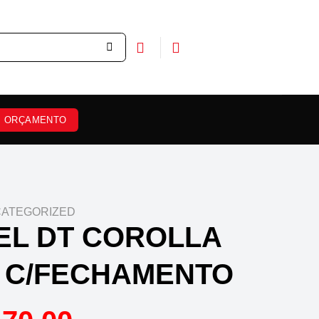
ORÇAMENTO
ATEGORIZED
EL DT COROLLA
9 C/FECHAMENTO