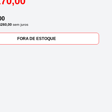
170,00
00
$
260,00
sem juros
FORA DE ESTOQUE