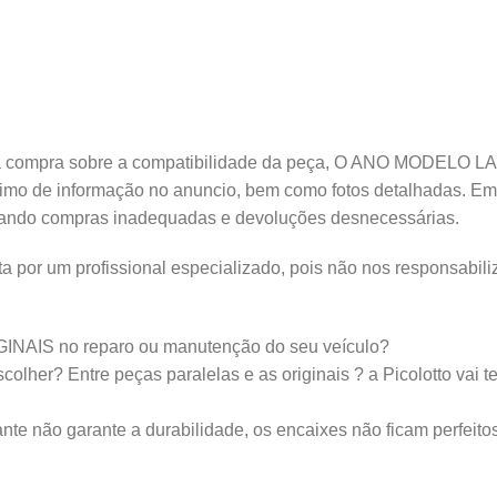
ompra sobre a compatibilidade da peça, O ANO MODELO LAD
áximo de informação no anuncio, bem como fotos detalhadas. Em
tando compras inadequadas e devoluções desnecessárias.
a por um profissional especializado, pois não nos responsabili
IGINAIS no reparo ou manutenção do seu veículo?
lher? Entre peças paralelas e as originais ? a Picolotto vai t
nte não garante a durabilidade, os encaixes não ficam perfeito