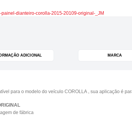
painel-dianteiro-corolla-2015-20109-original-_JM
ORMAÇÃO ADICIONAL
MARCA
vel para o modelo do veículo COROLLA , sua aplicação é 
 ORIGINAL
agem de fábrica