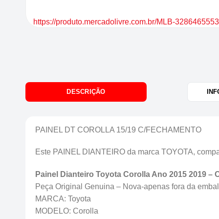
https://produto.mercadolivre.com.br/MLB-3286465553-
DESCRIÇÃO
INF
PAINEL DT COROLLA 15/19 C/FECHAMENTO
Este PAINEL DIANTEIRO da marca TOYOTA, compatí
Painel Dianteiro Toyota Corolla Ano 2015 2019 –
Peça Original Genuina – Nova-apenas fora da embal
MARCA: Toyota
MODELO: Corolla