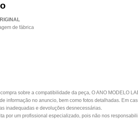
to
 ORIGINAL
agem de fábrica
mpra sobre a compatibilidade da peça, O ANO MODELO LADO
o de informação no anuncio, bem como fotos detalhadas. Em ca
ras inadequadas e devoluções desnecessárias.
ta por um profissional especializado, pois não nos responsabil