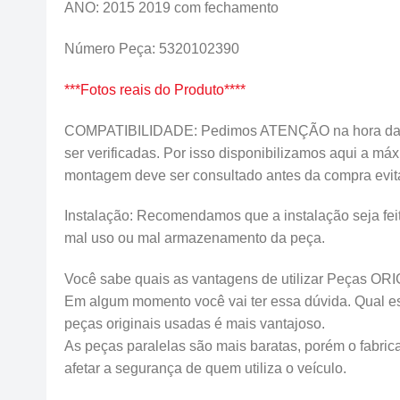
ANO: 2015 2019 com fechamento
Número Peça: 5320102390
***Fotos reais do Produto****
COMPATIBILIDADE: Pedimos ATENÇÃO na hora da c
ser verificadas. Por isso disponibilizamos aqui a m
montagem deve ser consultado antes da compra evi
Instalação: Recomendamos que a instalação seja feit
mal uso ou mal armazenamento da peça.
Você sabe quais as vantagens de utilizar Peças OR
Em algum momento você vai ter essa dúvida. Qual esco
peças originais usadas é mais vantajoso.
As peças paralelas são mais baratas, porém o fabrica
afetar a segurança de quem utiliza o veículo.