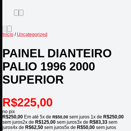
Início
/
Uncategorized
PAINEL DIANTEIRO
PALIO 1996 2000
SUPERIOR
R$
225,00
no pix
R$
250,00
Em até
5
x de
sem juros
1x de
R$
250,00
R$
50,00
sem juros
2x de
R$
125,00
sem juros
3x de
R$
83,33
sem
juros
4x de
R$
62,50
sem juros
5x de
R$
50,00
sem juros