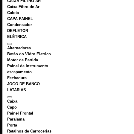
CAIXA FILTRO AR
Caixa Filtro de Ar
Calota
CAPA PAINEL
Condensador
DEFLETOR
ELÉTRICA
Alternadores
Botão do Vidro Eletrico
Motor de Partida
Painel de Instrumento
escapamento
Fechadura
JOGO DE BANCO
LATARIAS
Caixa
Capo
Painel Frontal
Paralama
Porta
Retalhos de Carrocerias