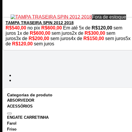
Fora de estoque
TAMPA TRASEIRA SPIN 2012 2018
R$
540,00
no pix
R$
600,00
Em até
5
x de
R$
120,00
sem
juros
1x de
R$
600,00
sem juros
2x de
R$
300,00
sem
juros
3x de
R$
200,00
sem juros
4x de
R$
150,00
sem juros
5x
de
R$
120,00
sem juros
Categorias de produto
ABSORVEDOR
ACESSÓRIOS
ENGATE CARRETINHA
Farol
Friso