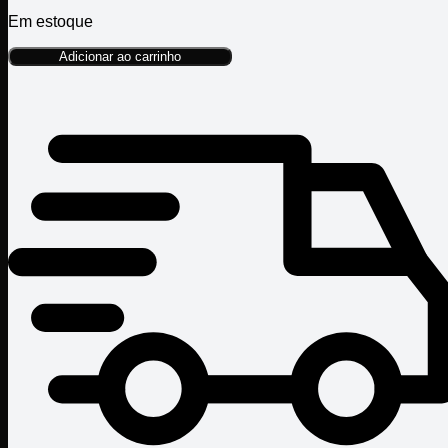
Em estoque
Adicionar ao carrinho