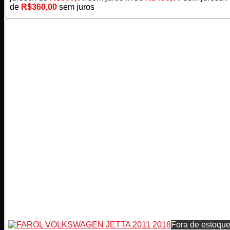
de
R$
360,00
sem juros
Fora de estoqu