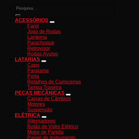
Pesquisar
por:
ACESSÓRIOS
Farol
Jogo de Rodas
Lanterna
Parachoque
Retrovisor
Rodas Avulso
LATARIAS
Capo
Paralama
Porta
Retalhos de Carrocerias
Tampa Traseira
PEÇAS MECÂNICAS
Caixas de Câmbios
Motores
Suspensão
ELÉTRICA
Alternadores
Botão de Vidro Elétrico
Motor de Partida
Painel de Instrumento