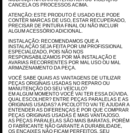
CANCELA OS PROCESSOS ACIMA.
ATENÇÃO: ESTE PRODUTO É USADO ELE PODE
CONTER MARCAS DE USO, ESTAR RECUPERADO,
PRECISAR DE PINTURA FINAL OU NÃO INCLUIR
ALGUM ACESSÓRIO ADICIONAL.
INSTALAÇÃO: RECOMENDAMOS QUE A
INSTALAÇÃO SEJA FEITA POR UM PROFISSIONAL
ESPECIALIZADO, POIS NÃO NOS
RESPONSABILIZAMOS POR MÁ INSTALAÇÃO E
AVARIAS RECORRENTES POR MAL USO OU MAL
ARMAZENAMENTO DA PEÇA.
VOCÊ SABE QUAIS AS VANTAGENS DE UTILIZAR
PEÇAS ORIGINAIS USADAS NO REPARO OU
MANUTENÇÃO DO SEU VEÍCULO?
EM ALGUM MOMENTO VOCÊ VAI TER ESSA DÚVIDA.
QUAL ESCOLHER? ENTRE PEÇAS PARALELAS E AS
ORIGINAIS USADAS? A PICOLOTTO VAI TE AJUDAR A
ENTENDER AS DIFERENÇAS E POR QUE COMPRAR
PEÇAS ORIGINAIS USADAS É MAIS VANTAJOSO.
AS PEÇAS PARALELAS SÃO MAIS BARATAS, PORÉM
O FABRICANTE NÃO GARANTE A DURABILIDADE,
OS ENCAIXES NÃO FICAM PERFEITOS, SEU