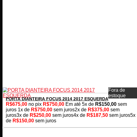
Fora de
estoque
PORTA DIANTEIRA FOCUS 2014 2017 ESQUERDA
R$
675,00
no pix
R$
750,00
Em até
5
x de
R$
150,00
sem
juros
1x de
R$
750,00
sem juros
2x de
R$
375,00
sem
juros
3x de
R$
250,00
sem juros
4x de
R$
187,50
sem juros
5x
de
R$
150,00
sem juros