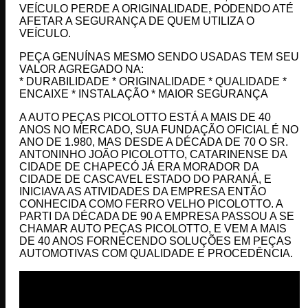
VEÍCULO PERDE A ORIGINALIDADE, PODENDO ATÉ
AFETAR A SEGURANÇA DE QUEM UTILIZA O
VEÍCULO.
PEÇA GENUÍNAS MESMO SENDO USADAS TEM SEU
VALOR AGREGADO NA:
* DURABILIDADE * ORIGINALIDADE * QUALIDADE *
ENCAIXE * INSTALAÇÃO * MAIOR SEGURANÇA
A AUTO PEÇAS PICOLOTTO ESTÁ A MAIS DE 40
ANOS NO MERCADO, SUA FUNDAÇÃO OFICIAL É NO
ANO DE 1.980, MAS DESDE A DÉCADA DE 70 O SR.
ANTONINHO JOÃO PICOLOTTO, CATARINENSE DA
CIDADE DE CHAPECÓ JÁ ERA MORADOR DA
CIDADE DE CASCAVEL ESTADO DO PARANÁ, E
INICIAVA AS ATIVIDADES DA EMPRESA ENTÃO
CONHECIDA COMO FERRO VELHO PICOLOTTO. A
PARTI DA DÉCADA DE 90 A EMPRESA PASSOU A SE
CHAMAR AUTO PEÇAS PICOLOTTO, E VEM A MAIS
DE 40 ANOS FORNECENDO SOLUÇÕES EM PEÇAS
AUTOMOTIVAS COM QUALIDADE E PROCEDÊNCIA.