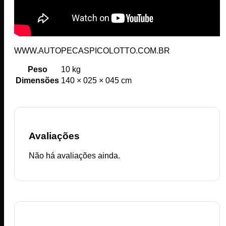
WWW.AUTOPECASPICOLOTTO.COM.BR
Peso
10 kg
Dimensões
140 × 025 × 045 cm
Avaliações
Não há avaliações ainda.