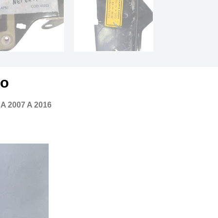
to
 2007 A 2016