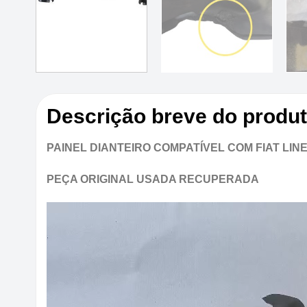
Descrição breve do produ
PAINEL DIANTEIRO COMPATÍVEL COM FIAT LINEA
PEÇA ORIGINAL USADA RECUPERADA
Tocador
de
vídeo