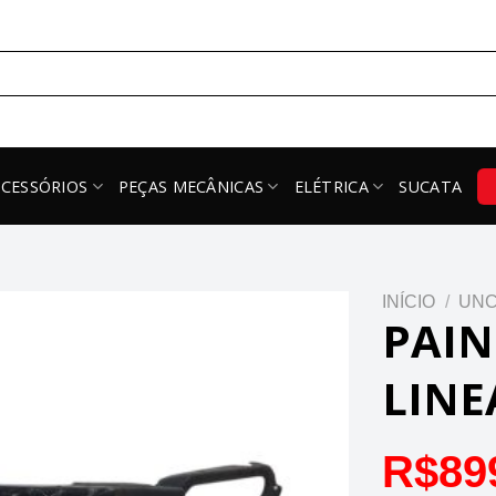
ACESSÓRIOS
PEÇAS MECÂNICAS
ELÉTRICA
SUCATA
INÍCIO
/
UNC
PAIN
LINE
R$
89