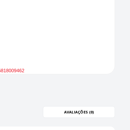
B6818009462
AVALIAÇÕES (0)