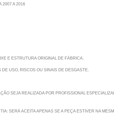
 2007 A 2016
XE E ESTRUTURA ORIGINAL DE FÁBRICA.
E USO, RISCOS OU SINAIS DE DESGASTE.
ÇÃO SEJA REALIZADA POR PROFISSIONAL ESPECIALIZ
IA: SERÁ ACEITA APENAS SE A PEÇA ESTIVER NA MESM