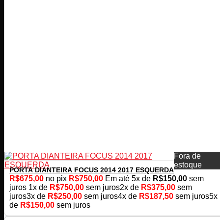
Fora de
estoque
PORTA DIANTEIRA FOCUS 2014 2017 ESQUERDA
R$
675,00
no pix
R$
750,00
Em até
5
x de
R$
150,00
sem
juros
1x de
R$
750,00
sem juros
2x de
R$
375,00
sem
juros
3x de
R$
250,00
sem juros
4x de
R$
187,50
sem juros
5x
de
R$
150,00
sem juros