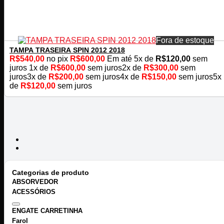
Fora de estoque
TAMPA TRASEIRA SPIN 2012 2018
R$
540,00
no pix
R$
600,00
Em até
5
x de
R$
120,00
sem
juros
1x de
R$
600,00
sem juros
2x de
R$
300,00
sem
juros
3x de
R$
200,00
sem juros
4x de
R$
150,00
sem juros
5x
de
R$
120,00
sem juros
Categorias de produto
ABSORVEDOR
ACESSÓRIOS
ENGATE CARRETINHA
Farol