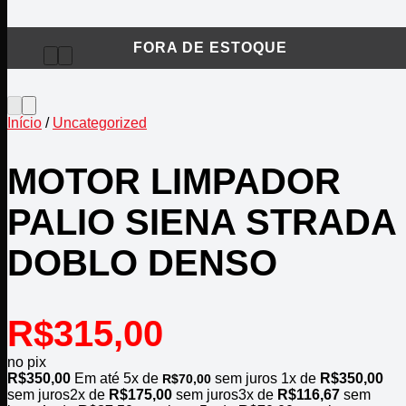
Início
/
Uncategorized
MOTOR LIMPADOR
PALIO SIENA STRADA
DOBLO DENSO
R$
315,00
no pix
R$
350,00
Em até
5
x de
sem juros
1x de
R$
350,00
R$
70,00
sem juros
2x de
R$
175,00
sem juros
3x de
R$
116,67
sem