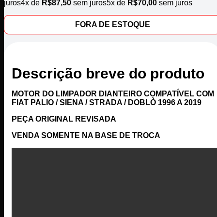
juros
4x de
R$
87,50
sem juros
5x de
R$
70,00
sem juros
FORA DE ESTOQUE
Descrição breve do produto
MOTOR DO LIMPADOR DIANTEIRO COMPATÍVEL COM
FIAT PALIO / SIENA / STRADA / DOBLÒ 1996 A 2019
PEÇA ORIGINAL REVISADA
VENDA SOMENTE NA BASE DE TROCA