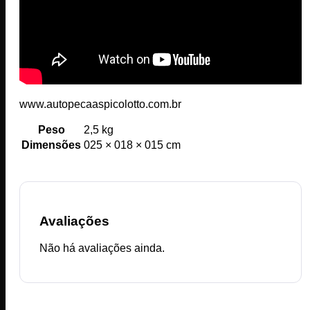
www.autopecaaspicolotto.com.br
Peso
2,5 kg
Dimensões
025 × 018 × 015 cm
Avaliações
Não há avaliações ainda.