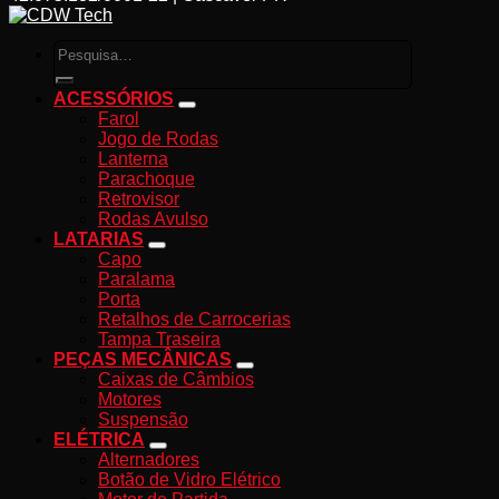
Pesquisar
por:
ACESSÓRIOS
Farol
Jogo de Rodas
Lanterna
Parachoque
Retrovisor
Rodas Avulso
LATARIAS
Capo
Paralama
Porta
Retalhos de Carrocerias
Tampa Traseira
PEÇAS MECÂNICAS
Caixas de Câmbios
Motores
Suspensão
ELÉTRICA
Alternadores
Botão de Vidro Elétrico