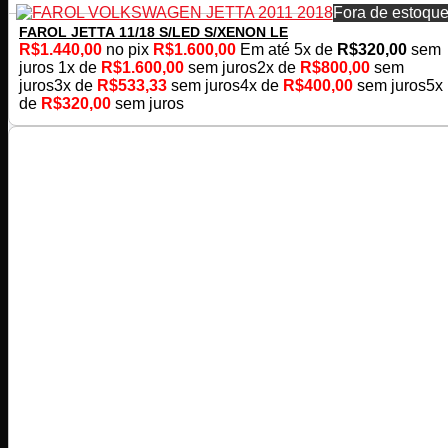
Fora de estoqu
FAROL JETTA 11/18 S/LED S/XENON LE
R$
1.440,00
no pix
R$
1.600,00
Em até
5
x de
R$
320,00
sem
juros
1x de
R$
1.600,00
sem juros
2x de
R$
800,00
sem
juros
3x de
R$
533,33
sem juros
4x de
R$
400,00
sem juros
5x
de
R$
320,00
sem juros