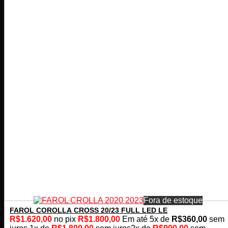
Fora de estoque
FAROL COROLLA CROSS 20/23 FULL LED LE
R$
1.620,00
no pix
R$
1.800,00
Em até
5
x de
R$
360,00
sem