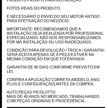
PRODUTO PRONTO PARA INSTALAÇÃO.
FOTOS REAIS DO PRODUTO.
É NECESSÁRIO O ENVIO DO SEU MOTOR ANTIGO
PARA EFETIVAÇÃO DO NEGÓCIO.
IMPORTANTE: RECOMENDAMOS QUE A
INSTALAÇÃO SEJA REALIZADA POR PROFISSIONAL
ESPECIALIZADO. NÃO NOS RESPONSABILIZAMOS
POR MÁ INSTALAÇÃO OU USO INADEQUADO.
CONDIÇÃO PARA DEVOLUÇÃO / TROCA / GARANTIA:
SERÁ ACEITA APENAS SE A PEÇA ESTIVER NA
MESMA CONDIÇÃO EM QUE FOI ENVIADA.
GARANTIA DE 90 DIAS CONFORME PREVISTO EM
LEI.
CONFIRA A APLICAÇÃO CORRETA (MODELO, ANO,
PLUG E CONFIGURAÇÃO) ANTES DA COMPRA.
AUTO PEÇAS PICOLOTTO
MAIS DE 40 ANOS NO MERCADO, TRABALHANDO
COM PEÇAS ORIGINAIS E PROCEDÊNCIA.