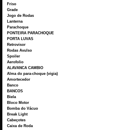
Friso
Grade
Jogo de Rodas
Lanterna
Parachoque
PONTEIRA PARACHOQUE
PORTA LUVAS
Retrovisor
Rodas Avulso
Spoiler
Aerofolio
ALAVANCA CAMBIO
Alma do para-choque (vigia)
Amortecedor
Banco
BANCOS
Biela
Bloco Motor
Bomba do Vácuo
Break Light
Cabeçotes
Caixa de Roda