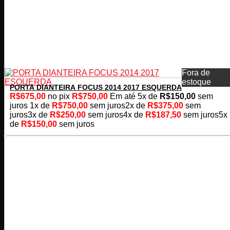
Fora de
estoque
PORTA DIANTEIRA FOCUS 2014 2017 ESQUERDA
R$
675,00
no pix
R$
750,00
Em até
5
x de
R$
150,00
sem
juros
1x de
R$
750,00
sem juros
2x de
R$
375,00
sem
juros
3x de
R$
250,00
sem juros
4x de
R$
187,50
sem juros
5x
de
R$
150,00
sem juros