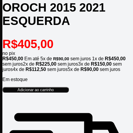
OROCH 2015 2021
ESQUERDA
R$
405,00
no pix
R$
450,00
Em até
5
x de
sem juros
1x de
R$
450,00
R$
90,00
sem juros
2x de
R$
225,00
sem juros
3x de
R$
150,00
sem
juros
4x de
R$
112,50
sem juros
5x de
R$
90,00
sem juros
Em estoque
Adicionar ao carrinho