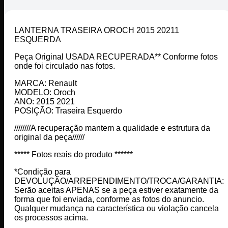
LANTERNA TRASEIRA OROCH 2015 20211
ESQUERDA
Peça Original USADA RECUPERADA** Conforme fotos
onde foi circulado nas fotos.
MARCA: Renault
MODELO: Oroch
ANO: 2015 2021
POSIÇÃO: Traseira Esquerdo
////////A recuperação mantem a qualidade e estrutura da
original da peça//////
***** Fotos reais do produto ******
*Condição para
DEVOLUÇÃO/ARREPENDIMENTO/TROCA/GARANTIA:
Serão aceitas APENAS se a peça estiver exatamente da
forma que foi enviada, conforme as fotos do anuncio.
Qualquer mudança na característica ou violação cancela
os processos acima.