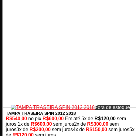
Fora de estoque
TAMPA TRASEIRA SPIN 2012 2018
R$
540,00
no pix
R$
600,00
Em até
5
x de
R$
120,00
sem
juros
1x de
R$
600,00
sem juros
2x de
R$
300,00
sem
juros
3x de
R$
200,00
sem juros
4x de
R$
150,00
sem juros
5x
de
R$
120,00
sem juros