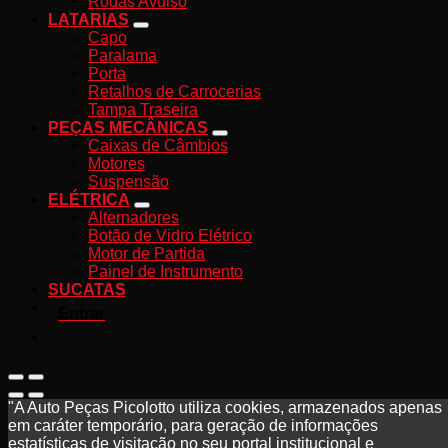
Rodas Avulso
LATARIAS
Capo
Paralama
Porta
Retalhos de Carrocerias
Tampa Traseira
PEÇAS MECÂNICAS
Caixas de Câmbios
Motores
Suspensão
ELÉTRICA
Alternadores
Botão de Vidro Elétrico
Motor de Partida
Painel de Instrumento
SUCATAS
Entrar
"A Auto Peças Picolotto utiliza cookies, armazenados apenas
em caráter temporário, para geração de informações
estatísticas de visitação no seu portal institucional e