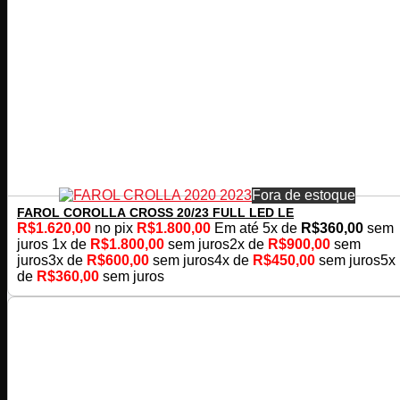
Fora de estoque
FAROL COROLLA CROSS 20/23 FULL LED LE
R$
1.620,00
no pix
R$
1.800,00
Em até
5
x de
R$
360,00
sem
juros
1x de
R$
1.800,00
sem juros
2x de
R$
900,00
sem
juros
3x de
R$
600,00
sem juros
4x de
R$
450,00
sem juros
5x
de
R$
360,00
sem juros