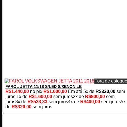
Fora de estoqu
FAROL JETTA 11/18 S/LED S/XENON LE
R$
1.440,00
no pix
R$
1.600,00
Em até
5
x de
R$
320,00
sem
juros
1x de
R$
1.600,00
sem juros
2x de
R$
800,00
sem
juros
3x de
R$
533,33
sem juros
4x de
R$
400,00
sem juros
5x
de
R$
320,00
sem juros