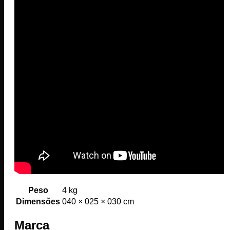
Peso
4 kg
Dimensões
040 × 025 × 030 cm
Marca