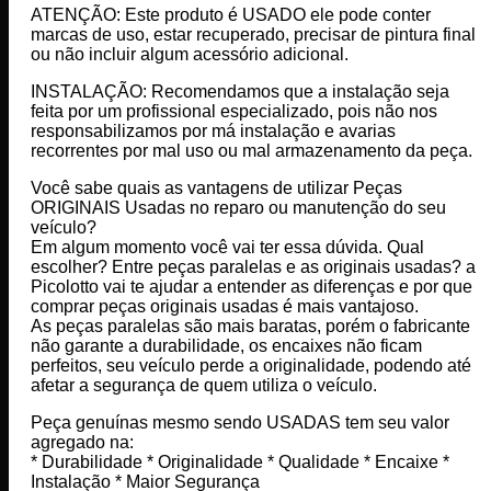
ATENÇÃO: Este produto é USADO ele pode conter
marcas de uso, estar recuperado, precisar de pintura final
ou não incluir algum acessório adicional.
INSTALAÇÃO: Recomendamos que a instalação seja
feita por um profissional especializado, pois não nos
responsabilizamos por má instalação e avarias
recorrentes por mal uso ou mal armazenamento da peça.
Você sabe quais as vantagens de utilizar Peças
ORIGINAIS Usadas no reparo ou manutenção do seu
veículo?
Em algum momento você vai ter essa dúvida. Qual
escolher? Entre peças paralelas e as originais usadas? a
Picolotto vai te ajudar a entender as diferenças e por que
comprar peças originais usadas é mais vantajoso.
As peças paralelas são mais baratas, porém o fabricante
não garante a durabilidade, os encaixes não ficam
perfeitos, seu veículo perde a originalidade, podendo até
afetar a segurança de quem utiliza o veículo.
Peça genuínas mesmo sendo USADAS tem seu valor
agregado na:
* Durabilidade * Originalidade * Qualidade * Encaixe *
Instalação * Maior Segurança