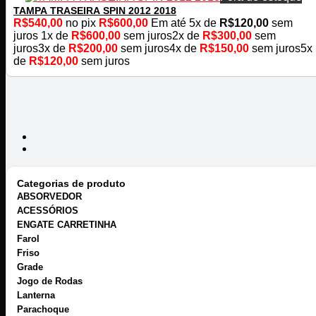
TAMPA TRASEIRA SPIN 2012 2018
R$
540,00
no pix
R$
600,00
Em até
5
x de
R$
120,00
sem
juros
1x de
R$
600,00
sem juros
2x de
R$
300,00
sem
juros
3x de
R$
200,00
sem juros
4x de
R$
150,00
sem juros
5x
de
R$
120,00
sem juros
Categorias de produto
ABSORVEDOR
ACESSÓRIOS
ENGATE CARRETINHA
Farol
Friso
Grade
Jogo de Rodas
Lanterna
Parachoque