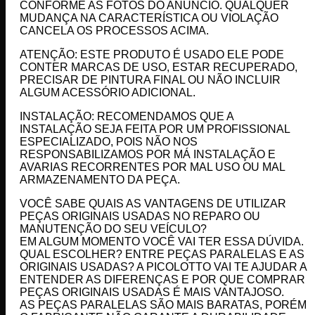
CONFORME AS FOTOS DO ANUNCIO. QUALQUER
MUDANÇA NA CARACTERÍSTICA OU VIOLAÇÃO
CANCELA OS PROCESSOS ACIMA.
ATENÇÃO: ESTE PRODUTO É USADO ELE PODE
CONTER MARCAS DE USO, ESTAR RECUPERADO,
PRECISAR DE PINTURA FINAL OU NÃO INCLUIR
ALGUM ACESSÓRIO ADICIONAL.
INSTALAÇÃO: RECOMENDAMOS QUE A
INSTALAÇÃO SEJA FEITA POR UM PROFISSIONAL
ESPECIALIZADO, POIS NÃO NOS
RESPONSABILIZAMOS POR MÁ INSTALAÇÃO E
AVARIAS RECORRENTES POR MAL USO OU MAL
ARMAZENAMENTO DA PEÇA.
VOCÊ SABE QUAIS AS VANTAGENS DE UTILIZAR
PEÇAS ORIGINAIS USADAS NO REPARO OU
MANUTENÇÃO DO SEU VEÍCULO?
EM ALGUM MOMENTO VOCÊ VAI TER ESSA DÚVIDA.
QUAL ESCOLHER? ENTRE PEÇAS PARALELAS E AS
ORIGINAIS USADAS? A PICOLOTTO VAI TE AJUDAR A
ENTENDER AS DIFERENÇAS E POR QUE COMPRAR
PEÇAS ORIGINAIS USADAS É MAIS VANTAJOSO.
AS PEÇAS PARALELAS SÃO MAIS BARATAS, PORÉM