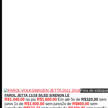
Fora de estoqu
FAROL JETTA 11/18 S/LED S/XENON LE
R$
1.440,00
no pix
R$
1.600,00
Em até
5
x de
R$
320,00
sem
juros
1x de
R$
1.600,00
sem juros
2x de
R$
800,00
sem