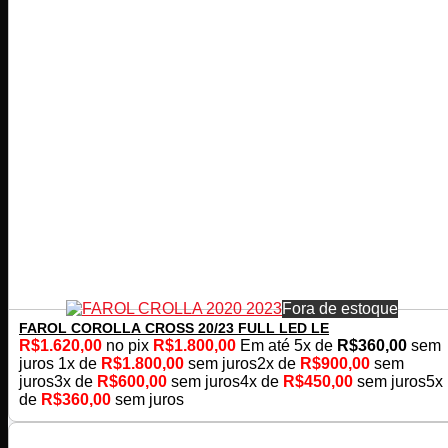
Fora de estoque
FAROL COROLLA CROSS 20/23 FULL LED LE
R$
1.620,00
no pix
R$
1.800,00
Em até
5
x de
R$
360,00
sem
juros
1x de
R$
1.800,00
sem juros
2x de
R$
900,00
sem
juros
3x de
R$
600,00
sem juros
4x de
R$
450,00
sem juros
5x
de
R$
360,00
sem juros