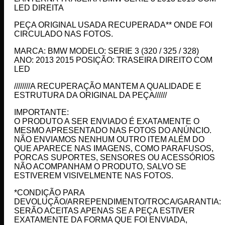
LED DIREITA
PEÇA ORIGINAL USADA RECUPERADA** ONDE FOI
CIRCULADO NAS FOTOS.
MARCA: BMW MODELO: SERIE 3 (320 / 325 / 328)
ANO: 2013 2015 POSIÇÃO: TRASEIRA DIREITO COM
LED
////////A RECUPERAÇÃO MANTEM A QUALIDADE E
ESTRUTURA DA ORIGINAL DA PEÇA//////
IMPORTANTE:
O PRODUTO A SER ENVIADO É EXATAMENTE O
MESMO APRESENTADO NAS FOTOS DO ANÚNCIO.
NÃO ENVIAMOS NENHUM OUTRO ITEM ALÉM DO
QUE APARECE NAS IMAGENS, COMO PARAFUSOS,
PORCAS SUPORTES, SENSORES OU ACESSÓRIOS
NÃO ACOMPANHAM O PRODUTO, SALVO SE
ESTIVEREM VISIVELMENTE NAS FOTOS.
*CONDIÇÃO PARA
DEVOLUÇÃO/ARREPENDIMENTO/TROCA/GARANTIA:
SERÃO ACEITAS APENAS SE A PEÇA ESTIVER
EXATAMENTE DA FORMA QUE FOI ENVIADA,