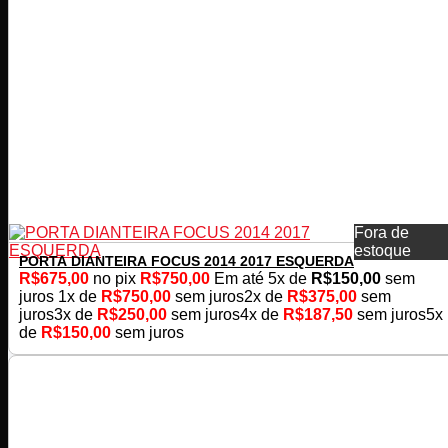
Fora de
estoque
PORTA DIANTEIRA FOCUS 2014 2017 ESQUERDA
R$
675,00
no pix
R$
750,00
Em até
5
x de
R$
150,00
sem
juros
1x de
R$
750,00
sem juros
2x de
R$
375,00
sem
juros
3x de
R$
250,00
sem juros
4x de
R$
187,50
sem juros
5x
de
R$
150,00
sem juros