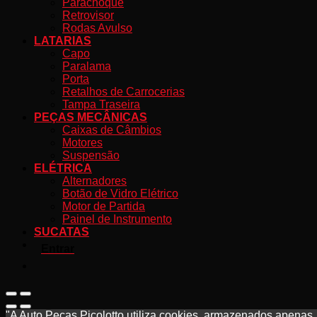
Parachoque
Retrovisor
Rodas Avulso
LATARIAS
Capo
Paralama
Porta
Retalhos de Carrocerias
Tampa Traseira
PEÇAS MECÂNICAS
Caixas de Câmbios
Motores
Suspensão
ELÉTRICA
Alternadores
Botão de Vidro Elétrico
Motor de Partida
Painel de Instrumento
SUCATAS
Entrar
"A Auto Peças Picolotto utiliza cookies, armazenados apenas