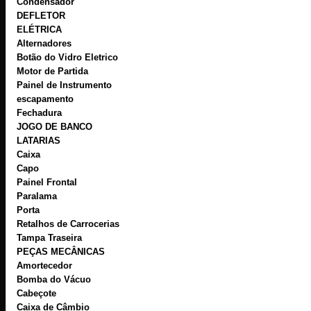
Condensador
DEFLETOR
ELÉTRICA
Alternadores
Botão do Vidro Eletrico
Motor de Partida
Painel de Instrumento
escapamento
Fechadura
JOGO DE BANCO
LATARIAS
Caixa
Capo
Painel Frontal
Paralama
Porta
Retalhos de Carrocerias
Tampa Traseira
PEÇAS MECÂNICAS
Amortecedor
Bomba do Vácuo
Cabeçote
Caixa de Câmbio