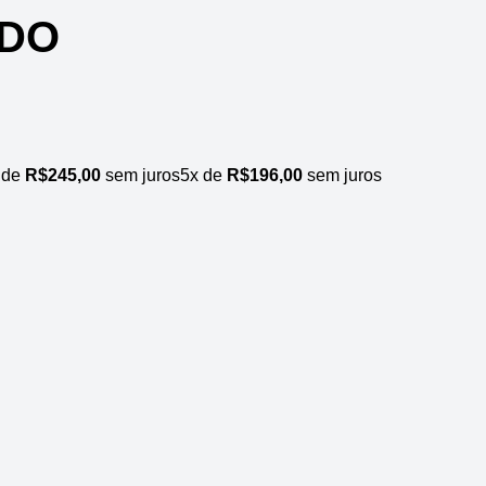
RDO
 de
R$
245,00
sem juros
5x de
R$
196,00
sem juros