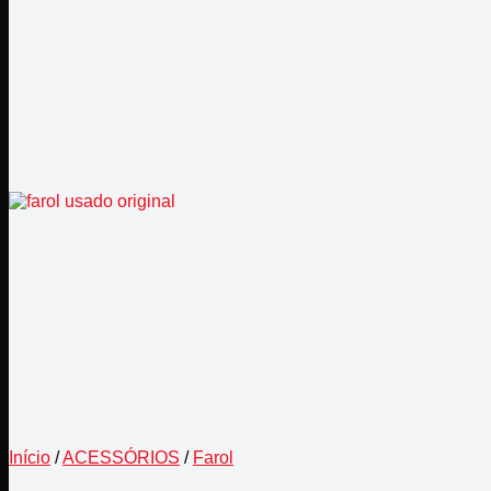
Início
/
ACESSÓRIOS
/
Farol