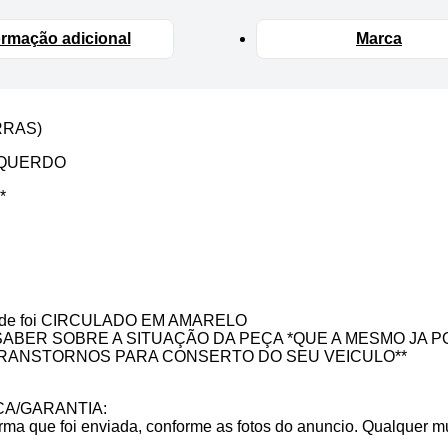
ormação adicional
Marca
RRAS)
SQUERDO
*
e foi CIRCULADO EM AMARELO
SABER SOBRE A SITUAÇÃO DA PEÇA *QUE A MESMO JA 
RANSTORNOS PARA CONSERTO DO SEU VEICULO**
CA/GARANTIA:
ma que foi enviada, conforme as fotos do anuncio. Qualquer mu