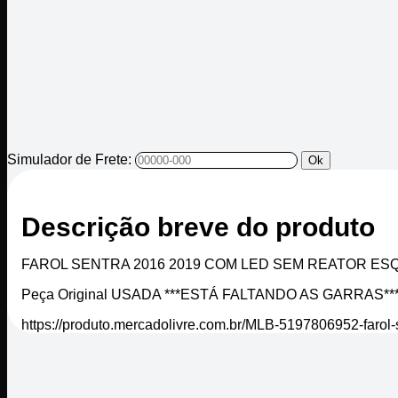
Simulador de Frete:
Ok
Descrição breve do produto
FAROL SENTRA 2016 2019 COM LED SEM REATOR E
Peça Original USADA ***ESTÁ FALTANDO AS GARRAS**
https://produto.mercadolivre.com.br/MLB-5197806952-farol