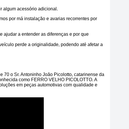
r algum acessório adicional.
os por má instalação e avarias recorrentes por
e ajudar a entender as diferenças e por que
veículo perde a originalidade, podendo até afetar a
 70 o Sr. Antoninho João Picolotto, catarinense da
ntão conhecida como FERRO VELHO PICOLOTTO. A
luções em peças automotivas com qualidade e