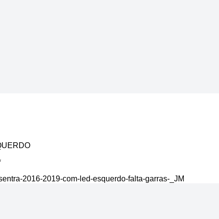
SQUERDO
*
-sentra-2016-2019-com-led-esquerdo-falta-garras-_JM