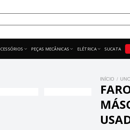
ACESSÓRIOS
PEÇAS MECÂNICAS
ELÉTRICA
SUCATA
INÍCIO
/
UNC
FARO
MÁSC
USA