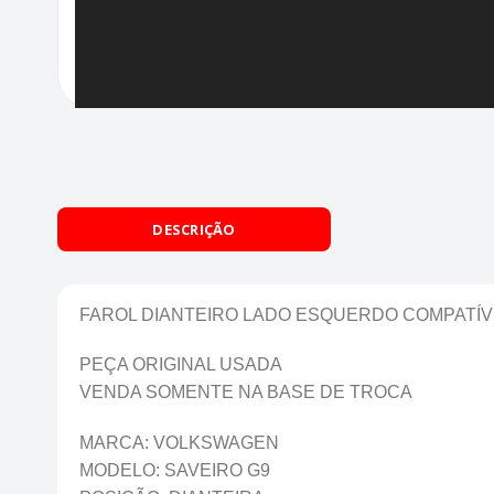
DESCRIÇÃO
FAROL DIANTEIRO LADO ESQUERDO COMPATÍV
PEÇA ORIGINAL USADA
VENDA SOMENTE NA BASE DE TROCA
MARCA: VOLKSWAGEN
MODELO: SAVEIRO G9