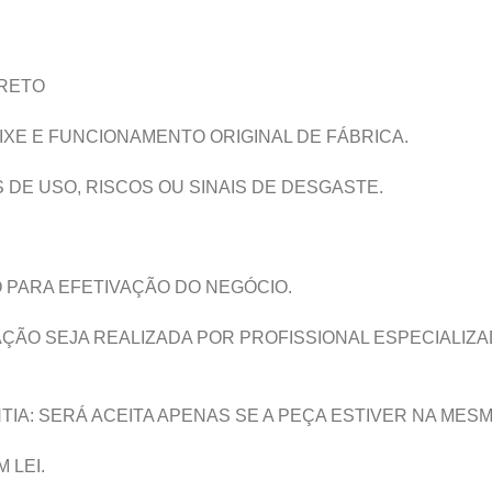
PRETO
XE E FUNCIONAMENTO ORIGINAL DE FÁBRICA.
E USO, RISCOS OU SINAIS DE DESGASTE.
O PARA EFETIVAÇÃO DO NEGÓCIO.
ÇÃO SEJA REALIZADA POR PROFISSIONAL ESPECIALIZ
IA: SERÁ ACEITA APENAS SE A PEÇA ESTIVER NA MESM
 LEI.