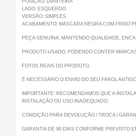
POSIÇÃO: DIANTEIRA
LADO: ESQUERDO
VERSÃO: SIMPLES
ACABAMENTO: MÁSCARA NEGRA COM FRISO 
PEÇA GENUÍNA, MANTENDO QUALIDADE, ENCAI
PRODUTO USADO, PODENDO CONTER MARCAS D
FOTOS REAIS DO PRODUTO.
É NECESSÁRIO O ENVIO DO SEU FAROL ANTIG
IMPORTANTE: RECOMENDAMOS QUE A INSTALA
INSTALAÇÃO OU USO INADEQUADO.
CONDIÇÃO PARA DEVOLUÇÃO / TROCA / GARANT
GARANTIA DE 90 DIAS CONFORME PREVISTO EM