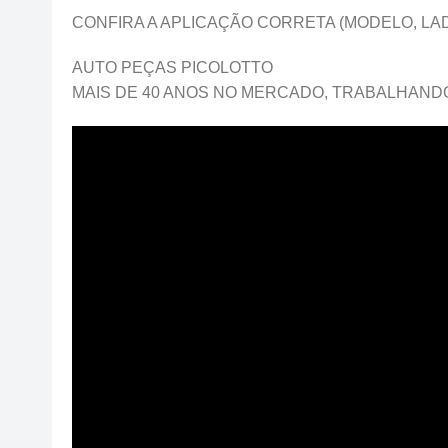
CONFIRA A APLICAÇÃO CORRETA (MODELO, LA
AUTO PEÇAS PICOLOTTO
MAIS DE 40 ANOS NO MERCADO, TRABALHANDO