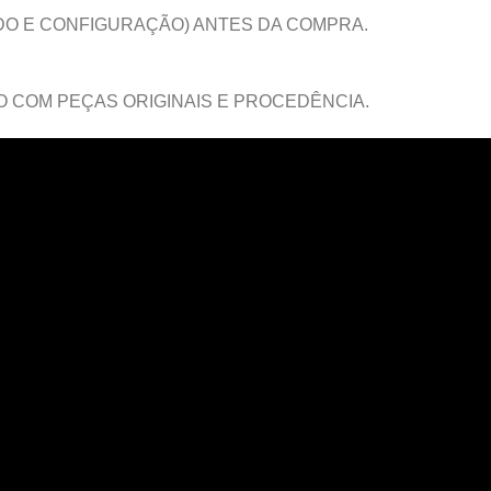
DO E CONFIGURAÇÃO) ANTES DA COMPRA.
 COM PEÇAS ORIGINAIS E PROCEDÊNCIA.