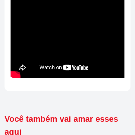
Você também vai amar esses
aqui