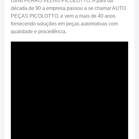
como FERRO VELHO PICOLOTTO. A parti da
década de 90 a empresa passou a se chamar AUTO
PEÇAS PICOLOTTO, e vem a mais de 40 anos
fornecendo soluções em peças automotivas com
qualidade e procedência.