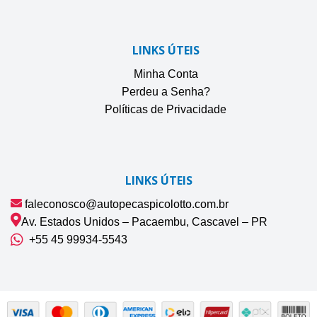
LINKS ÚTEIS
Minha Conta
Perdeu a Senha?
Políticas de Privacidade
LINKS ÚTEIS
faleconosco@autopecaspicolotto.com.br
Av. Estados Unidos – Pacaembu, Cascavel – PR
+55 45 99934‑5543‬