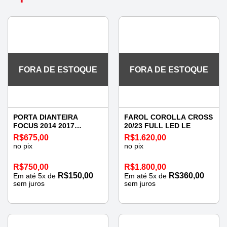
FORA DE ESTOQUE
FORA DE ESTOQUE
PORTA DIANTEIRA
FAROL COROLLA CROSS
FOCUS 2014 2017
20/23 FULL LED LE
ESQUERDA
R$
675,00
R$
1.620,00
no pix
no pix
R$
750,00
R$
1.800,00
R$
150,00
R$
360,00
Em até
5
x de
Em até
5
x de
sem juros
sem juros