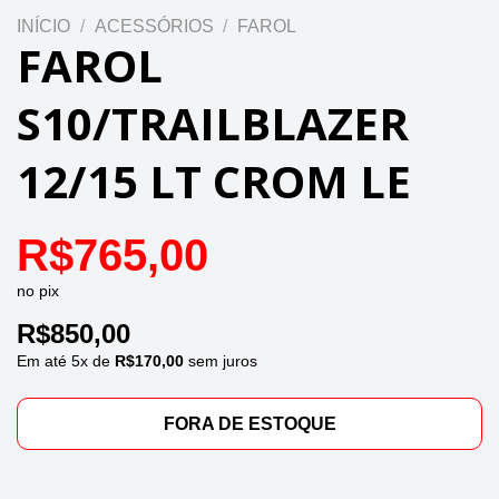
INÍCIO
/
ACESSÓRIOS
/
FAROL
FAROL
S10/TRAILBLAZER
12/15 LT CROM LE
R$
765,00
no pix
R$
850,00
Em até
5
x de
R$
170,00
sem juros
FORA DE ESTOQUE