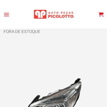
Skip
to
content
FORA DE ESTOQUE