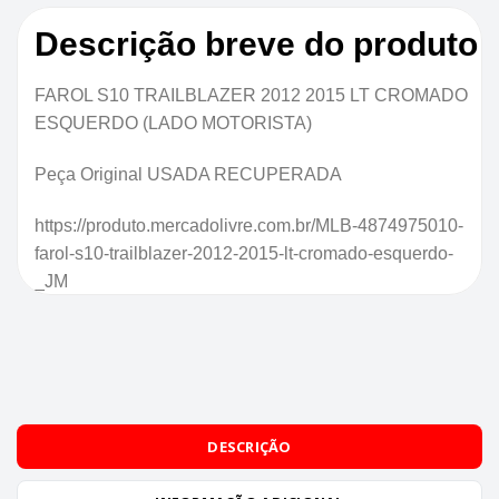
Descrição breve do produto
FAROL S10 TRAILBLAZER 2012 2015 LT CROMADO
ESQUERDO (LADO MOTORISTA)
Peça Original USADA RECUPERADA
https://produto.mercadolivre.com.br/MLB-4874975010-
farol-s10-trailblazer-2012-2015-lt-cromado-esquerdo-
_JM
DESCRIÇÃO