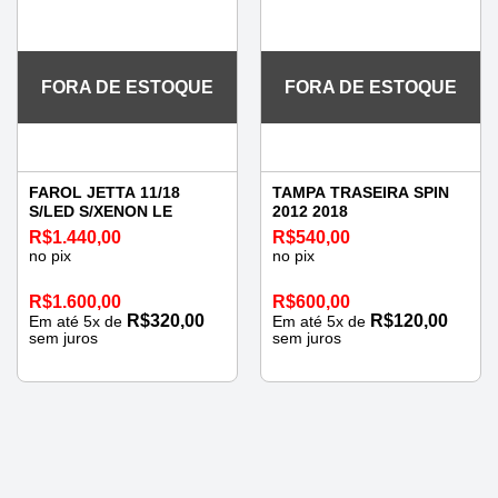
FORA DE ESTOQUE
FORA DE ESTOQUE
FAROL JETTA 11/18
TAMPA TRASEIRA SPIN
S/LED S/XENON LE
2012 2018
R$
1.440,00
R$
540,00
no pix
no pix
R$
1.600,00
R$
600,00
R$
320,00
R$
120,00
Em até
5
x de
Em até
5
x de
sem juros
sem juros