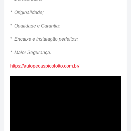
* Originalidade;
* Qualidade e Garantia;
* Encaixe e Instalação perfeitos;
* Maior Segurança.
https://autopecaspicolotto.com.br/