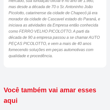
mercado, sua fundação oficial é no ano de 1.980,
mas desde a década de 70 o Sr. Antoninho João
Picolotto, catarinense da cidade de Chapecó já era
morador da cidade de Cascavel estado do Paraná, e
iniciava as atividades da Empresa então conhecida
como FERRO VELHO PICOLOTTO. A parti da
década de 90 a empresa passou a se chamar AUTO
PEÇAS PICOLOTTO, e vem a mais de 40 anos
fornecendo soluções em peças automotivas com
qualidade e procedência.
Você também vai amar esses
aqui