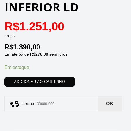
INFERIOR LD
R$
1.251,00
no pix
R$
1.390,00
Em até
5
x de
R$
278,00
sem juros
Em estoque
ADICIONAR AO CARRINHO
OK