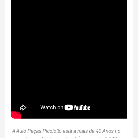
A Auto Peças Picolotto está a mais de 40 Anos no