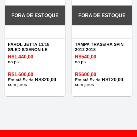
FORA DE ESTOQUE
FORA DE ESTOQUE
FAROL JETTA 11/18
TAMPA TRASEIRA SPIN
S/LED S/XENON LE
2012 2018
R$
1.440,00
R$
540,00
no pix
no pix
R$
1.600,00
R$
600,00
R$
320,00
R$
120,00
Em até
5
x de
Em até
5
x de
sem juros
sem juros