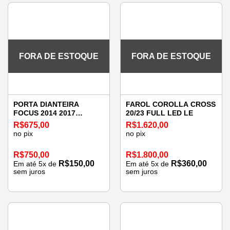
FORA DE ESTOQUE
FORA DE ESTOQUE
PORTA DIANTEIRA
FAROL COROLLA CROSS
FOCUS 2014 2017
20/23 FULL LED LE
ESQUERDA
R$
675,00
R$
1.620,00
no pix
no pix
R$
750,00
R$
1.800,00
R$
150,00
R$
360,00
Em até
5
x de
Em até
5
x de
sem juros
sem juros