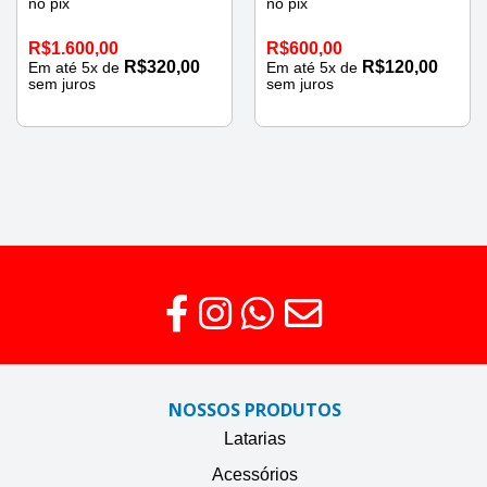
no pix
no pix
R$
1.600,00
R$
600,00
R$
320,00
R$
120,00
Em até
5
x de
Em até
5
x de
sem juros
sem juros
NOSSOS PRODUTOS
Latarias
Acessórios