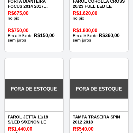
PORTA DIANTEIRA
FAROL COROLLA CROSS
FOCUS 2014 2017
20/23 FULL LED LE
ESQUERDA
R$
675,00
R$
1.620,00
no pix
no pix
R$
750,00
R$
1.800,00
R$
150,00
R$
360,00
Em até
5
x de
Em até
5
x de
sem juros
sem juros
FORA DE ESTOQUE
FORA DE ESTOQUE
FAROL JETTA 11/18
TAMPA TRASEIRA SPIN
S/LED S/XENON LE
2012 2018
R$
1.440,00
R$
540,00