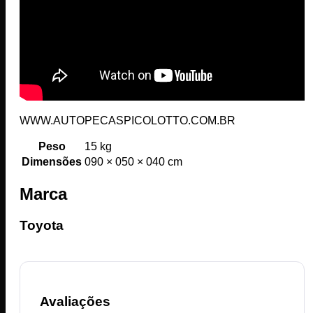
WWW.AUTOPECASPICOLOTTO.COM.BR
Peso
15 kg
Dimensões
090 × 050 × 040 cm
Marca
Toyota
Avaliações