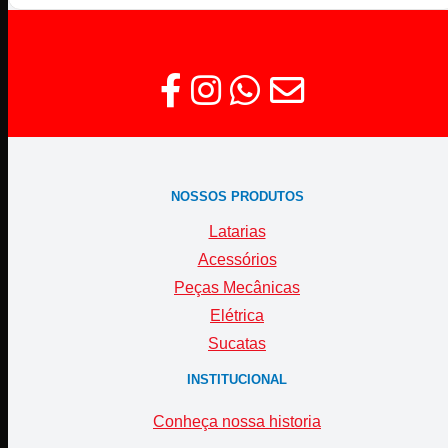
NOSSOS PRODUTOS
Latarias
Acessórios
Peças Mecânicas
Elétrica
Sucatas
INSTITUCIONAL
Conheça nossa historia