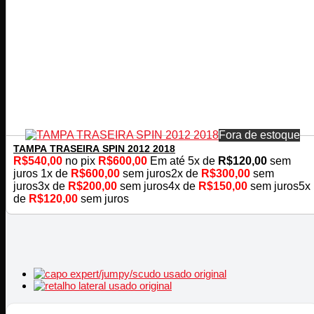
Fora de estoque
TAMPA TRASEIRA SPIN 2012 2018
R$
540,00
no pix
R$
600,00
Em até
5
x de
R$
120,00
sem
juros
1x de
R$
600,00
sem juros
2x de
R$
300,00
sem
juros
3x de
R$
200,00
sem juros
4x de
R$
150,00
sem juros
5x
de
R$
120,00
sem juros