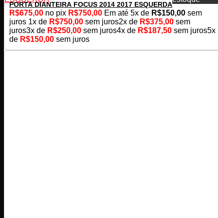
PORTA DIANTEIRA FOCUS 2014 2017 ESQUERDA
R$
675,00
no pix
R$
750,00
Em até
5
x de
R$
150,00
sem
juros
1x de
R$
750,00
sem juros
2x de
R$
375,00
sem
juros
3x de
R$
250,00
sem juros
4x de
R$
187,50
sem juros
5x
de
R$
150,00
sem juros