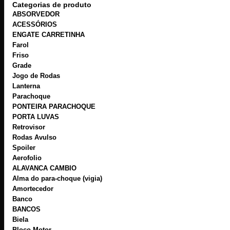
Categorias de produto
ABSORVEDOR
ACESSÓRIOS
ENGATE CARRETINHA
Farol
Friso
Grade
Jogo de Rodas
Lanterna
Parachoque
PONTEIRA PARACHOQUE
PORTA LUVAS
Retrovisor
Rodas Avulso
Spoiler
Aerofolio
ALAVANCA CAMBIO
Alma do para-choque (vigia)
Amortecedor
Banco
BANCOS
Biela
Bloco Motor