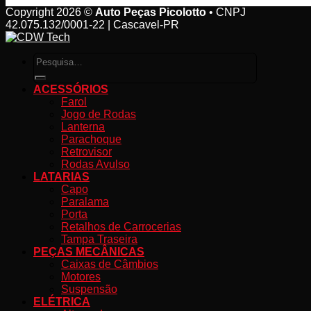
Copyright 2026 ©
Auto Peças Picolotto
• CNPJ
42.075.132/0001-22 | Cascavel-PR
Pesquisar
por:
ACESSÓRIOS
Farol
Jogo de Rodas
Lanterna
Parachoque
Retrovisor
Rodas Avulso
LATARIAS
Capo
Paralama
Porta
Retalhos de Carrocerias
Tampa Traseira
PEÇAS MECÂNICAS
Caixas de Câmbios
Motores
Suspensão
ELÉTRICA