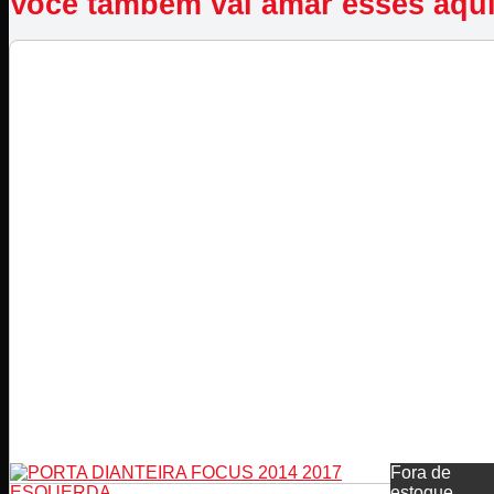
Você também vai amar esses aqu
Fora de
estoque