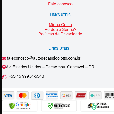
Fale conosco
LINKS ÚTEIS
Minha Conta
Perdeu a Senha?
Políticas de Privacidade
LINKS ÚTEIS
faleconosco@autopecaspicolotto.com.br
Av. Estados Unidos – Pacaembu, Cascavel – PR
+55 45 99934‑5543‬