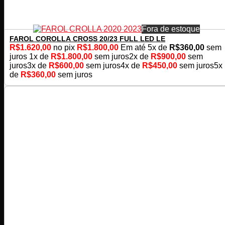
Fora de estoque
FAROL COROLLA CROSS 20/23 FULL LED LE
R$
1.620,00
no pix
R$
1.800,00
Em até
5
x de
R$
360,00
sem
juros
1x de
R$
1.800,00
sem juros
2x de
R$
900,00
sem
juros
3x de
R$
600,00
sem juros
4x de
R$
450,00
sem juros
5x
de
R$
360,00
sem juros