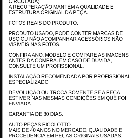
CIRCULADA).
A RECUPERAÇÃO MANTÉM A QUALIDADE E
ESTRUTURA ORIGINAL DA PEÇA.
FOTOS REAIS DO PRODUTO.
PRODUTO USADO, PODE CONTER MARCAS DE
USO OU NÃO ACOMPANHAR ACESSÓRIOS NÃO
VISÍVEIS NAS FOTOS.
CONFIRA ANO, MODELO E COMPARE AS IMAGENS
ANTES DA COMPRA. EM CASO DE DÚVIDA,
CONSULTE UM PROFISSIONAL.
INSTALAÇÃO RECOMENDADA POR PROFISSIONAL
ESPECIALIZADO.
DEVOLUÇÃO OU TROCA SOMENTE SE A PEÇA
ESTIVER NAS MESMAS CONDIÇÕES EM QUE FOI
ENVIADA.
GARANTIA DE 30 DIAS.
AUTO PEÇAS PICOLOTTO
MAIS DE 40 ANOS NO MERCADO, QUALIDADE E
PROCEDÊNCIA EM PEÇAS ORIGINAIS USADAS.