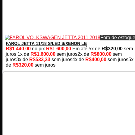
Fora de estoqu
FAROL JETTA 11/18 S/LED S/XENON LE
R$
1.440,00
no pix
R$
1.600,00
Em até
5
x de
R$
320,00
sem
juros
1x de
R$
1.600,00
sem juros
2x de
R$
800,00
sem
juros
3x de
R$
533,33
sem juros
4x de
R$
400,00
sem juros
5x
de
R$
320,00
sem juros