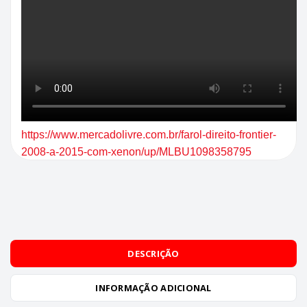
https://www.mercadolivre.com.br/farol-direito-frontier-
2008-a-2015-com-xenon/up/MLBU1098358795
DESCRIÇÃO
INFORMAÇÃO ADICIONAL