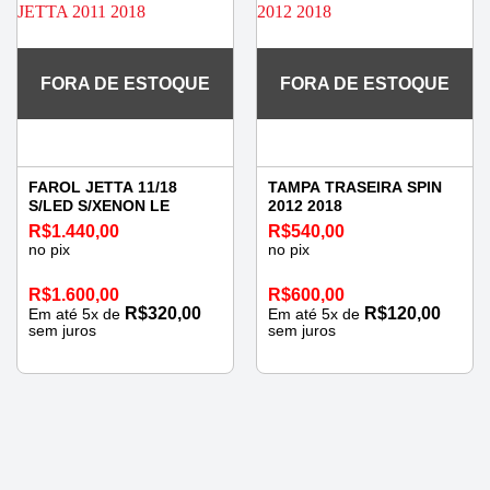
FORA DE ESTOQUE
FORA DE ESTOQUE
FAROL JETTA 11/18
TAMPA TRASEIRA SPIN
S/LED S/XENON LE
2012 2018
R$
1.440,00
R$
540,00
no pix
no pix
R$
1.600,00
R$
600,00
R$
320,00
R$
120,00
Em até
5
x de
Em até
5
x de
sem juros
sem juros