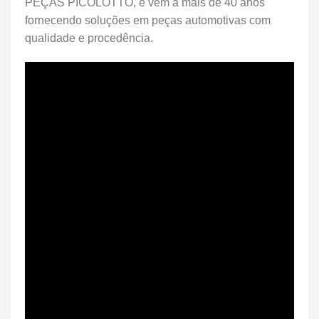
PEÇAS PICOLOTTO, e vem a mais de 40 anos
fornecendo soluções em peças automotivas com
qualidade e procedência.