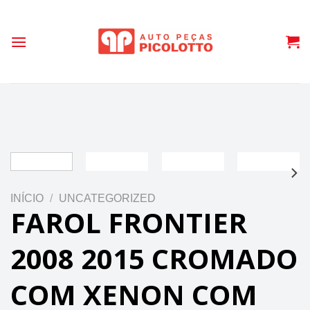
Skip
to
content
INÍCIO
/
UNCATEGORIZED
FAROL FRONTIER
2008 2015 CROMADO
COM XENON COM