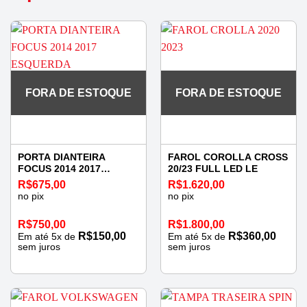
FORA DE ESTOQUE
FORA DE ESTOQUE
PORTA DIANTEIRA
FAROL COROLLA CROSS
FOCUS 2014 2017
20/23 FULL LED LE
ESQUERDA
R$
675,00
R$
1.620,00
no pix
no pix
R$
750,00
R$
1.800,00
R$
150,00
R$
360,00
Em até
5
x de
Em até
5
x de
sem juros
sem juros