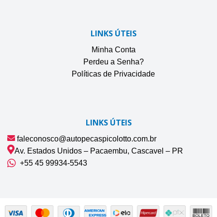
LINKS ÚTEIS
Minha Conta
Perdeu a Senha?
Políticas de Privacidade
LINKS ÚTEIS
faleconosco@autopecaspicolotto.com.br
Av. Estados Unidos – Pacaembu, Cascavel – PR
+55 45 99934‑5543‬