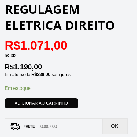
REGULAGEM
ELETRICA DIREITO
R$
1.071,00
no pix
R$
1.190,00
Em até
5
x de
R$
238,00
sem juros
Em estoque
ADICIONAR AO CARRINHO
OK