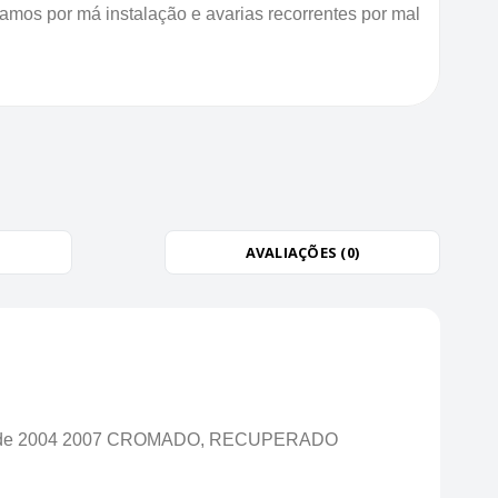
zamos por má instalação e avarias recorrentes por mal
AVALIAÇÕES (0)
anos de 2004 2007 CROMADO, RECUPERADO