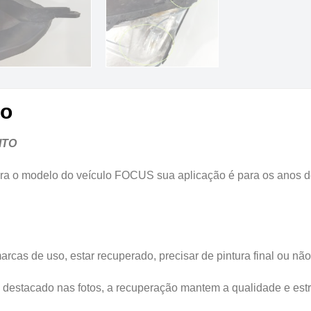
to
ITO
ara o modelo do veículo FOCUS sua aplicação é para os 
s de uso, estar recuperado, precisar de pintura final ou não i
tacado nas fotos, a recuperação mantem a qualidade e estrut