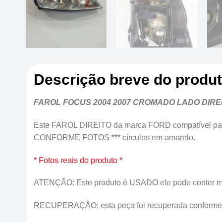
Descrição breve do produ
FAROL FOCUS 2004 2007 CROMADO LADO DIRE
Este FAROL DIREITO da marca FORD compatível p
CONFORME FOTOS *** círculos em amarelo.
* Fotos reais do produto *
ATENÇÃO: Este produto é USADO ele pode conter marca
RECUPERAÇÃO: esta peça foi recuperada conforme des