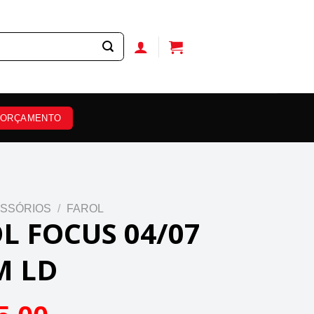
ORÇAMENTO
SSÓRIOS
/
FAROL
L FOCUS 04/07
M LD