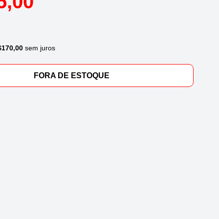
5,00
$
170,00
sem juros
FORA DE ESTOQUE