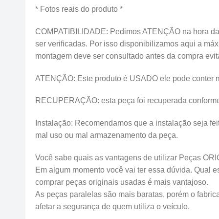
* Fotos reais do produto *
COMPATIBILIDADE: Pedimos ATENÇÃO na hora da c
ser verificadas. Por isso disponibilizamos aqui a m
montagem deve ser consultado antes da compra evi
ATENÇÃO: Este produto é USADO ele pode conter marca
RECUPERAÇÃO: esta peça foi recuperada conforme de
Instalação: Recomendamos que a instalação seja feit
mal uso ou mal armazenamento da peça.
Você sabe quais as vantagens de utilizar Peças OR
Em algum momento você vai ter essa dúvida. Qual esco
comprar peças originais usadas é mais vantajoso.
As peças paralelas são mais baratas, porém o fabrica
afetar a segurança de quem utiliza o veículo.