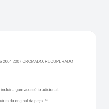
anos de 2004 2007 CROMADO, RECUPERADO
ncluir algum acessório adicional.
ura da original da peça. **