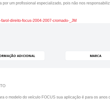
 por um profissional especializado, pois não nos responsabili
-farol-direito-focus-2004-2007-cromado-_JM
ORMAÇÃO ADICIONAL
MARCA
ITO
ara o modelo do veículo FOCUS sua aplicação é para os 