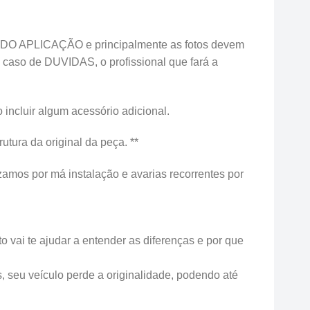
O APLICAÇÃO e principalmente as fotos devem
 caso de DUVIDAS, o profissional que fará a
incluir algum acessório adicional.
ura da original da peça. **
zamos por má instalação e avarias recorrentes por
 vai te ajudar a entender as diferenças e por que
s, seu veículo perde a originalidade, podendo até