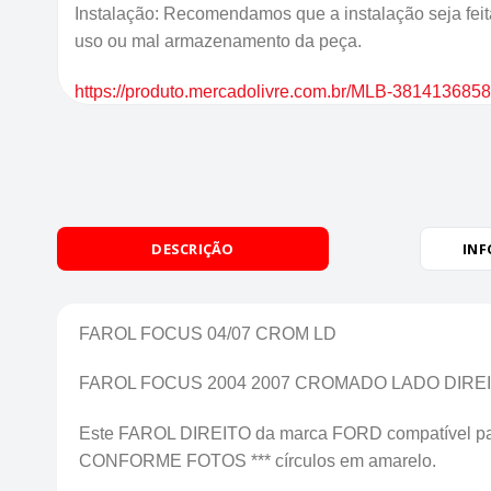
Instalação: Recomendamos que a instalação seja feita
uso ou mal armazenamento da peça.
https://produto.mercadolivre.com.br/MLB-3814136858
DESCRIÇÃO
INF
FAROL FOCUS 04/07 CROM LD
FAROL FOCUS 2004 2007 CROMADO LADO DIRE
Este FAROL DIREITO da marca FORD compatível p
CONFORME FOTOS *** círculos em amarelo.