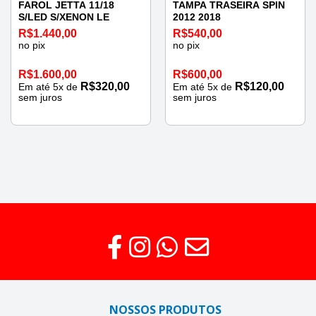
FAROL JETTA 11/18
TAMPA TRASEIRA SPIN
S/LED S/XENON LE
2012 2018
R$
1.440,00
R$
540,00
no pix
no pix
R$
1.600,00
R$
600,00
R$
320,00
R$
120,00
Em até
5
x de
Em até
5
x de
sem juros
sem juros
NOSSOS PRODUTOS