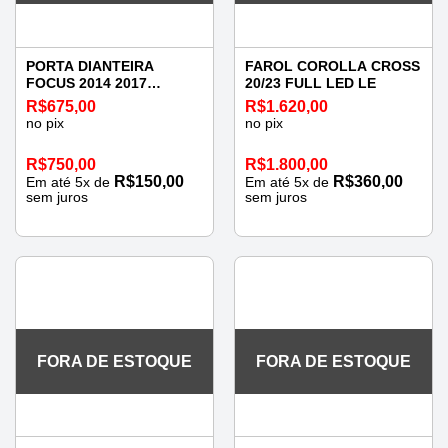
PORTA DIANTEIRA
FAROL COROLLA CROSS
FOCUS 2014 2017
20/23 FULL LED LE
ESQUERDA
R$
675,00
R$
1.620,00
no pix
no pix
R$
750,00
R$
1.800,00
R$
150,00
R$
360,00
Em até
5
x de
Em até
5
x de
sem juros
sem juros
FORA DE ESTOQUE
FORA DE ESTOQUE