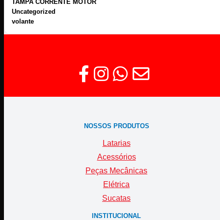
TAMPA CORRENTE MOTOR
Uncategorized
volante
NOSSOS PRODUTOS
Latarias
Acessórios
Peças Mecânicas
Elétrica
Sucatas
INSTITUCIONAL