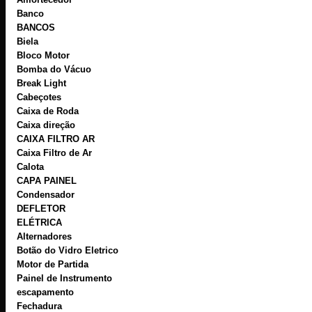
Banco
BANCOS
Biela
Bloco Motor
Bomba do Vácuo
Break Light
Cabeçotes
Caixa de Roda
Caixa direção
CAIXA FILTRO AR
Caixa Filtro de Ar
Calota
CAPA PAINEL
Condensador
DEFLETOR
ELÉTRICA
Alternadores
Botão do Vidro Eletrico
Motor de Partida
Painel de Instrumento
escapamento
Fechadura