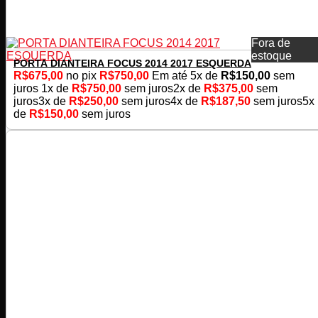
Fora de
estoque
PORTA DIANTEIRA FOCUS 2014 2017 ESQUERDA
R$
675,00
no pix
R$
750,00
Em até
5
x de
R$
150,00
sem
juros
1x de
R$
750,00
sem juros
2x de
R$
375,00
sem
juros
3x de
R$
250,00
sem juros
4x de
R$
187,50
sem juros
5x
de
R$
150,00
sem juros