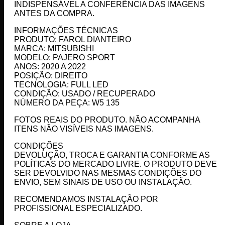
INDISPENSÁVEL A CONFERÊNCIA DAS IMAGENS
ANTES DA COMPRA.
INFORMAÇÕES TÉCNICAS
PRODUTO: FAROL DIANTEIRO
MARCA: MITSUBISHI
MODELO: PAJERO SPORT
ANOS: 2020 A 2022
POSIÇÃO: DIREITO
TECNOLOGIA: FULL LED
CONDIÇÃO: USADO / RECUPERADO
NÚMERO DA PEÇA: W5 135
FOTOS REAIS DO PRODUTO. NÃO ACOMPANHA
ITENS NÃO VISÍVEIS NAS IMAGENS.
CONDIÇÕES
DEVOLUÇÃO, TROCA E GARANTIA CONFORME AS
POLÍTICAS DO MERCADO LIVRE. O PRODUTO DEVE
SER DEVOLVIDO NAS MESMAS CONDIÇÕES DO
ENVIO, SEM SINAIS DE USO OU INSTALAÇÃO.
RECOMENDAMOS INSTALAÇÃO POR
PROFISSIONAL ESPECIALIZADO.