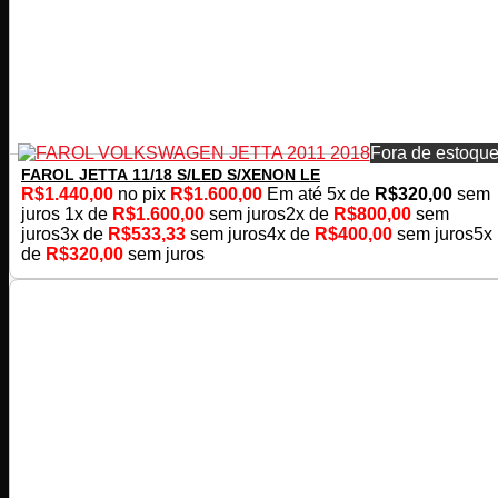
Fora de estoqu
FAROL JETTA 11/18 S/LED S/XENON LE
R$
1.440,00
no pix
R$
1.600,00
Em até
5
x de
R$
320,00
sem
juros
1x de
R$
1.600,00
sem juros
2x de
R$
800,00
sem
juros
3x de
R$
533,33
sem juros
4x de
R$
400,00
sem juros
5x
de
R$
320,00
sem juros