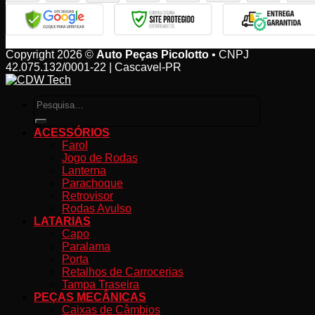
Copyright 2026 ©
Auto Peças Picolotto
• CNPJ
42.075.132/0001-22 | Cascavel-PR
Pesquisar
por:
ACESSÓRIOS
Farol
Jogo de Rodas
Lanterna
Parachoque
Retrovisor
Rodas Avulso
LATARIAS
Capo
Paralama
Porta
Retalhos de Carrocerias
Tampa Traseira
PEÇAS MECÂNICAS
Caixas de Câmbios