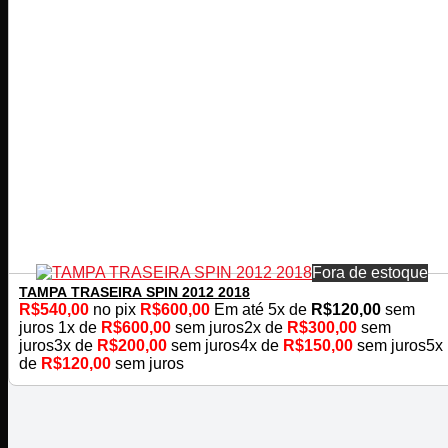
Fora de estoque
TAMPA TRASEIRA SPIN 2012 2018
R$
540,00
no pix
R$
600,00
Em até
5
x de
R$
120,00
sem
juros
1x de
R$
600,00
sem juros
2x de
R$
300,00
sem
juros
3x de
R$
200,00
sem juros
4x de
R$
150,00
sem juros
5x
de
R$
120,00
sem juros