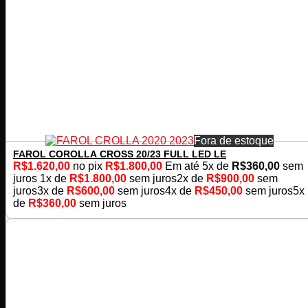
Fora de estoque
FAROL COROLLA CROSS 20/23 FULL LED LE
R$
1.620,00
no pix
R$
1.800,00
Em até
5
x de
R$
360,00
sem
juros
1x de
R$
1.800,00
sem juros
2x de
R$
900,00
sem
juros
3x de
R$
600,00
sem juros
4x de
R$
450,00
sem juros
5x
de
R$
360,00
sem juros