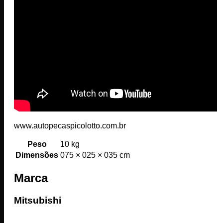
www.autopecaspicolotto.com.br
Peso
10 kg
Dimensões
075 × 025 × 035 cm
Marca
Mitsubishi