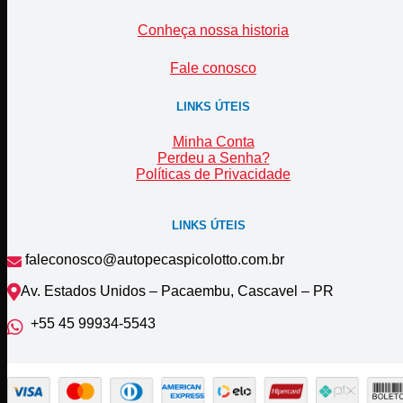
Conheça nossa historia
Fale conosco
LINKS ÚTEIS
Minha Conta
Perdeu a Senha?
Políticas de Privacidade
LINKS ÚTEIS
faleconosco@autopecaspicolotto.com.br
Av. Estados Unidos – Pacaembu, Cascavel – PR
+55 45 99934‑5543‬