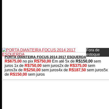
Fora de
estoque
PORTA DIANTEIRA FOCUS 2014 2017 ESQUERDA
R$
675,00
no pix
R$
750,00
Em até
5
x de
R$
150,00
sem
juros
1x de
R$
750,00
sem juros
2x de
R$
375,00
sem
juros
3x de
R$
250,00
sem juros
4x de
R$
187,50
sem juros
5x
de
R$
150,00
sem juros