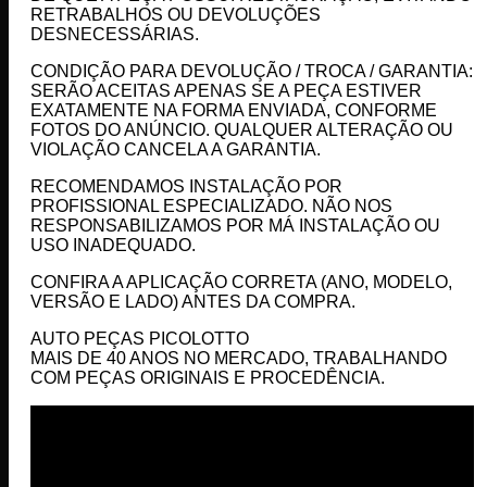
RETRABALHOS OU DEVOLUÇÕES
DESNECESSÁRIAS.
CONDIÇÃO PARA DEVOLUÇÃO / TROCA / GARANTIA:
SERÃO ACEITAS APENAS SE A PEÇA ESTIVER
EXATAMENTE NA FORMA ENVIADA, CONFORME
FOTOS DO ANÚNCIO. QUALQUER ALTERAÇÃO OU
VIOLAÇÃO CANCELA A GARANTIA.
RECOMENDAMOS INSTALAÇÃO POR
PROFISSIONAL ESPECIALIZADO. NÃO NOS
RESPONSABILIZAMOS POR MÁ INSTALAÇÃO OU
USO INADEQUADO.
CONFIRA A APLICAÇÃO CORRETA (ANO, MODELO,
VERSÃO E LADO) ANTES DA COMPRA.
AUTO PEÇAS PICOLOTTO
MAIS DE 40 ANOS NO MERCADO, TRABALHANDO
COM PEÇAS ORIGINAIS E PROCEDÊNCIA.