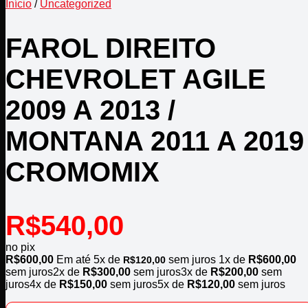
Início
/
Uncategorized
FAROL DIREITO
CHEVROLET AGILE
2009 A 2013 /
MONTANA 2011 A 2019
CROMOMIX
R$
540,00
no pix
R$
600,00
Em até
5
x de
sem juros
1x de
R$
600,00
R$
120,00
sem juros
2x de
R$
300,00
sem juros
3x de
R$
200,00
sem
juros
4x de
R$
150,00
sem juros
5x de
R$
120,00
sem juros