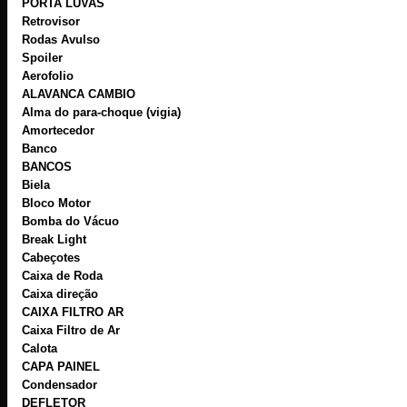
PORTA LUVAS
Retrovisor
Rodas Avulso
Spoiler
Aerofolio
ALAVANCA CAMBIO
Alma do para-choque (vigia)
Amortecedor
Banco
BANCOS
Biela
Bloco Motor
Bomba do Vácuo
Break Light
Cabeçotes
Caixa de Roda
Caixa direção
CAIXA FILTRO AR
Caixa Filtro de Ar
Calota
CAPA PAINEL
Condensador
DEFLETOR