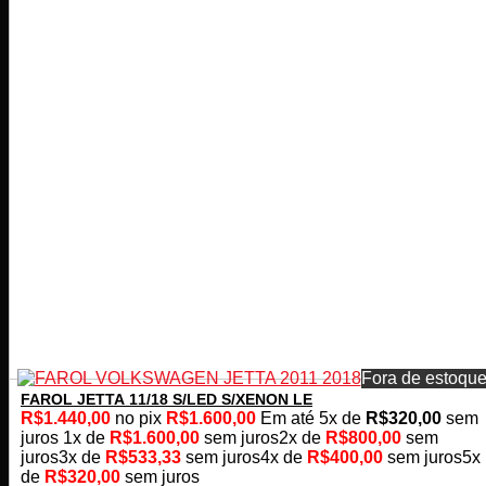
Fora de estoqu
FAROL JETTA 11/18 S/LED S/XENON LE
R$
1.440,00
no pix
R$
1.600,00
Em até
5
x de
R$
320,00
sem
juros
1x de
R$
1.600,00
sem juros
2x de
R$
800,00
sem
juros
3x de
R$
533,33
sem juros
4x de
R$
400,00
sem juros
5x
de
R$
320,00
sem juros