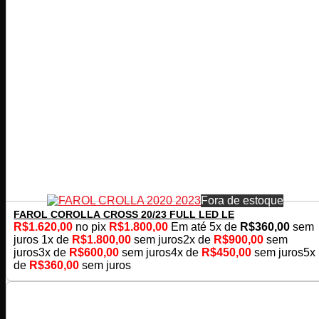
Fora de estoque
FAROL COROLLA CROSS 20/23 FULL LED LE
R$
1.620,00
no pix
R$
1.800,00
Em até
5
x de
R$
360,00
sem
juros
1x de
R$
1.800,00
sem juros
2x de
R$
900,00
sem
juros
3x de
R$
600,00
sem juros
4x de
R$
450,00
sem juros
5x
de
R$
360,00
sem juros