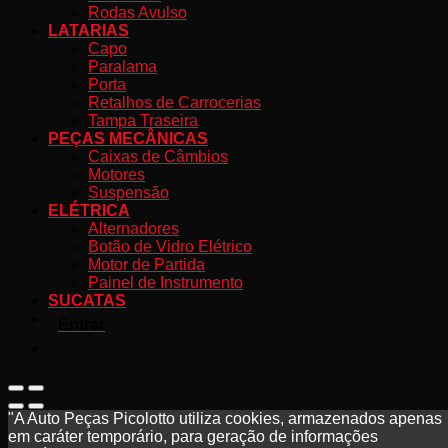
Rodas Avulso
LATARIAS
Capo
Paralama
Porta
Retalhos de Carrocerias
Tampa Traseira
PEÇAS MECÂNICAS
Caixas de Câmbios
Motores
Suspensão
ELÉTRICA
Alternadores
Botão de Vidro Elétrico
Motor de Partida
Painel de Instrumento
SUCATAS
Entrar
"A Auto Peças Picolotto utiliza cookies, armazenados apenas
em caráter temporário, para geração de informações