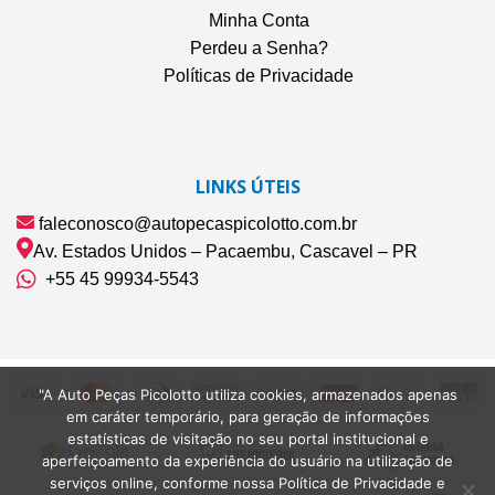
Minha Conta
Perdeu a Senha?
Políticas de Privacidade
LINKS ÚTEIS
faleconosco@autopecaspicolotto.com.br
Av. Estados Unidos – Pacaembu, Cascavel – PR
+55 45 99934‑5543‬
"A Auto Peças Picolotto utiliza cookies, armazenados apenas
em caráter temporário, para geração de informações
estatísticas de visitação no seu portal institucional e
aperfeiçoamento da experiência do usuário na utilização de
serviços online, conforme nossa Política de Privacidade e