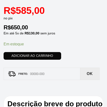
R$
585,00
no pix
R$
650,00
Em até
5
x de
R$
130,00
sem juros
Em estoque
ADICIONAR AO CARRINHO
OK
Descrição breve do produto