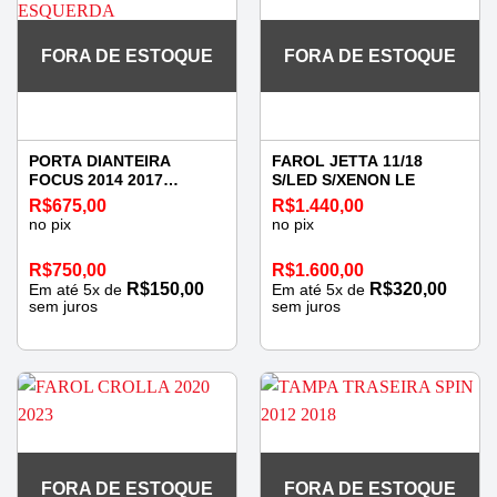
FORA DE ESTOQUE
FORA DE ESTOQUE
PORTA DIANTEIRA
FAROL JETTA 11/18
FOCUS 2014 2017
S/LED S/XENON LE
ESQUERDA
R$
675,00
R$
1.440,00
no pix
no pix
R$
750,00
R$
1.600,00
R$
150,00
R$
320,00
Em até
5
x de
Em até
5
x de
sem juros
sem juros
FORA DE ESTOQUE
FORA DE ESTOQUE