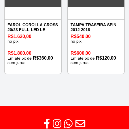
FAROL COROLLA CROSS
TAMPA TRASEIRA SPIN
20/23 FULL LED LE
2012 2018
R$
1.620,00
R$
540,00
no pix
no pix
R$
1.800,00
R$
600,00
R$
360,00
R$
120,00
Em até
5
x de
Em até
5
x de
sem juros
sem juros