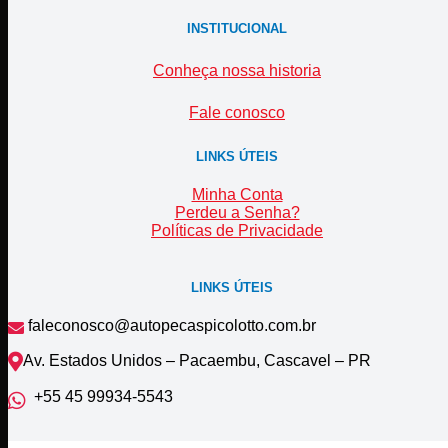
INSTITUCIONAL
Conheça nossa historia
Fale conosco
LINKS ÚTEIS
Minha Conta
Perdeu a Senha?
Políticas de Privacidade
LINKS ÚTEIS
faleconosco@autopecaspicolotto.com.br
Av. Estados Unidos – Pacaembu, Cascavel – PR
+55 45 99934‑5543‬