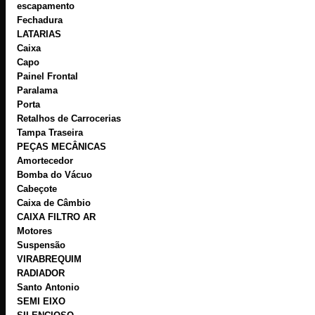
escapamento
Fechadura
LATARIAS
Caixa
Capo
Painel Frontal
Paralama
Porta
Retalhos de Carrocerias
Tampa Traseira
PEÇAS MECÂNICAS
Amortecedor
Bomba do Vácuo
Cabeçote
Caixa de Câmbio
CAIXA FILTRO AR
Motores
Suspensão
VIRABREQUIM
RADIADOR
Santo Antonio
SEMI EIXO