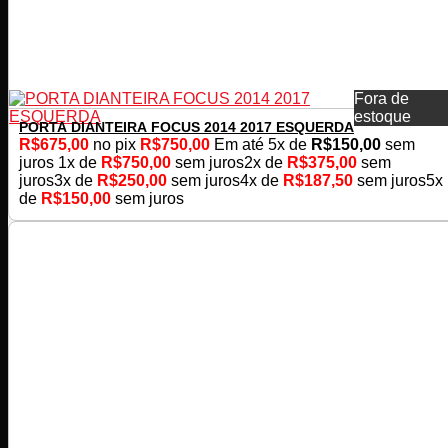
Fora de
estoque
PORTA DIANTEIRA FOCUS 2014 2017 ESQUERDA
R$
675,00
no pix
R$
750,00
Em até
5
x de
R$
150,00
sem
juros
1x de
R$
750,00
sem juros
2x de
R$
375,00
sem
juros
3x de
R$
250,00
sem juros
4x de
R$
187,50
sem juros
5x
de
R$
150,00
sem juros