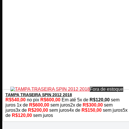
Fora de estoque
TAMPA TRASEIRA SPIN 2012 2018
R$
540,00
no pix
R$
600,00
Em até
5
x de
R$
120,00
sem
juros
1x de
R$
600,00
sem juros
2x de
R$
300,00
sem
juros
3x de
R$
200,00
sem juros
4x de
R$
150,00
sem juros
5x
de
R$
120,00
sem juros