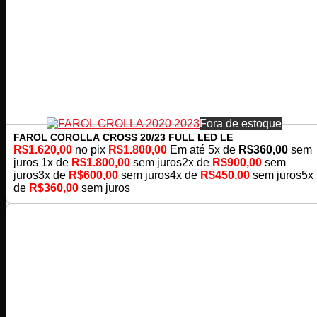
Fora de estoque
FAROL COROLLA CROSS 20/23 FULL LED LE
R$
1.620,00
no pix
R$
1.800,00
Em até
5
x de
R$
360,00
sem
juros
1x de
R$
1.800,00
sem juros
2x de
R$
900,00
sem
juros
3x de
R$
600,00
sem juros
4x de
R$
450,00
sem juros
5x
de
R$
360,00
sem juros