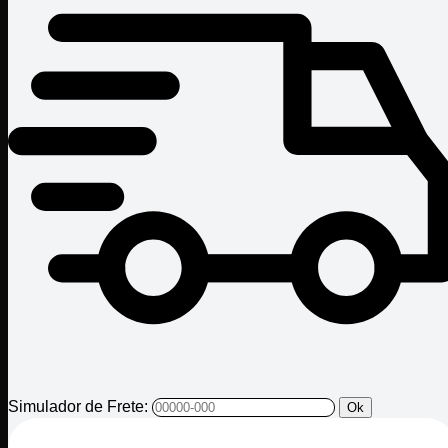
Simulador de Frete:
Ok