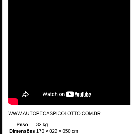
WWW.AUTOPECASPICOLOTTO.COM.BR
Peso
32 kg
Dimensões
170 × 022 × 050 cm