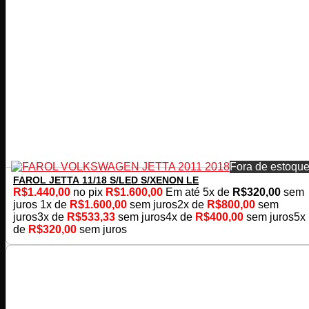
Fora de estoqu
FAROL JETTA 11/18 S/LED S/XENON LE
R$
1.440,00
no pix
R$
1.600,00
Em até
5
x de
R$
320,00
sem
juros
1x de
R$
1.600,00
sem juros
2x de
R$
800,00
sem
juros
3x de
R$
533,33
sem juros
4x de
R$
400,00
sem juros
5x
de
R$
320,00
sem juros