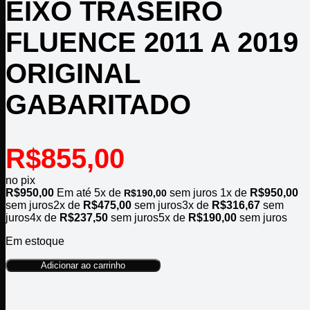
EIXO TRASEIRO
FLUENCE 2011 A 2019
ORIGINAL
GABARITADO
R$
855,00
no pix
R$
950,00
Em até
5
x de
sem juros
1x de
R$
950,00
R$
190,00
sem juros
2x de
R$
475,00
sem juros
3x de
R$
316,67
sem
juros
4x de
R$
237,50
sem juros
5x de
R$
190,00
sem juros
Em estoque
Adicionar ao carrinho