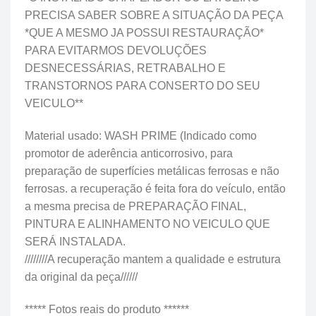
PRECISA SABER SOBRE A SITUAÇÃO DA PEÇA
*QUE A MESMO JA POSSUI RESTAURAÇÃO*
PARA EVITARMOS DEVOLUÇÕES
DESNECESSÁRIAS, RETRABALHO E
TRANSTORNOS PARA CONSERTO DO SEU
VEICULO**
Material usado: WASH PRIME (Indicado como
promotor de aderência anticorrosivo, para
preparação de superfícies metálicas ferrosas e não
ferrosas. a recuperação é feita fora do veículo, então
a mesma precisa de PREPARAÇÃO FINAL,
PINTURA E ALINHAMENTO NO VEICULO QUE
SERÁ INSTALADA.
////////A recuperação mantem a qualidade e estrutura
da original da peça//////
***** Fotos reais do produto ******