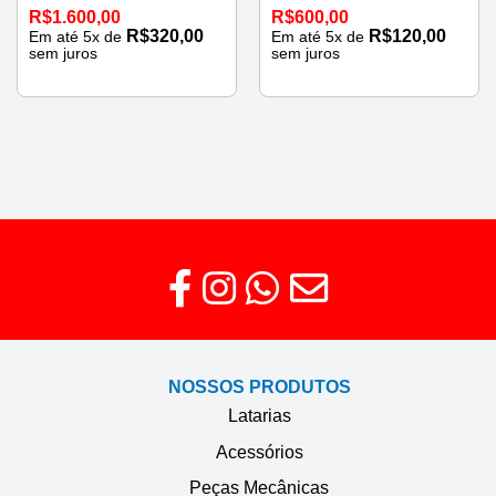
R$
1.600,00
R$
600,00
R$
320,00
R$
120,00
Em até
5
x de
Em até
5
x de
sem juros
sem juros
NOSSOS PRODUTOS
Latarias
Acessórios
Peças Mecânicas