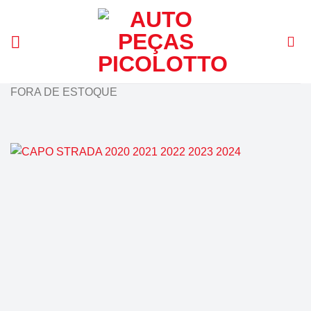
Skip
to
content
FORA DE ESTOQUE