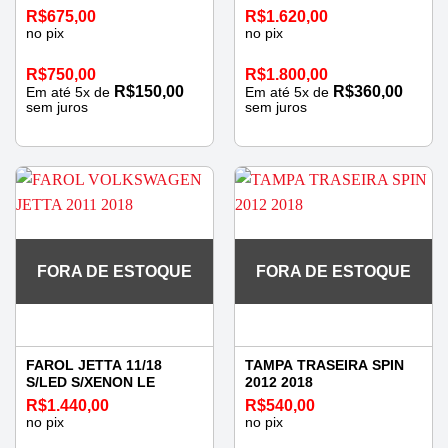
ESQUERDA
R$
675,00
R$
1.620,00
no pix
no pix
R$
750,00
R$
1.800,00
R$
150,00
R$
360,00
Em até
5
x de
Em até
5
x de
sem juros
sem juros
FORA DE ESTOQUE
FORA DE ESTOQUE
FAROL JETTA 11/18
TAMPA TRASEIRA SPIN
S/LED S/XENON LE
2012 2018
R$
1.440,00
R$
540,00
no pix
no pix