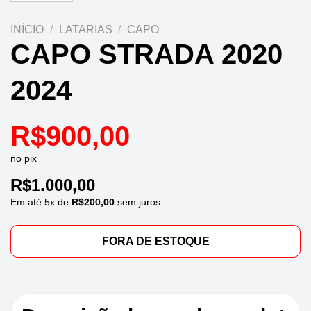
INÍCIO
/
LATARIAS
/
CAPO
CAPO STRADA 2020
2024
R$
900,00
no pix
R$
1.000,00
Em até
5
x de
R$
200,00
sem juros
FORA DE ESTOQUE