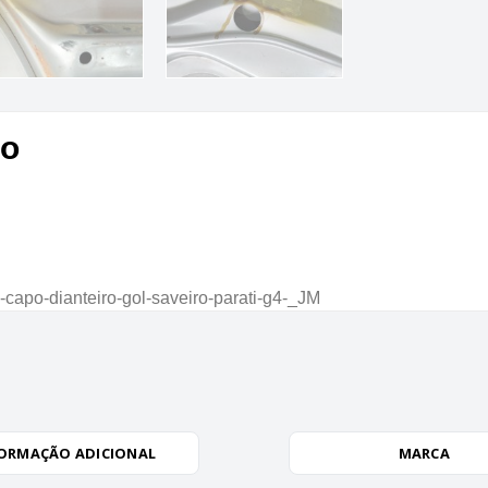
to
capo-dianteiro-gol-saveiro-parati-g4-_JM
ORMAÇÃO ADICIONAL
MARCA