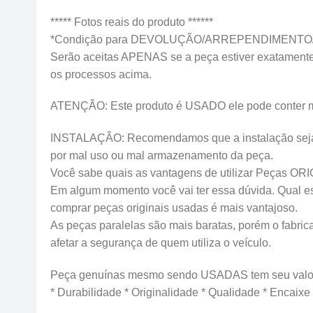
***** Fotos reais do produto ******
*Condição para DEVOLUÇÃO/ARREPENDIMENTO
Serão aceitas APENAS se a peça estiver exatamente 
os processos acima.
ATENÇÃO: Este produto é USADO ele pode conter marca
INSTALAÇÃO: Recomendamos que a instalação seja fei
por mal uso ou mal armazenamento da peça.
Você sabe quais as vantagens de utilizar Peças OR
Em algum momento você vai ter essa dúvida. Qual esco
comprar peças originais usadas é mais vantajoso.
As peças paralelas são mais baratas, porém o fabrica
afetar a segurança de quem utiliza o veículo.
Peça genuínas mesmo sendo USADAS tem seu valor
* Durabilidade * Originalidade * Qualidade * Encaixe