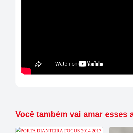
Você também vai amar esses 