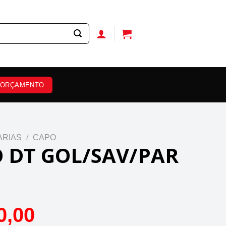
ORÇAMENTO
ARIAS
/
CAPO
 DT GOL/SAV/PAR
0,00