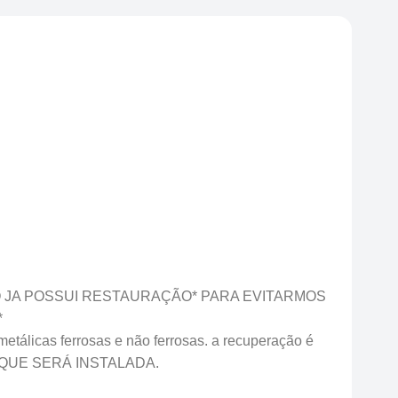
O JA POSSUI RESTAURAÇÃO* PARA EVITARMOS
*
tálicas ferrosas e não ferrosas. a recuperação é
LO QUE SERÁ INSTALADA.