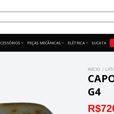
ACESSÓRIOS
PEÇAS MECÂNICAS
ELÉTRICA
SUCATA
INÍCIO
/
LAT
CAPO
G4
R$
72