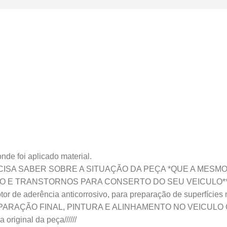
oi aplicado material.
ISA SABER SOBRE A SITUAÇÃO DA PEÇA *QUE A MESM
 E TRANSTORNOS PARA CONSERTO DO SEU VEICULO*
de aderência anticorrosivo, para preparação de superfícies me
 de PREPARAÇÃO FINAL, PINTURA E ALINHAMENTO NO VEICU
 original da peça//////