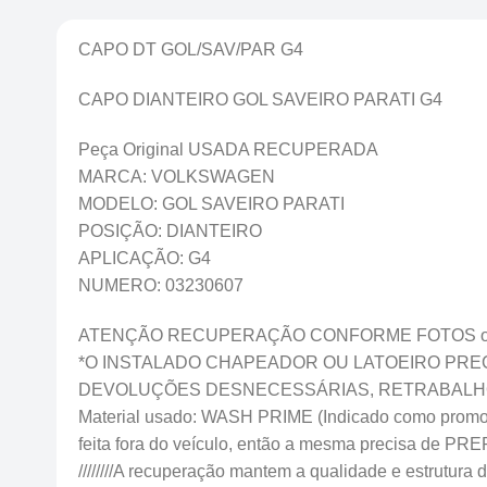
CAPO DT GOL/SAV/PAR G4
CAPO DIANTEIRO GOL SAVEIRO PARATI G4
Peça Original USADA RECUPERADA
MARCA: VOLKSWAGEN
MODELO: GOL SAVEIRO PARATI
POSIÇÃO: DIANTEIRO
APLICAÇÃO: G4
NUMERO: 03230607
ATENÇÃO RECUPERAÇÃO CONFORME FOTOS onde f
*O INSTALADO CHAPEADOR OU LATOEIRO PREC
DEVOLUÇÕES DESNECESSÁRIAS, RETRABALHO
Material usado: WASH PRIME (Indicado como promotor 
feita fora do veículo, então a mesma precisa
////////A recuperação mantem a qualidade e estrutura da