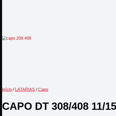
Início
/
LATARIAS
/
Capo
CAPO DT 308/408 11/1