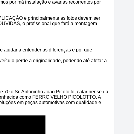
os por má instalação e avarias recorrentes por
CAÇÃO e principalmente as fotos devem ser
 DUVIDAS, o profissional que fará a montagem
e ajudar a entender as diferenças e por que
veículo perde a originalidade, podendo até afetar a
 70 o Sr. Antoninho João Picolotto, catarinense da
ntão conhecida como FERRO VELHO PICOLOTTO. A
luções em peças automotivas com qualidade e