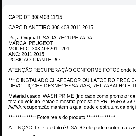
CAPO DT 308/408 11/15
CAPO DIANTEIRO 308 408 2011 2015
Peça Original USADA RECUPERADA
MARCA: PEUGEOT
MODELO: 308 4082011 201
ANO: 2011 2015
POSIÇÃO: DIANTEIRO
ATENÇÃO RECUPERAÇÃO CONFORME FOTOS onde foi ap
****O INSTALADO CHAPEADOR OU LATOEIRO PRECIS
DEVOLUÇÕES DESNECESSÁRIAS, RETRABALHO E TR
Material usado: WASH PRIME (Indicado como promotor de ade
fora do veículo, então a mesma precisa de PREPAR
////////A recuperação mantem a qualidade e estrutura da origin
*************** Fotos reais do produto ****************
ATENÇÃO: Este produto é USADO ele pode conter marcas de u