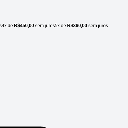
s
4x de
R$
450,00
sem juros
5x de
R$
360,00
sem juros