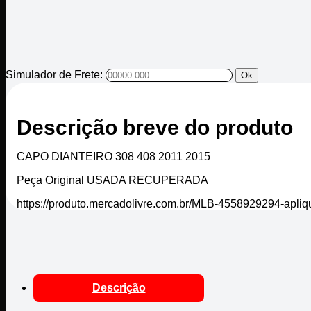
Simulador de Frete:
Ok
Descrição breve do produto
CAPO DIANTEIRO 308 408 2011 2015
Peça Original USADA RECUPERADA
https://produto.mercadolivre.com.br/MLB-4558929294-apl
Descrição