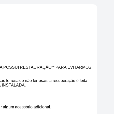
 JA POSSUI RESTAURAÇÃO** PARA EVITARMOS
s ferrosas e não ferrosas. a recuperação é feita
Á INSTALADA.
r algum acessório adicional.