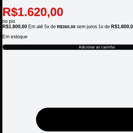
R$
1.620,00
no pix
R$
1.800,00
Em até
5
x de
sem juros
1x de
R$
1.800,
R$
360,00
Em estoque
Adicionar ao carrinho