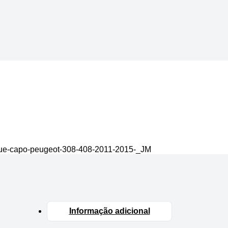
ique-capo-peugeot-308-408-2011-2015-_JM
Informação adicional