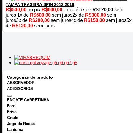
TAMPA TRASEIRA SPIN 2012 2018
R$
540,00
no pix
R$
600,00
Em até
5
x de
R$
120,00
sem
juros
1x de
R$
600,00
sem juros
2x de
R$
300,00
sem
juros
3x de
R$
200,00
sem juros
4x de
R$
150,00
sem juros
5x
de
R$
120,00
sem juros
Categorias de produto
ABSORVEDOR
ACESSÓRIOS
ENGATE CARRETINHA
Farol
Friso
Grade
Jogo de Rodas
Lanterna