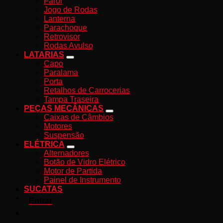
Farol
Jogo de Rodas
Lanterna
Parachoque
Retrovisor
Rodas Avulso
LATARIAS
Capo
Paralama
Porta
Retalhos de Carrocerias
Tampa Traseira
PEÇAS MECÂNICAS
Caixas de Câmbios
Motores
Suspensão
ELÉTRICA
Alternadores
Botão de Vidro Elétrico
Motor de Partida
Painel de Instrumento
SUCATAS
Entrar