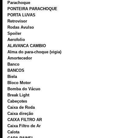
Parachoque
PONTEIRA PARACHOQUE
PORTA LUVAS
Retrovisor
Rodas Avulso
Spoiler
Aerofolio
ALAVANCA CAMBIO
Alma do para-choque (vigia)
Amortecedor
Banco
BANCOS
Biela
Bloco Motor
Bomba do Vácuo
Break Light
Cabeçotes
Caixa de Roda
Caixa direção
CAIXA FILTRO AR
Caixa Filtro de Ar
Calota