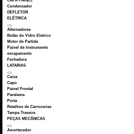
CAPA PAINEL
Condensador
DEFLETOR
ELÉTRICA
Alternadores
Botão do Vidro Eletrico
Motor de Partida
Painel de Instrumento
escapamento
Fechadura
LATARIAS
Caixa
Capo
Painel Frontal
Paralama
Porta
Retalhos de Carrocerias
Tampa Traseira
PEÇAS MECÂNICAS
Amortecedor