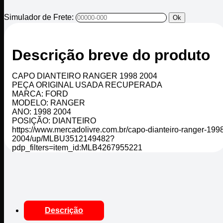
Simulador de Frete:
Ok
Descrição breve do produto
CAPO DIANTEIRO RANGER 1998 2004
PEÇA ORIGINAL USADA RECUPERADA
MARCA: FORD
MODELO: RANGER
ANO: 1998 2004
POSIÇÃO: DIANTEIRO
https://www.mercadolivre.com.br/capo-dianteiro-ranger-199
2004/up/MLBU3512149482?
pdp_filters=item_id:MLB4267955221
Descrição