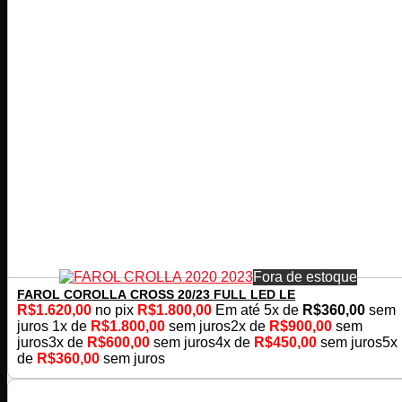
Fora de estoque
FAROL COROLLA CROSS 20/23 FULL LED LE
R$
1.620,00
no pix
R$
1.800,00
Em até
5
x de
R$
360,00
sem
juros
1x de
R$
1.800,00
sem juros
2x de
R$
900,00
sem
juros
3x de
R$
600,00
sem juros
4x de
R$
450,00
sem juros
5x
de
R$
360,00
sem juros