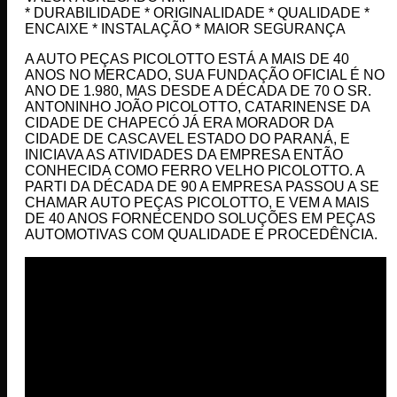
* DURABILIDADE * ORIGINALIDADE * QUALIDADE *
ENCAIXE * INSTALAÇÃO * MAIOR SEGURANÇA
A AUTO PEÇAS PICOLOTTO ESTÁ A MAIS DE 40
ANOS NO MERCADO, SUA FUNDAÇÃO OFICIAL É NO
ANO DE 1.980, MAS DESDE A DÉCADA DE 70 O SR.
ANTONINHO JOÃO PICOLOTTO, CATARINENSE DA
CIDADE DE CHAPECÓ JÁ ERA MORADOR DA
CIDADE DE CASCAVEL ESTADO DO PARANÁ, E
INICIAVA AS ATIVIDADES DA EMPRESA ENTÃO
CONHECIDA COMO FERRO VELHO PICOLOTTO. A
PARTI DA DÉCADA DE 90 A EMPRESA PASSOU A SE
CHAMAR AUTO PEÇAS PICOLOTTO, E VEM A MAIS
DE 40 ANOS FORNECENDO SOLUÇÕES EM PEÇAS
AUTOMOTIVAS COM QUALIDADE E PROCEDÊNCIA.