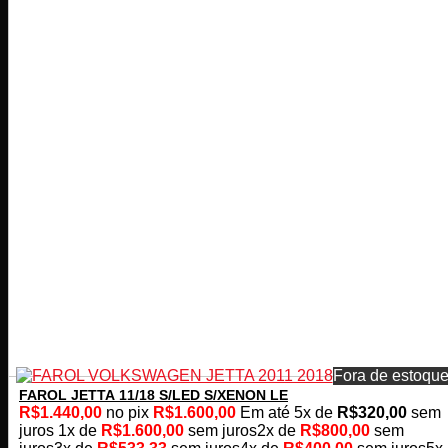
Fora de estoqu
FAROL JETTA 11/18 S/LED S/XENON LE
R$
1.440,00
no pix
R$
1.600,00
Em até
5
x de
R$
320,00
sem
juros
1x de
R$
1.600,00
sem juros
2x de
R$
800,00
sem