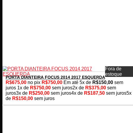
Fora de
estoque
PORTA DIANTEIRA FOCUS 2014 2017 ESQUERDA
R$
675,00
no pix
R$
750,00
Em até
5
x de
R$
150,00
sem
juros
1x de
R$
750,00
sem juros
2x de
R$
375,00
sem
juros
3x de
R$
250,00
sem juros
4x de
R$
187,50
sem juros
5x
de
R$
150,00
sem juros