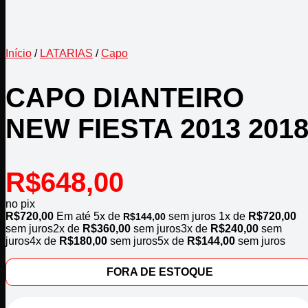
Início
/
LATARIAS
/
Capo
CAPO DIANTEIRO
NEW FIESTA 2013 201
R$
648,00
no pix
R$
720,00
Em até
5
x de
sem juros
1x de
R$
720,00
R$
144,00
sem juros
2x de
R$
360,00
sem juros
3x de
R$
240,00
sem
juros
4x de
R$
180,00
sem juros
5x de
R$
144,00
sem juros
FORA DE ESTOQUE