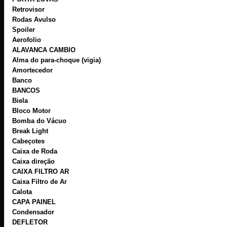
Retrovisor
Rodas Avulso
Spoiler
Aerofolio
ALAVANCA CAMBIO
Alma do para-choque (vigia)
Amortecedor
Banco
BANCOS
Biela
Bloco Motor
Bomba do Vácuo
Break Light
Cabeçotes
Caixa de Roda
Caixa direção
CAIXA FILTRO AR
Caixa Filtro de Ar
Calota
CAPA PAINEL
Condensador
DEFLETOR