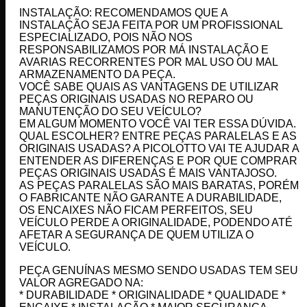
INSTALAÇÃO: RECOMENDAMOS QUE A
INSTALAÇÃO SEJA FEITA POR UM PROFISSIONAL
ESPECIALIZADO, POIS NÃO NOS
RESPONSABILIZAMOS POR MÁ INSTALAÇÃO E
AVARIAS RECORRENTES POR MAL USO OU MAL
ARMAZENAMENTO DA PEÇA.
VOCÊ SABE QUAIS AS VANTAGENS DE UTILIZAR
PEÇAS ORIGINAIS USADAS NO REPARO OU
MANUTENÇÃO DO SEU VEÍCULO?
EM ALGUM MOMENTO VOCÊ VAI TER ESSA DÚVIDA.
QUAL ESCOLHER? ENTRE PEÇAS PARALELAS E AS
ORIGINAIS USADAS? A PICOLOTTO VAI TE AJUDAR A
ENTENDER AS DIFERENÇAS E POR QUE COMPRAR
PEÇAS ORIGINAIS USADAS É MAIS VANTAJOSO.
AS PEÇAS PARALELAS SÃO MAIS BARATAS, PORÉM
O FABRICANTE NÃO GARANTE A DURABILIDADE,
OS ENCAIXES NÃO FICAM PERFEITOS, SEU
VEÍCULO PERDE A ORIGINALIDADE, PODENDO ATÉ
AFETAR A SEGURANÇA DE QUEM UTILIZA O
VEÍCULO.
PEÇA GENUÍNAS MESMO SENDO USADAS TEM SEU
VALOR AGREGADO NA:
* DURABILIDADE * ORIGINALIDADE * QUALIDADE *