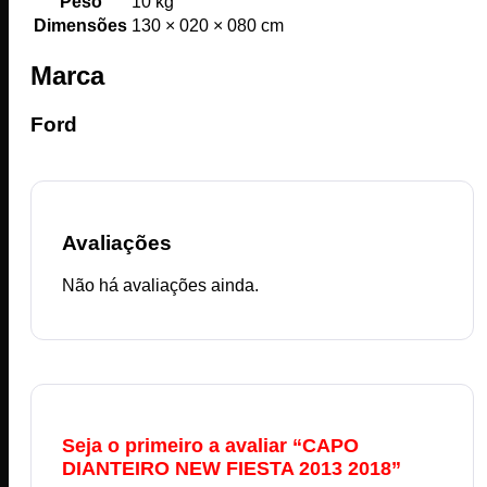
Peso
10 kg
Dimensões
130 × 020 × 080 cm
Marca
Ford
Avaliações
Não há avaliações ainda.
Seja o primeiro a avaliar “CAPO
DIANTEIRO NEW FIESTA 2013 2018”