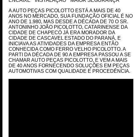
ENCAIXE * INSTALAÇÃO * MAIOR SEGURANÇA
A AUTO PEÇAS PICOLOTTO ESTÁ A MAIS DE 40
ANOS NO MERCADO, SUA FUNDAÇÃO OFICIAL É NO
ANO DE 1.980, MAS DESDE A DÉCADA DE 70 O SR.
ANTONINHO JOÃO PICOLOTTO, CATARINENSE DA
CIDADE DE CHAPECÓ JÁ ERA MORADOR DA
CIDADE DE CASCAVEL ESTADO DO PARANÁ, E
INICIAVA AS ATIVIDADES DA EMPRESA ENTÃO
CONHECIDA COMO FERRO VELHO PICOLOTTO. A
PARTI DA DÉCADA DE 90 A EMPRESA PASSOU A SE
CHAMAR AUTO PEÇAS PICOLOTTO, E VEM A MAIS
DE 40 ANOS FORNECENDO SOLUÇÕES EM PEÇAS
AUTOMOTIVAS COM QUALIDADE E PROCEDÊNCIA.