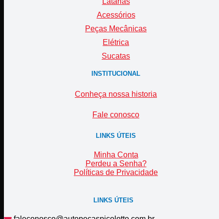
Latarias
Acessórios
Peças Mecânicas
Elétrica
Sucatas
INSTITUCIONAL
Conheça nossa historia
Fale conosco
LINKS ÚTEIS
Minha Conta
Perdeu a Senha?
Políticas de Privacidade
LINKS ÚTEIS
faleconosco@autopecaspicolotto.com.br