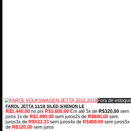
Fora de estoqu
FAROL JETTA 11/18 S/LED S/XENON LE
R$
1.440,00
no pix
R$
1.600,00
Em até
5
x de
R$
320,00
sem
juros
1x de
R$
1.600,00
sem juros
2x de
R$
800,00
sem
juros
3x de
R$
533,33
sem juros
4x de
R$
400,00
sem juros
5x
de
R$
320,00
sem juros