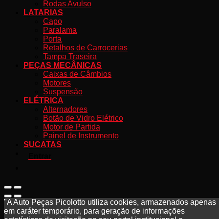
Rodas Avulso
LATARIAS
Capo
Paralama
Porta
Retalhos de Carrocerias
Tampa Traseira
PEÇAS MECÂNICAS
Caixas de Câmbios
Motores
Suspensão
ELÉTRICA
Alternadores
Botão de Vidro Elétrico
Motor de Partida
Painel de Instrumento
SUCATAS
Entrar
"A Auto Peças Picolotto utiliza cookies, armazenados apenas
em caráter temporário, para geração de informações