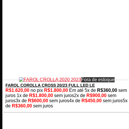
Fora de estoque
FAROL COROLLA CROSS 20/23 FULL LED LE
R$
1.620,00
no pix
R$
1.800,00
Em até
5
x de
R$
360,00
sem
juros
1x de
R$
1.800,00
sem juros
2x de
R$
900,00
sem
juros
3x de
R$
600,00
sem juros
4x de
R$
450,00
sem juros
5x
de
R$
360,00
sem juros