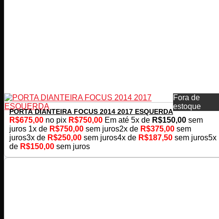
Fora de
estoque
PORTA DIANTEIRA FOCUS 2014 2017 ESQUERDA
R$
675,00
no pix
R$
750,00
Em até
5
x de
R$
150,00
sem
juros
1x de
R$
750,00
sem juros
2x de
R$
375,00
sem
juros
3x de
R$
250,00
sem juros
4x de
R$
187,50
sem juros
5x
de
R$
150,00
sem juros