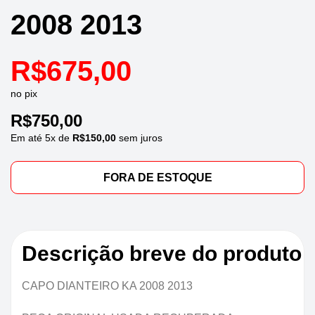
2008 2013
R$
675,00
no pix
R$
750,00
Em até
5
x de
R$
150,00
sem juros
FORA DE ESTOQUE
Descrição breve do produto
CAPO DIANTEIRO KA 2008 2013