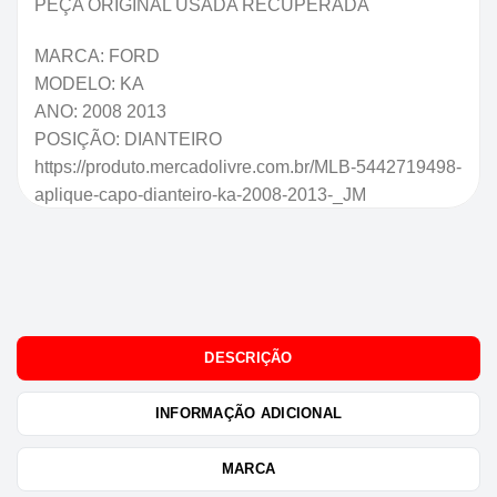
PEÇA ORIGINAL USADA RECUPERADA
MARCA: FORD
MODELO: KA
ANO: 2008 2013
POSIÇÃO: DIANTEIRO
https://produto.mercadolivre.com.br/MLB-5442719498-
aplique-capo-dianteiro-ka-2008-2013-_JM
DESCRIÇÃO
INFORMAÇÃO ADICIONAL
MARCA