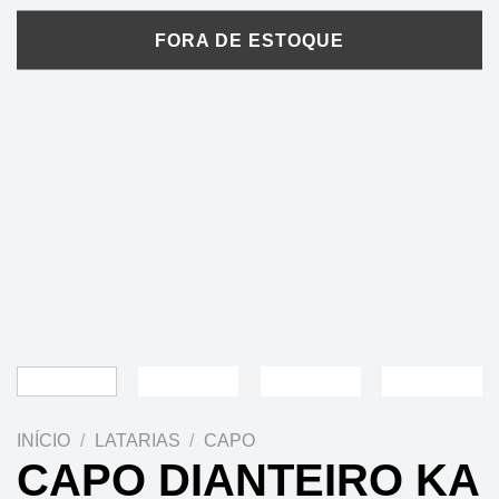
INÍCIO
/
LATARIAS
/
CAPO
CAPO DIANTEIRO KA