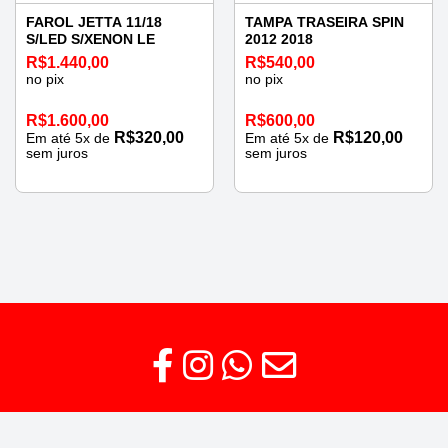
FAROL JETTA 11/18
TAMPA TRASEIRA SPIN
S/LED S/XENON LE
2012 2018
R$
1.440,00
R$
540,00
no pix
no pix
R$
1.600,00
R$
600,00
R$
320,00
R$
120,00
Em até
5
x de
Em até
5
x de
sem juros
sem juros