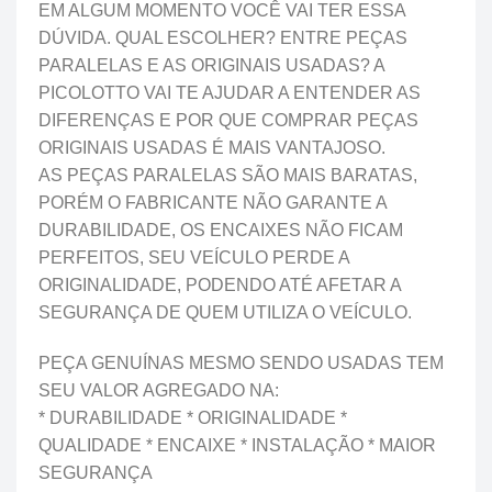
EM ALGUM MOMENTO VOCÊ VAI TER ESSA
DÚVIDA. QUAL ESCOLHER? ENTRE PEÇAS
PARALELAS E AS ORIGINAIS USADAS? A
PICOLOTTO VAI TE AJUDAR A ENTENDER AS
DIFERENÇAS E POR QUE COMPRAR PEÇAS
ORIGINAIS USADAS É MAIS VANTAJOSO.
AS PEÇAS PARALELAS SÃO MAIS BARATAS,
PORÉM O FABRICANTE NÃO GARANTE A
DURABILIDADE, OS ENCAIXES NÃO FICAM
PERFEITOS, SEU VEÍCULO PERDE A
ORIGINALIDADE, PODENDO ATÉ AFETAR A
SEGURANÇA DE QUEM UTILIZA O VEÍCULO.
PEÇA GENUÍNAS MESMO SENDO USADAS TEM
SEU VALOR AGREGADO NA:
* DURABILIDADE * ORIGINALIDADE *
QUALIDADE * ENCAIXE * INSTALAÇÃO * MAIOR
SEGURANÇA