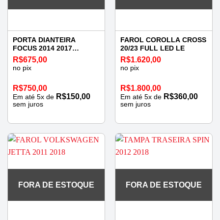
PORTA DIANTEIRA
FAROL COROLLA CROSS
FOCUS 2014 2017
20/23 FULL LED LE
ESQUERDA
R$
675,00
R$
1.620,00
no pix
no pix
R$
750,00
R$
1.800,00
R$
150,00
R$
360,00
Em até
5
x de
Em até
5
x de
sem juros
sem juros
FORA DE ESTOQUE
FORA DE ESTOQUE