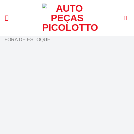
Skip
to
content
FORA DE ESTOQUE