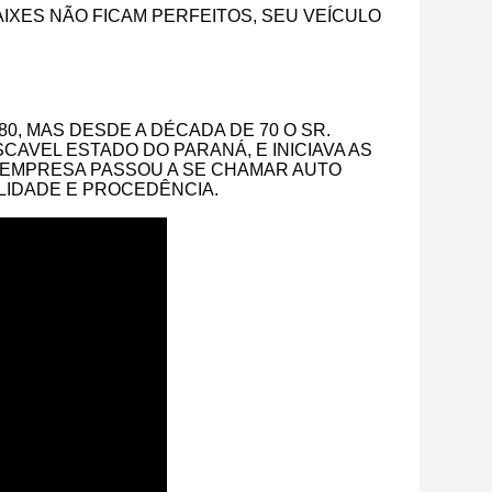
IXES NÃO FICAM PERFEITOS, SEU VEÍCULO
0, MAS DESDE A DÉCADA DE 70 O SR.
AVEL ESTADO DO PARANÁ, E INICIAVA AS
A EMPRESA PASSOU A SE CHAMAR AUTO
LIDADE E PROCEDÊNCIA.